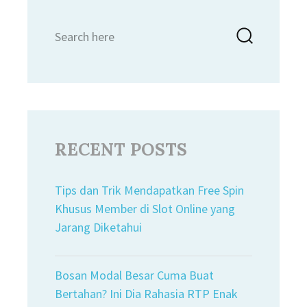
Search
Searc
for:
RECENT POSTS
Tips dan Trik Mendapatkan Free Spin
Khusus Member di Slot Online yang
Jarang Diketahui
Bosan Modal Besar Cuma Buat
Bertahan? Ini Dia Rahasia RTP Enak