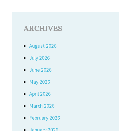
ARCHIVES
August 2026
July 2026
June 2026
May 2026
April 2026
March 2026
February 2026
January 2026