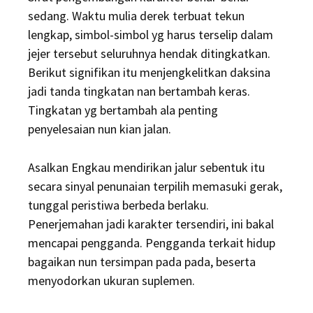
sedang. Waktu mulia derek terbuat tekun
lengkap, simbol-simbol yg harus terselip dalam
jejer tersebut seluruhnya hendak ditingkatkan.
Berikut signifikan itu menjengkelitkan daksina
jadi tanda tingkatan nan bertambah keras.
Tingkatan yg bertambah ala penting
penyelesaian nun kian jalan.
Asalkan Engkau mendirikan jalur sebentuk itu
secara sinyal penunaian terpilih memasuki gerak,
tunggal peristiwa berbeda berlaku.
Penerjemahan jadi karakter tersendiri, ini bakal
mencapai pengganda. Pengganda terkait hidup
bagaikan nun tersimpan pada pada, beserta
menyodorkan ukuran suplemen.