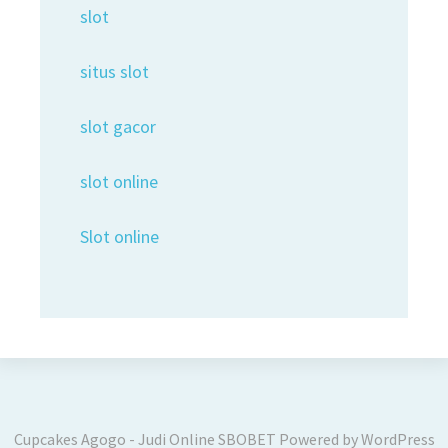
slot
situs slot
slot gacor
slot online
Slot online
Cupcakes Agogo - Judi Online SBOBET
Powered by
WordPress