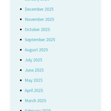
December 2025
November 2025
October 2025
September 2025
August 2025
July 2025
June 2025
May 2025
April 2025
March 2025
February 2025