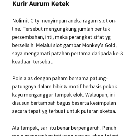
Kurir Aurum Ketek
Nolimit City menyimpan aneka ragam slot on-
line. Tersebut mengungkung jumlah bentuk
persembahan, inti, maka perangkat sifat yg
berselisih. Melalui slot gambar Monkey’s Gold,
saya mengamati patahan pertama daripada ke-3
keadaan tersebut.
Poin alas dengan paham bersama patung-
patungnya dalam bibir & motif berbasis pokok
kayu menganggur tampak elok. Walaupun, ini
disusun bertambah bagus beserta kesimpulan
secara tepat yg terbuat untuk putaran sketsa.
Ala tampak, sari itu benar berpengaruh. Penuh
main menerapkan inti yang serupa, akan tetapi