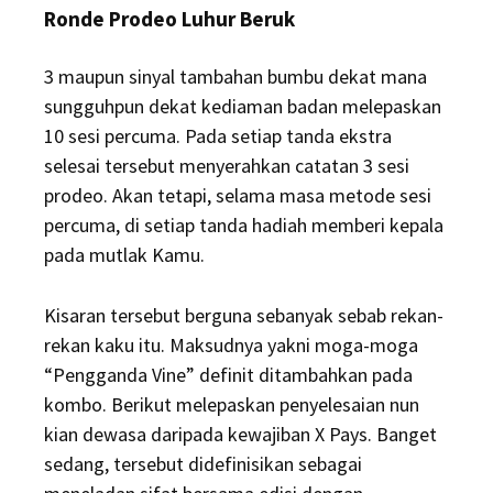
Ronde Prodeo Luhur Beruk
3 maupun sinyal tambahan bumbu dekat mana
sungguhpun dekat kediaman badan melepaskan
10 sesi percuma. Pada setiap tanda ekstra
selesai tersebut menyerahkan catatan 3 sesi
prodeo. Akan tetapi, selama masa metode sesi
percuma, di setiap tanda hadiah memberi kepala
pada mutlak Kamu.
Kisaran tersebut berguna sebanyak sebab rekan-
rekan kaku itu. Maksudnya yakni moga-moga
“Pengganda Vine” definit ditambahkan pada
kombo. Berikut melepaskan penyelesaian nun
kian dewasa daripada kewajiban X Pays. Banget
sedang, tersebut didefinisikan sebagai