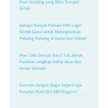
Buat Grinding yang Bikin Dompet
Betah
Kenapa Banyak Pemain Pilih Login
Slot88 Gacor untuk Meningkatkan
Peluang Menang di Dunia Slot Online?
Mau Coba Sensasi Baru? Yuk, Simak
Panduan Lengkap Daftar Akun Slot
Server Vietnam
Bermain dengan Naga: Seperti Apa
Rasanya Main Slot 888 Dragons?