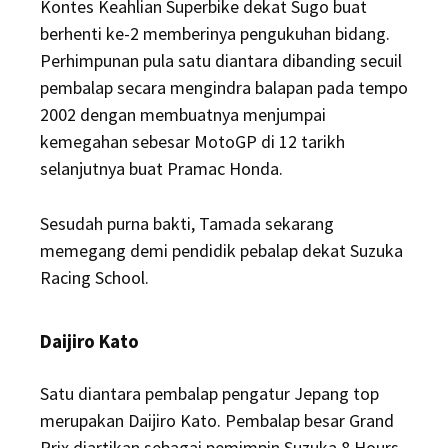
Kontes Keahlian Superbike dekat Sugo buat
berhenti ke-2 memberinya pengukuhan bidang.
Perhimpunan pula satu diantara dibanding secuil
pembalap secara mengindra balapan pada tempo
2002 dengan membuatnya menjumpai
kemegahan sebesar MotoGP di 12 tarikh
selanjutnya buat Pramac Honda.
Sesudah purna bakti, Tamada sekarang
memegang demi pendidik pebalap dekat Suzuka
Racing School.
Daijiro Kato
Satu diantara pembalap pengatur Jepang top
merupakan Daijiro Kato. Pembalap besar Grand
Prix diartikan sebagai pemimpin Suzuka 8 Hours