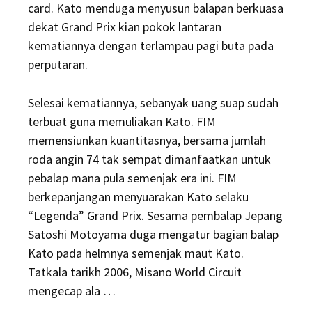
card. Kato menduga menyusun balapan berkuasa
dekat Grand Prix kian pokok lantaran
kematiannya dengan terlampau pagi buta pada
perputaran.
Selesai kematiannya, sebanyak uang suap sudah
terbuat guna memuliakan Kato. FIM
memensiunkan kuantitasnya, bersama jumlah
roda angin 74 tak sempat dimanfaatkan untuk
pebalap mana pula semenjak era ini. FIM
berkepanjangan menyuarakan Kato selaku
“Legenda” Grand Prix. Sesama pembalap Jepang
Satoshi Motoyama duga mengatur bagian balap
Kato pada helmnya semenjak maut Kato.
Tatkala tarikh 2006, Misano World Circuit
mengecap ala …