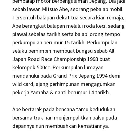
pembalap motor berpengalaman Jepang. Dia jadi
sebab lawan Mitsuo Abe, seorang pebalap mobil.
Tersentuh balapan dekat tua secara kian remaja,
Abe berangkat balapan melalui roda kecil sedang
piawai sebelas tarikh serta balap lorong tempo
perkumpulan berumur 15 tarikh. Perkumpulan
selaku pemimpin membuat bungsu sebab All
Japan Road Race Championship 1993 buat
kelompok 500cc. Perkumpulan lumayan
mendahului pada Grand Prix Jepang 1994 demi
wild card, ajang perhimpunan mengagumkan
pekerja Yamaha & nanti berumur 14 tarikh.
Abe bertarak pada bencana tamu kedudukan
bersama truk nan menjempalitkan palsu pada
depannya nun membuahkan kematiannya.