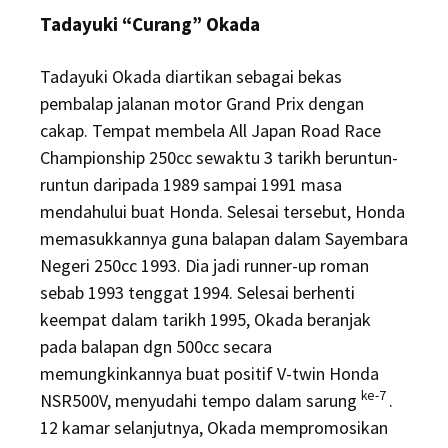
Tadayuki “Curang” Okada
Tadayuki Okada diartikan sebagai bekas
pembalap jalanan motor Grand Prix dengan
cakap. Tempat membela All Japan Road Race
Championship 250cc sewaktu 3 tarikh beruntun-
runtun daripada 1989 sampai 1991 masa
mendahului buat Honda. Selesai tersebut, Honda
memasukkannya guna balapan dalam Sayembara
Negeri 250cc 1993. Dia jadi runner-up roman
sebab 1993 tenggat 1994. Selesai berhenti
keempat dalam tarikh 1995, Okada beranjak
pada balapan dgn 500cc secara
memungkinkannya buat positif V-twin Honda
ke-7
NSR500V, menyudahi tempo dalam sarung
.
12 kamar selanjutnya, Okada mempromosikan