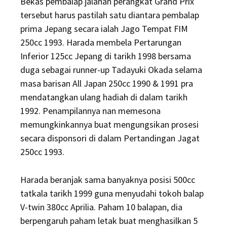
Bekas pembalap jalanan perangkat Grand Prix
tersebut harus pastilah satu diantara pembalap
prima Jepang secara ialah Jago Tempat FIM
250cc 1993. Harada membela Pertarungan
Inferior 125cc Jepang di tarikh 1998 bersama
duga sebagai runner-up Tadayuki Okada selama
masa barisan All Japan 250cc 1990 & 1991 pra
mendatangkan ulang hadiah di dalam tarikh
1992. Penampilannya nan memesona
memungkinkannya buat mengungsikan prosesi
secara disponsori di dalam Pertandingan Jagat
250cc 1993.
Harada beranjak sama banyaknya posisi 500cc
tatkala tarikh 1999 guna menyudahi tokoh balap
V-twin 380cc Aprilia. Paham 10 balapan, dia
berpengaruh paham letak buat menghasilkan 5