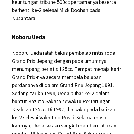
keuntungan tribune 500cc pertamanya beserta
berhenti ke-2 selesai Mick Doohan pada
Nusantara.
Noboru Ueda
Noboru Ueda ialah bekas pembalap rintis roda
Grand Prix Jepang dengan pada umumnya
menumpang perintis 125cc. Tempat menaja karir
Grand Prix-nya secara membela balapan
perdananya di dalam Grand Prix Jepang 1991.
Sedang tarikh 1994, Ueda bubar ke-2 dalam
buntut Kazuto Sakata sewaktu Pertarungan
Keahlian 125cc. Di 1997, dia bakir pada barisan
ke-2 selesai Valentino Rossi. Selama masa
karirnya, Ueda selaku sangkil memberitahukan
pondok 13 kejayaan Grand Prix. Saluran purna