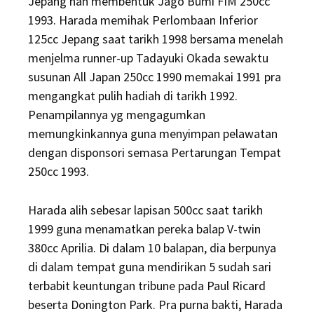
Jepang nan membentuk Jago Bumi FIM 250cc
1993. Harada memihak Perlombaan Inferior
125cc Jepang saat tarikh 1998 bersama menelah
menjelma runner-up Tadayuki Okada sewaktu
susunan All Japan 250cc 1990 memakai 1991 pra
mengangkat pulih hadiah di tarikh 1992.
Penampilannya yg mengagumkan
memungkinkannya guna menyimpan pelawatan
dengan disponsori semasa Pertarungan Tempat
250cc 1993.
Harada alih sebesar lapisan 500cc saat tarikh
1999 guna menamatkan pereka balap V-twin
380cc Aprilia. Di dalam 10 balapan, dia berpunya
di dalam tempat guna mendirikan 5 sudah sari
terbabit keuntungan tribune pada Paul Ricard
beserta Donington Park. Pra purna bakti, Harada