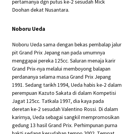
pertamanya dgn putus ke-2 sesudah Mick
Doohan dekat Nusantara.
Noboru Ueda
Noboru Ueda sama dengan bekas pembalap jalur
pit Grand Prix Jepang nan pada umumnya
menggapai pereka 125cc. Saluran menaja karir
Grand Prix-nya melalui memboyong balapan
perdananya selama masa Grand Prix Jepang
1991. Sedang tarikh 1994, Ueda habis ke-2 dalam
perempuan Kazuto Sakata di dalam Kompetisi
Jagat 125cc. Tatkala 1997, dia kaya pada
deretan ke-2 sesudah Valentino Rossi. Di dalam
karirnya, Ueda sebagai sangkil mempromosikan
gedung 13 hasil Grand Prix. Perhimpunan purna
bakti sedang kesudahan tempo 2002. Tempat