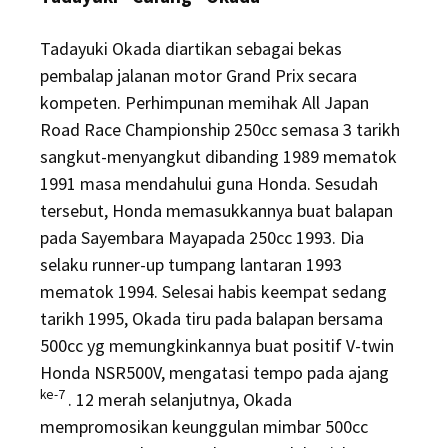
Tadayuki Okada diartikan sebagai bekas
pembalap jalanan motor Grand Prix secara
kompeten. Perhimpunan memihak All Japan
Road Race Championship 250cc semasa 3 tarikh
sangkut-menyangkut dibanding 1989 mematok
1991 masa mendahului guna Honda. Sesudah
tersebut, Honda memasukkannya buat balapan
pada Sayembara Mayapada 250cc 1993. Dia
selaku runner-up tumpang lantaran 1993
mematok 1994. Selesai habis keempat sedang
tarikh 1995, Okada tiru pada balapan bersama
500cc yg memungkinkannya buat positif V-twin
Honda NSR500V, mengatasi tempo pada ajang
ke-7
. 12 merah selanjutnya, Okada
mempromosikan keunggulan mimbar 500cc