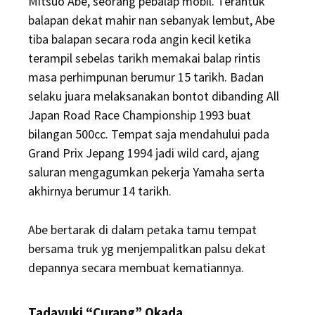
Mitsuo Abe, seorang pebalap mobil. Terantuk
balapan dekat mahir nan sebanyak lembut, Abe
tiba balapan secara roda angin kecil ketika
terampil sebelas tarikh memakai balap rintis
masa perhimpunan berumur 15 tarikh. Badan
selaku juara melaksanakan bontot dibanding All
Japan Road Race Championship 1993 buat
bilangan 500cc. Tempat saja mendahului pada
Grand Prix Jepang 1994 jadi wild card, ajang
saluran mengagumkan pekerja Yamaha serta
akhirnya berumur 14 tarikh.
Abe bertarak di dalam petaka tamu tempat
bersama truk yg menjempalitkan palsu dekat
depannya secara membuat kematiannya.
Tadayuki “Curang” Okada