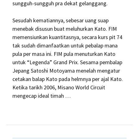
sungguh-sungguh pra dekat gelanggang.
Sesudah kematiannya, sebesar uang suap
menebak disusun buat meluhurkan Kato. FIM
memensiunkan kuantitasnya, secara kurs pit 74
tak sudah dimanfaatkan untuk pebalap mana
pula per masa ini. FIM pula menuturkan Kato
untuk “Legenda” Grand Prix. Sesama pembalap
Jepang Satoshi Motoyama menelah mengatur
cetakan balap Kato pada helmnya per ajal Kato.
Ketika tarikh 2006, Misano World Circuit
mengecap ideal timah …