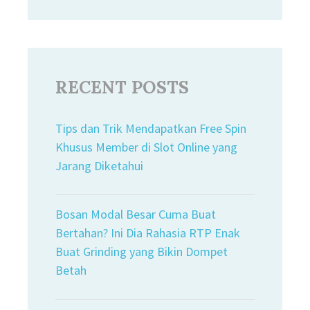
RECENT POSTS
Tips dan Trik Mendapatkan Free Spin
Khusus Member di Slot Online yang
Jarang Diketahui
Bosan Modal Besar Cuma Buat
Bertahan? Ini Dia Rahasia RTP Enak
Buat Grinding yang Bikin Dompet
Betah