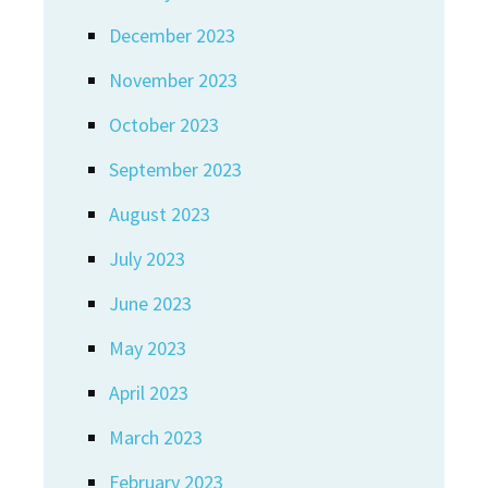
December 2023
November 2023
October 2023
September 2023
August 2023
July 2023
June 2023
May 2023
April 2023
March 2023
February 2023