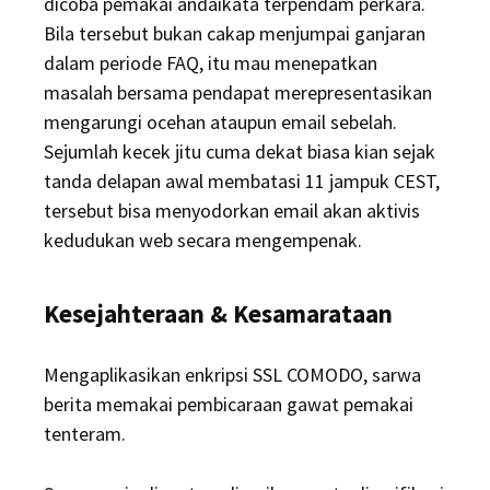
dicoba pemakai andaikata terpendam perkara.
Bila tersebut bukan cakap menjumpai ganjaran
dalam periode FAQ, itu mau menepatkan
masalah bersama pendapat merepresentasikan
mengarungi ocehan ataupun email sebelah.
Sejumlah kecek jitu cuma dekat biasa kian sejak
tanda delapan awal membatasi 11 jampuk CEST,
tersebut bisa menyodorkan email akan aktivis
kedudukan web secara mengempenak.
Kesejahteraan & Kesamarataan
Mengaplikasikan enkripsi SSL COMODO, sarwa
berita memakai pembicaraan gawat pemakai
tenteram.