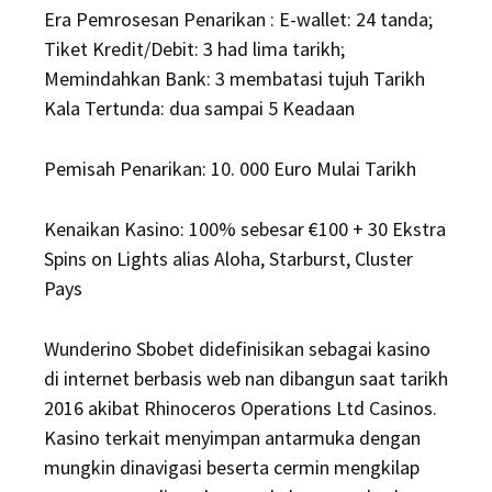
Era Pemrosesan Penarikan : E-wallet: 24 tanda;
Tiket Kredit/Debit: 3 had lima tarikh;
Memindahkan Bank: 3 membatasi tujuh Tarikh
Kala Tertunda: dua sampai 5 Keadaan
Pemisah Penarikan: 10. 000 Euro Mulai Tarikh
Kenaikan Kasino: 100% sebesar €100 + 30 Ekstra
Spins on Lights alias Aloha, Starburst, Cluster
Pays
Wunderino Sbobet didefinisikan sebagai kasino
di internet berbasis web nan dibangun saat tarikh
2016 akibat Rhinoceros Operations Ltd Casinos.
Kasino terkait menyimpan antarmuka dengan
mungkin dinavigasi beserta cermin mengkilap