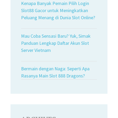
Kenapa Banyak Pemain Pilih Login
Slot88 Gacor untuk Meningkatkan
Peluang Menang di Dunia Slot Online?
Mau Coba Sensasi Baru? Yuk, Simak
Panduan Lengkap Daftar Akun Slot
Server Vietnam
Bermain dengan Naga: Seperti Apa
Rasanya Main Slot 888 Dragons?