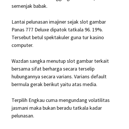
semenjak babak.
Lantai pelunasan imajiner sejak slot gambar
Panas 777 Deluxe dipatok tatkala 96. 19%.
Tersebut betul spektakuler guna tur kasino
computer.
Wazdan sangka menutup slot gambar terkait
bersama sifat berharga secara terselip
hubungannya secara varians. Varians default
bermula gerak berikut yaitu atas media.
Terpilih Engkau cuma mengundang volatilitas
jasmani maka bukan beradu tatkala kadar
pelunasan.