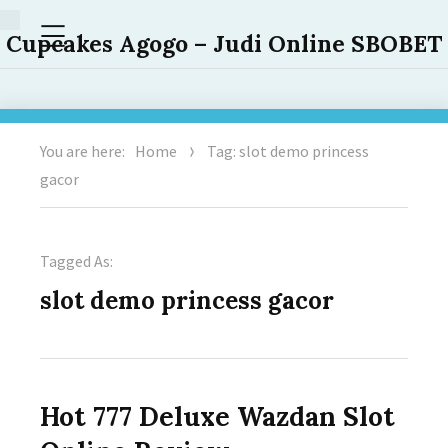
Menu
Cupcakes Agogo – Judi Online SBOBET
You are here:
Home
Tag: slot demo princess
gacor
Tagged As:
slot demo princess gacor
Hot 777 Deluxe Wazdan Slot