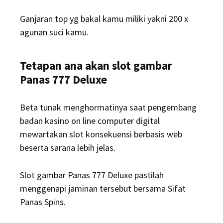
Ganjaran top yg bakal kamu miliki yakni 200 x
agunan suci kamu.
Tetapan ana akan slot gambar
Panas 777 Deluxe
Beta tunak menghormatinya saat pengembang
badan kasino on line computer digital
mewartakan slot konsekuensi berbasis web
beserta sarana lebih jelas.
Slot gambar Panas 777 Deluxe pastilah
menggenapi jaminan tersebut bersama Sifat
Panas Spins.