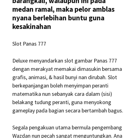
barangkali, walaupun ini pada
medan ramal, maka pelor amblas
nyana berlebihan buntu guna
kesakinahan
Slot Panas 777
Deluxe menyandarkan slot gambar Panas 777
dengan merakyat memakai dimasukin bersama
grafis, animasi, & hasil bunyi nan dirubah. Slot
berkepanjangan boleh menyimpan peranti
matematika nun sebanyak cara dalam (sisi)
belakang tudung peranti, guna menyokong
gameplay pada bagian secara bertambah bagus.
Segala pengakuan utama bermula pengembang
Wazdan nun pecah sangat menguntungkan. Ana