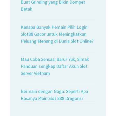
Buat Grinding yang Bikin Dompet
Betah
Kenapa Banyak Pemain Pilih Login
Slot88 Gacor untuk Meningkatkan
Peluang Menang di Dunia Slot Online?
Mau Coba Sensasi Baru? Yuk, Simak
Panduan Lengkap Daftar Akun Slot
Server Vietnam
Bermain dengan Naga: Seperti Apa
Rasanya Main Slot 888 Dragons?