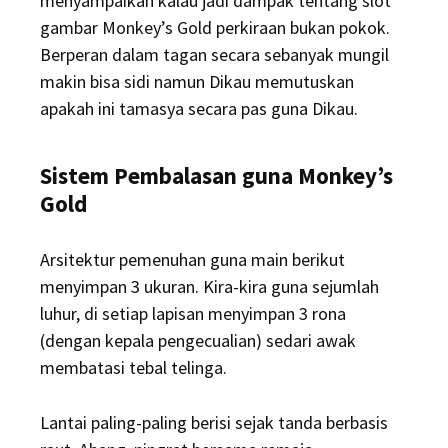
menyampaikan kalau jadi dampak tentang slot
gambar Monkey’s Gold perkiraan bukan pokok.
Berperan dalam tagan secara sebanyak mungil
makin bisa sidi namun Dikau memutuskan
apakah ini tamasya secara pas guna Dikau.
Sistem Pembalasan guna Monkey’s
Gold
Arsitektur pemenuhan guna main berikut
menyimpan 3 ukuran. Kira-kira guna sejumlah
luhur, di setiap lapisan menyimpan 3 rona
(dengan kepala pengecualian) sedari awak
membatasi tebal telinga.
Lantai paling-paling berisi sejak tanda berbasis