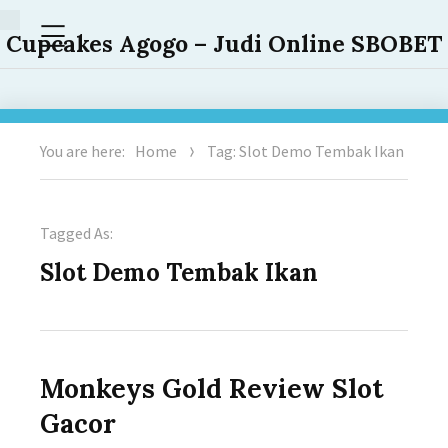
Menu
Cupcakes Agogo – Judi Online SBOBET
You are here:
Home
Tag: Slot Demo Tembak Ikan
Tagged As:
Slot Demo Tembak Ikan
Monkeys Gold Review Slot
Gacor