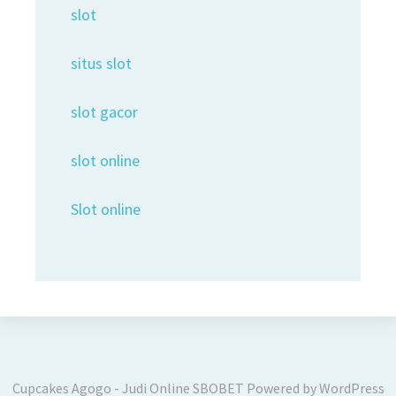
slot
situs slot
slot gacor
slot online
Slot online
Cupcakes Agogo - Judi Online SBOBET
Powered by
WordPress