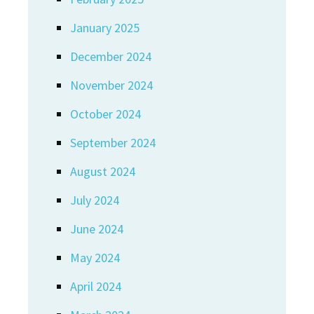
January 2025
December 2024
November 2024
October 2024
September 2024
August 2024
July 2024
June 2024
May 2024
April 2024