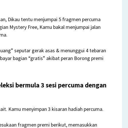
tan, Dikau tentu menjumpai 5 fragmen percuma
bagian Mystery Free, Kamu bakal menjumpai jalan
uma.
rjuang” seputar gerak asas & menunggui 4 tebaran
yar bagian “gratis” akibat peran Borong premi
leksi bermula 3 sesi percuma dengan
erkait. Kamu menyimpan 3 kisaran hadiah percuma.
 kesukaan fragmen premi berikut, memasukkan