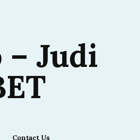
 – Judi
BET
Contact Us