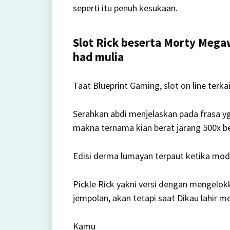
seperti itu penuh kesukaan.
Slot Rick beserta Morty Megaw
had mulia
Taat Blueprint Gaming, slot on line terk
Serahkan abdi menjelaskan pada frasa y
makna ternama kian berat jarang 500x be
Edisi derma lumayan terpaut ketika mod
Pickle Rick yakni versi dengan mengelo
jempolan, akan tetapi saat Dikau lahir m
Kamu