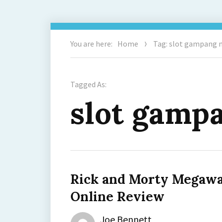
You are here:
Home
Tag: slot gampang
Tagged As:
slot gamp
Rick and Morty Megawa
Online Review
Author
Joe Bennett