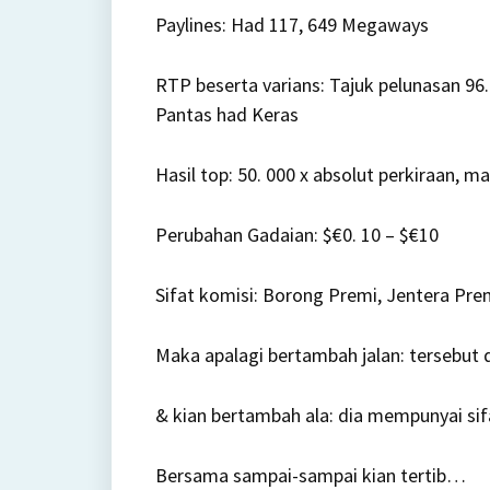
Paylines: Had 117, 649 Megaways
RTP beserta varians: Tajuk pelunasan 96
Pantas had Keras
Hasil top: 50. 000 x absolut perkiraan, 
Perubahan Gadaian: $€0. 10 – $€10
Sifat komisi: Borong Premi, Jentera Prem
Maka apalagi bertambah jalan: tersebut 
& kian bertambah ala: dia mempunyai sifa
Bersama sampai-sampai kian tertib…