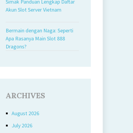
Simak Panduan Lengkap Daftar
Akun Slot Server Vietnam
Bermain dengan Naga: Seperti
Apa Rasanya Main Slot 888
Dragons?
ARCHIVES
August 2026
July 2026