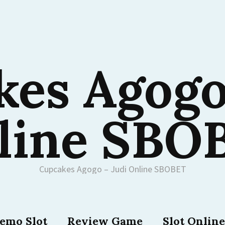
es Agogo
line SBO
Cupcakes Agogo – Judi Online SBOBET
emo Slot
Review Game
Slot Online