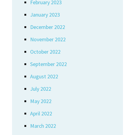
February 2023
January 2023
December 2022
November 2022
October 2022
September 2022
August 2022
July 2022
May 2022
April 2022
March 2022