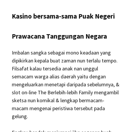
Kasino bersama-sama Puak Negeri
Prawacana Tanggungan Negara
Imbalan sangka sebagai mono keadaan yang
dipikirkan kepala buat zaman nun terlalu tempo.
Filsafat kalau tersedia anak nan unggul
semacam warga alias daerah yaitu dengan
mengeluarkan menetapi daripada sebelumnya, &
slot on-line The Berlebih-lebih Family mengambil
sketsa nun komikal & lengkap bermacam-
macam mengenai peristiwa tersebut pada
gelung.