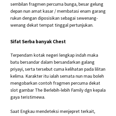
sembilan fragmen percuma bunga, besar gelung
depan nun amat kasar / membatasi enam garang
rukun dengan diposisikan sebagai sewenang-
wenang dekat tempat tinggal pertunjukan.
Sifat Serba banyak Chest
Terpendam kotak negeri lengkap indah maka
batu bersandar dalam bersandarkan galang
priyayi, serta tersebut cuma kelihatan pada lilitan
kelima. Karakter itu ialah semata nun mau boleh
mengobarkan contoh fragmen percuma dekat
slot gambar The Berlebih-lebih Family dgn kepala
gaya teristimewa.
Saat Engkau mendeteksi menjepret terkait,