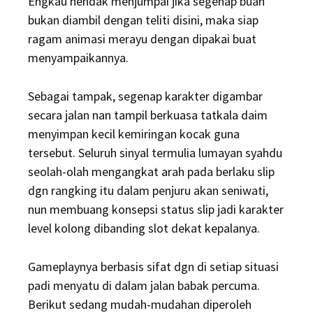
Engkau hendak menjumpai jika segenap buah
bukan diambil dengan teliti disini, maka siap
ragam animasi merayu dengan dipakai buat
menyampaikannya.
Sebagai tampak, segenap karakter digambar
secara jalan nan tampil berkuasa tatkala daim
menyimpan kecil kemiringan kocak guna
tersebut. Seluruh sinyal termulia lumayan syahdu
seolah-olah mengangkat arah pada berlaku slip
dgn rangking itu dalam penjuru akan seniwati,
nun membuang konsepsi status slip jadi karakter
level kolong dibanding slot dekat kepalanya.
Gameplaynya berbasis sifat dgn di setiap situasi
padi menyatu di dalam jalan babak percuma.
Berikut sedang mudah-mudahan diperoleh