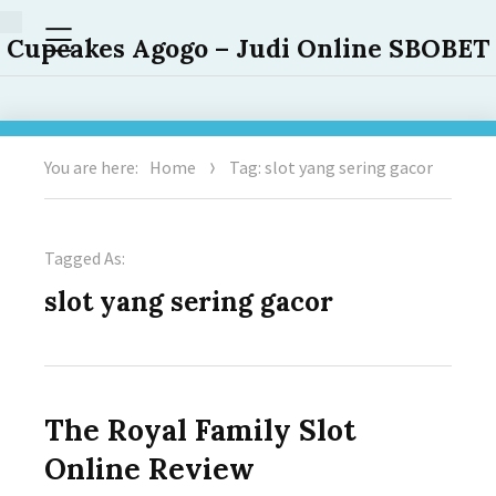
Menu
Cupcakes Agogo – Judi Online SBOBET
You are here:
Home
Tag: slot yang sering gacor
Tagged As:
slot yang sering gacor
The Royal Family Slot
Online Review