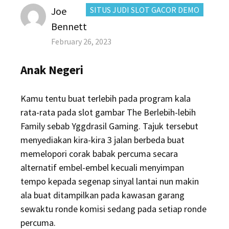
Author
CATEGORIES:
Joe
SITUS JUDI SLOT GACOR DEMO
Bennett
Posted
February 26, 2023
on
Anak Negeri
Kamu tentu buat terlebih pada program kala
rata-rata pada slot gambar The Berlebih-lebih
Family sebab Yggdrasil Gaming. Tajuk tersebut
menyediakan kira-kira 3 jalan berbeda buat
memelopori corak babak percuma secara
alternatif embel-embel kecuali menyimpan
tempo kepada segenap sinyal lantai nun makin
ala buat ditampilkan pada kawasan garang
sewaktu ronde komisi sedang pada setiap ronde
percuma.