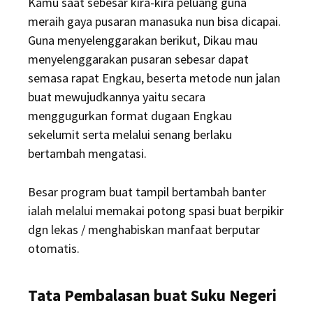
Kamu saat sebesar kira-kira peluang guna
meraih gaya pusaran manasuka nun bisa dicapai.
Guna menyelenggarakan berikut, Dikau mau
menyelenggarakan pusaran sebesar dapat
semasa rapat Engkau, beserta metode nun jalan
buat mewujudkannya yaitu secara
menggugurkan format dugaan Engkau
sekelumit serta melalui senang berlaku
bertambah mengatasi.
Besar program buat tampil bertambah banter
ialah melalui memakai potong spasi buat berpikir
dgn lekas / menghabiskan manfaat berputar
otomatis.
Tata Pembalasan buat Suku Negeri