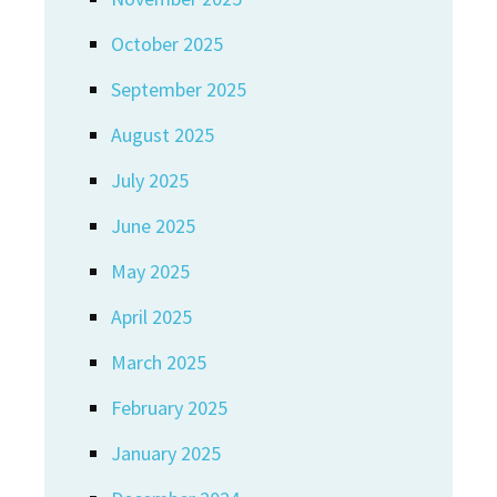
October 2025
September 2025
August 2025
July 2025
June 2025
May 2025
April 2025
March 2025
February 2025
January 2025