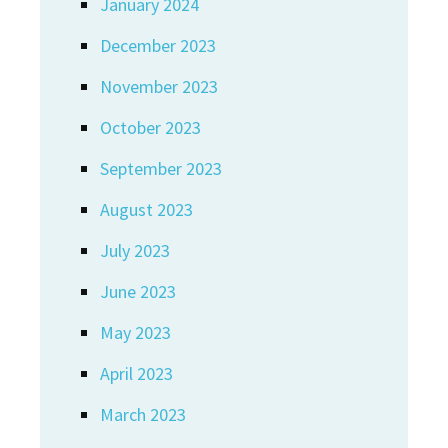
January 2024
December 2023
November 2023
October 2023
September 2023
August 2023
July 2023
June 2023
May 2023
April 2023
March 2023