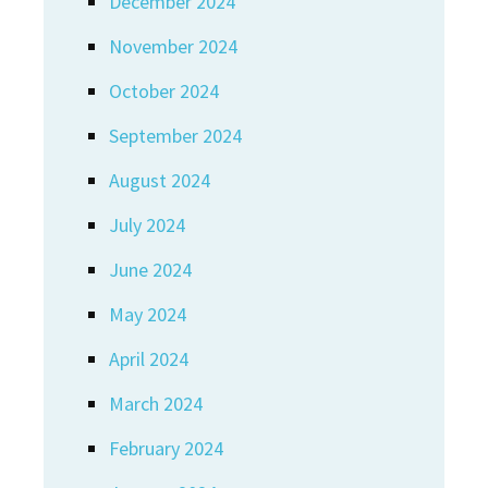
December 2024
November 2024
October 2024
September 2024
August 2024
July 2024
June 2024
May 2024
April 2024
March 2024
February 2024