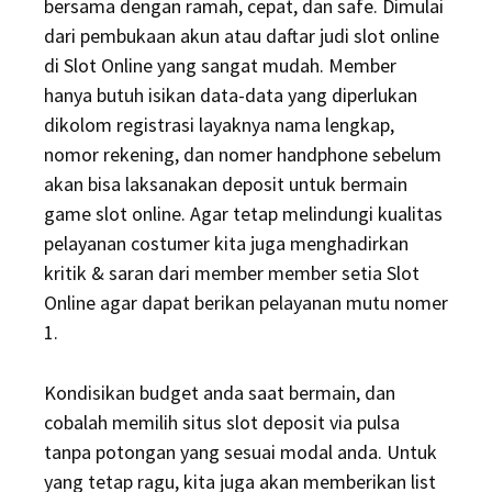
bersama dengan ramah, cepat, dan safe. Dimulai
dari pembukaan akun atau daftar judi slot online
di Slot Online yang sangat mudah. Member
hanya butuh isikan data-data yang diperlukan
dikolom registrasi layaknya nama lengkap,
nomor rekening, dan nomer handphone sebelum
akan bisa laksanakan deposit untuk bermain
game slot online. Agar tetap melindungi kualitas
pelayanan costumer kita juga menghadirkan
kritik & saran dari member member setia Slot
Online agar dapat berikan pelayanan mutu nomer
1.
Kondisikan budget anda saat bermain, dan
cobalah memilih situs slot deposit via pulsa
tanpa potongan yang sesuai modal anda. Untuk
yang tetap ragu, kita juga akan memberikan list