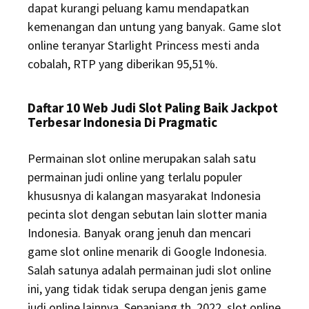
dapat kurangi peluang kamu mendapatkan
kemenangan dan untung yang banyak. Game slot
online teranyar Starlight Princess mesti anda
cobalah, RTP yang diberikan 95,51%.
Daftar 10 Web Judi Slot Paling Baik Jackpot
Terbesar Indonesia Di Pragmatic
Permainan slot online merupakan salah satu
permainan judi online yang terlalu populer
khususnya di kalangan masyarakat Indonesia
pecinta slot dengan sebutan lain slotter mania
Indonesia. Banyak orang jenuh dan mencari
game slot online menarik di Google Indonesia.
Salah satunya adalah permainan judi slot online
ini, yang tidak tidak serupa dengan jenis game
judi online lainnya. Sepanjang th. 2022, slot online