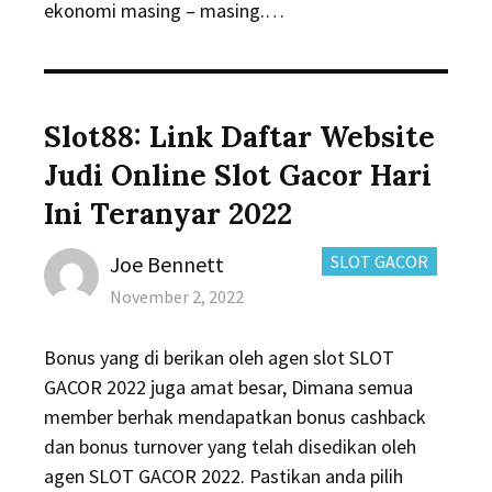
ekonomi masing – masing.…
Slot88: Link Daftar Website
Judi Online Slot Gacor Hari
Ini Teranyar 2022
Author
CATEGORIES:
Joe Bennett
SLOT GACOR
Posted
November 2, 2022
on
Bonus yang di berikan oleh agen slot SLOT
GACOR 2022 juga amat besar, Dimana semua
member berhak mendapatkan bonus cashback
dan bonus turnover yang telah disedikan oleh
agen SLOT GACOR 2022. Pastikan anda pilih