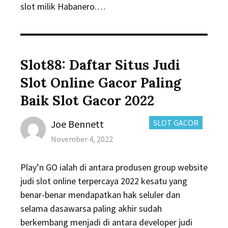
slot milik Habanero.…
Slot88: Daftar Situs Judi
Slot Online Gacor Paling
Baik Slot Gacor 2022
Author
CATEGORIES:
Joe Bennett
SLOT GACOR
Posted
November 4, 2022
on
Play’n GO ialah di antara produsen group website
judi slot online terpercaya 2022 kesatu yang
benar-benar mendapatkan hak seluler dan
selama dasawarsa paling akhir sudah
berkembang menjadi di antara developer judi