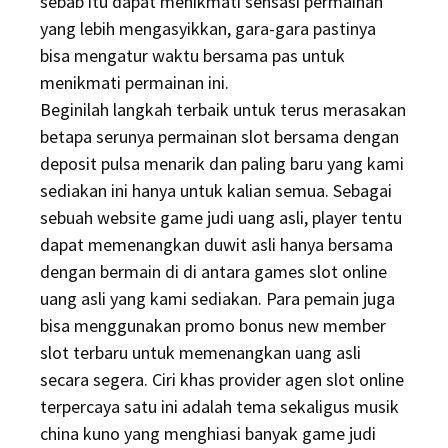
sebab itu dapat menikmati sensasi permainan
yang lebih mengasyikkan, gara-gara pastinya
bisa mengatur waktu bersama pas untuk
menikmati permainan ini.
Beginilah langkah terbaik untuk terus merasakan
betapa serunya permainan slot bersama dengan
deposit pulsa menarik dan paling baru yang kami
sediakan ini hanya untuk kalian semua. Sebagai
sebuah website game judi uang asli, player tentu
dapat memenangkan duwit asli hanya bersama
dengan bermain di di antara games slot online
uang asli yang kami sediakan. Para pemain juga
bisa menggunakan promo bonus new member
slot terbaru untuk memenangkan uang asli
secara segera. Ciri khas provider agen slot online
terpercaya satu ini adalah tema sekaligus musik
china kuno yang menghiasi banyak game judi