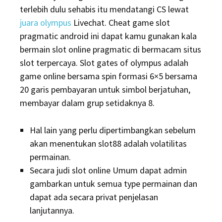
terlebih dulu sehabis itu mendatangi CS lewat
juara olympus
Livechat. Cheat game slot
pragmatic android ini dapat kamu gunakan kala
bermain slot online pragmatic di bermacam situs
slot terpercaya. Slot gates of olympus adalah
game online bersama spin formasi 6×5 bersama
20 garis pembayaran untuk simbol berjatuhan,
membayar dalam grup setidaknya 8.
Hal lain yang perlu dipertimbangkan sebelum
akan menentukan slot88 adalah volatilitas
permainan.
Secara judi slot online Umum dapat admin
gambarkan untuk semua type permainan dan
dapat ada secara privat penjelasan
lanjutannya.