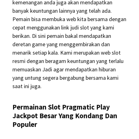
kemenangan anda juga akan mendapatkan
banyak keuntungan lainnya yang telah ada.
Pemain bisa membuka web kita bersama dengan
cepat menggunakan link judi slot yang kami
berikan. Di sini pemain bakal mendapatkan
deretan game yang menggembirakan dan
menarik setiap kala. Kami merupakan web slot
resmi dengan beragam keuntungan yang terlalu
memuaskan Jadi agar mendapatkan hiburan
yang untung segera bergabung bersama kami
saat ini juga.
Permainan Slot Pragmatic Play
Jackpot Besar Yang Kondang Dan
Populer