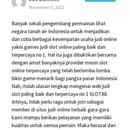
Posted
November 5, 2022
on
Banyak sekali pengembang permainan lihat
negara tanah air Indonesia untuk menjadikan
dan coba berbagai kesempatan usaha judi online
yakni games judi slot online paling baik dan
terpercaya no 1. Hal itu juga dibuktikan bersama
dengan amat banyaknya provider mesin slot
online terpercaya yang telah berlomba-lomba
bikin game menarik bagi pangsa pasar Indonesia.
Nah, itulah ulasan lengkap mengenai web judi
slot paling baik dan terpercaya no 1 SLOT88.
Intinya, tidak perlu ragu untuk join sebagai
member di situs judi online terbaik gara-gara
kami mampu berikan pelayanan yang memiliki
kualitas untuk semua pemain. Maka berasal dari