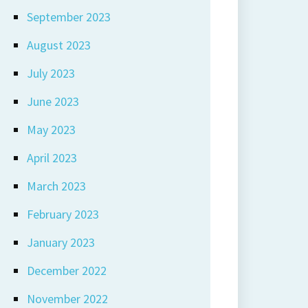
September 2023
August 2023
July 2023
June 2023
May 2023
April 2023
March 2023
February 2023
January 2023
December 2022
November 2022