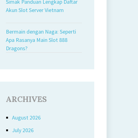
Simak Panduan Lengkap Daftar
Akun Slot Server Vietnam
Bermain dengan Naga: Seperti
Apa Rasanya Main Slot 888
Dragons?
ARCHIVES
August 2026
July 2026