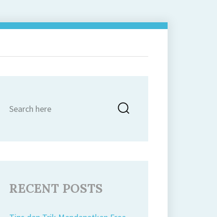
Search
Search
for:
RECENT POSTS