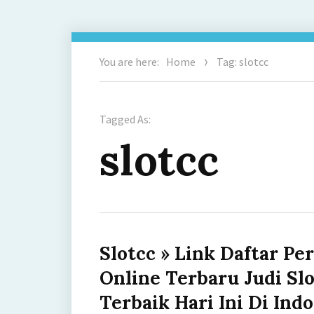
You are here:
Home
Tag: slotcc
Tagged As:
slotcc
Slotcc » Link Daftar Pe
Online Terbaru Judi Sl
Terbaik Hari Ini Di Ind