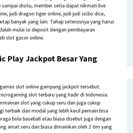
p sampai disitu, member setia dapat nikmati live
e, judi dragon tiger online, judi judi sicbo dice,
 tetap banyak yang lain. Tahap seterusnya yang harus
adalah mulai isi deposit dengan pembayaran
b slot gacor online.
c Play Jackpot Besar Yang
 games slot online gampang jackpot tersebut.
icrogaming slot terbaru yang hadir di Indonesia.
permainan slot yang cukup seru dan juga cukup
i terbaik dan modal yang lebih kecil pemain bisa
raga bola baseball atau biasa disebut juga dengan
ang amat seru dan biasa dimainkan oleh 2 tim yang