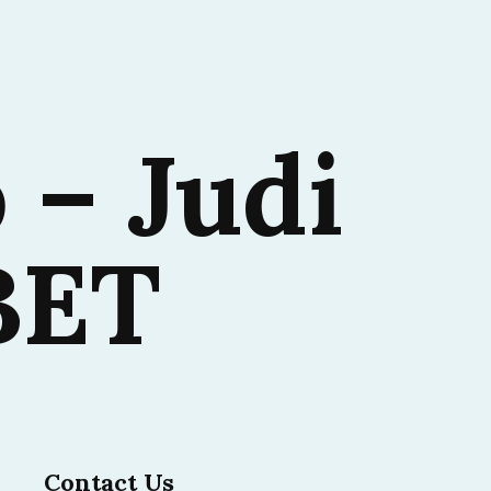
 – Judi
BET
Contact Us