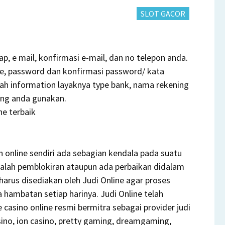
CATEGORIES:
SLOT GACOR
ap, e mail, konfirmasi e-mail, dan no telepon anda.
e, password dan konfirmasi password/ kata
ilah information layaknya type bank, nama rekening
ang anda gunakan.
n online sendiri ada sebagian kendala pada suatu
adalah pemblokiran ataupun ada perbaikan didalam
 harus disediakan oleh Judi Online agar proses
a hambatan setiap harinya. Judi Online telah
casino online resmi bermitra sebagai provider judi
ino, ion casino, pretty gaming, dreamgaming,