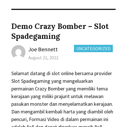
Demo Crazy Bomber – Slot
Spadegaming
Author
CATEGORIES:
Joe Bennett
UNCATEGORIZED
Posted
August 21, 2022
on
Selamat datang di slot online bersama provider
Slot Spadegaming yang mengeluarkan
permainan Crazy Bomber yang memiliki tema
kerajaan yang miliki prajurit untuk melawan
pasukan monster dan menyelamatkan kerajaan.
Dan mengambil kembali harta yang diambil oleh
pencuri, Formasi Video di dalam permainan ini
adalah 5×5 dan dapat diperluas meraih 8×8