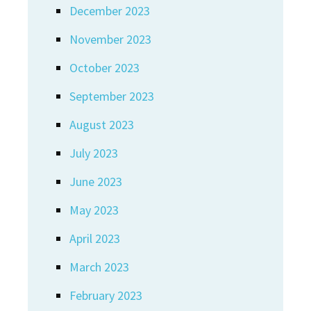
December 2023
November 2023
October 2023
September 2023
August 2023
July 2023
June 2023
May 2023
April 2023
March 2023
February 2023