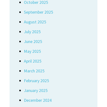
October 2025
September 2025
August 2025
July 2025
June 2025
May 2025
April 2025
March 2025
February 2025
January 2025
December 2024