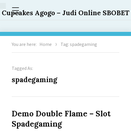
Menu
Cupcakes Agogo – Judi Online SBOBET
You are here:
Home
Tag: spadegaming
Tagged As:
spadegaming
Demo Double Flame – Slot
Spadegaming