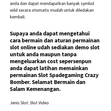
anda dan dapat mendapatkan banyak symbol
wild secara otomatis mudah untuk diledakan
kembali.
Supaya anda dapat mengetahui
cara bermain dan aturan permainan
slot online udah sediakan demo slot
untuk anda maupun tanpa
mengeluarkan cost sepersenpun
anda dapat latihan memainkan
permainan Slot Spadegaming Crazy
Bomber. Selamat Bermain dan
Salam Kemenangan.
Jenis Slot: Slot Video