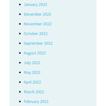
January 2023
December 2022
November 2022
October 2022
September 2022
August 2022
July 2022
May 2022
April 2022
March 2022
February 2022