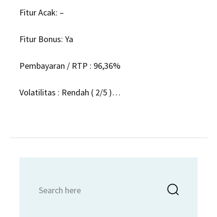
Fitur Acak: –
Fitur Bonus: Ya
Pembayaran / RTP : 96,36%
Volatilitas : Rendah ( 2/5 )…
Search
Searc
for: