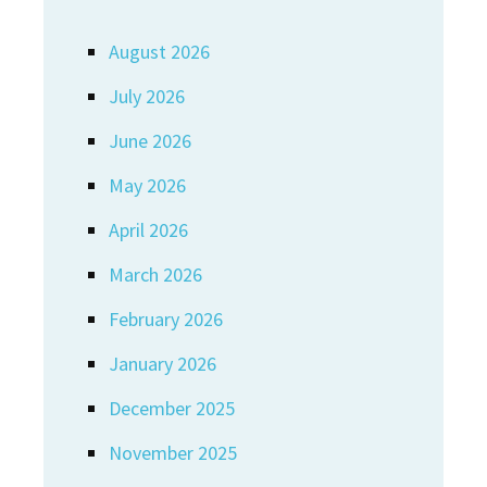
August 2026
July 2026
June 2026
May 2026
April 2026
March 2026
February 2026
January 2026
December 2025
November 2025