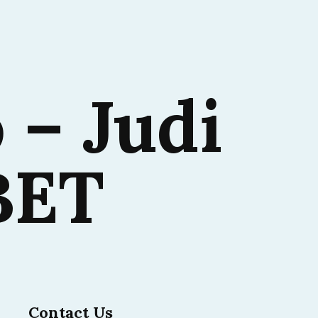
 – Judi
BET
Contact Us