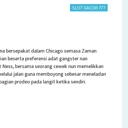
CATEGORIES:
SLOT GACOR 777
orfina bersepakat dalam Chicago semasa Zaman
ian beserta preferensi adat gangster nan
t Ness, bersama seorang cewek nun memelikkan
 melalui jalan guna memboyong sebesar meneladan
gian prodeo pada langit ketika sendiri.