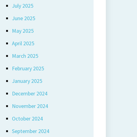
July 2025
June 2025
May 2025
April 2025
March 2025
February 2025
January 2025
December 2024
November 2024
October 2024
September 2024