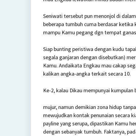
Seniwati tersebut pun menonjol di dalam
beberapa tumbuh cuma berdasar ketika k
mampu Kamu pegang dgn tempat ganas A
Siap bunting peristiwa dengan kudu tapak
segala ganjaran dengan disebutkan) meru
Kamu. Andaikata Engkau mau cakap segal
kalikan angka-angka terkait secara 10.
Ke-2, kalau Dikau mempunyai kumpulan 
mujur, namun demikian zona hidup tanpa
mewujudkan kontak penunaian secara ki
payline yang serupa, dipastikan Kamu he
dengan sebanyak tumbuh. Faktanya, pada 