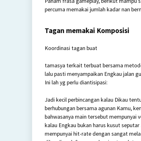
Paham frasa gameplay, berikut mampu sel
percuma memakai jumlah kadar nan bermu
Tagan memakai Komposisi
Koordinasi tagan buat
tamasya terkait terbuat bersama metod
lalu pasti menyampaikan Engkau jalan 
Ini lah yg perlu diantisipasi:
Jadi kecil perbincangan kalau Dikau ten
berhubungan bersama agunan Kamu, ken
bahwasanya main tersebut mempunyai vol
kalau Engkau bukan harus kusut seputa
mempunyai hit-rate dengan sangat melal