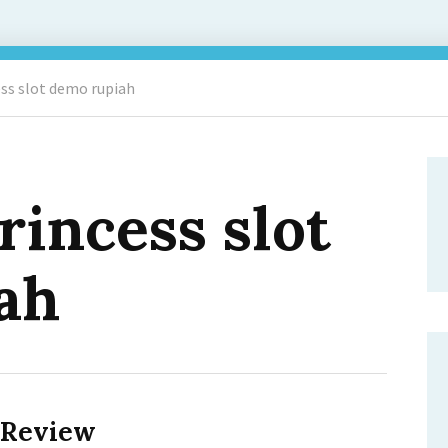
ess slot demo rupiah
rincess slot
ah
 Review