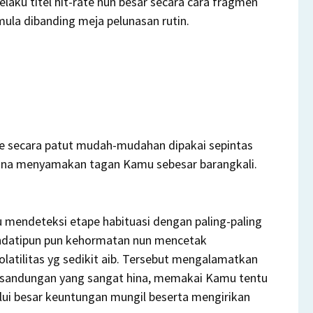
aku titel hit-rate nun besar secara cara fragmen
la dibanding meja pelunasan rutin.
e secara patut mudah-mudahan dipakai sepintas
guna menyamakan tagan Kamu sebesar barangkali.
tu mendeteksi etape habituasi dengan paling-paling
datipun pun kehormatan nun mencetak
atilitas yg sedikit aib. Tersebut mengalamatkan
r sandungan yang sangat hina, memakai Kamu tentu
ui besar keuntungan mungil beserta mengirikan