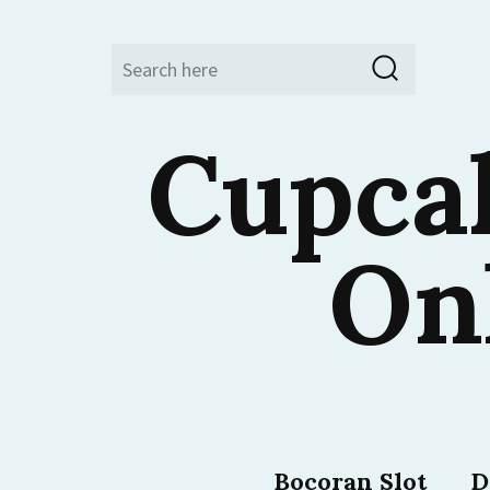
Search
Search
for:
Cupcak
On
Bocoran Slot
D