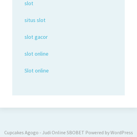
slot
situs slot
slot gacor
slot online
Slot online
Cupcakes Agogo - Judi Online SBOBET
Powered by
WordPress