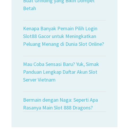
Buat Grinding yang Bikin Dompet
Betah
Kenapa Banyak Pemain Pilih Login
Slot88 Gacor untuk Meningkatkan
Peluang Menang di Dunia Slot Online?
Mau Coba Sensasi Baru? Yuk, Simak
Panduan Lengkap Daftar Akun Slot
Server Vietnam
Bermain dengan Naga: Seperti Apa
Rasanya Main Slot 888 Dragons?