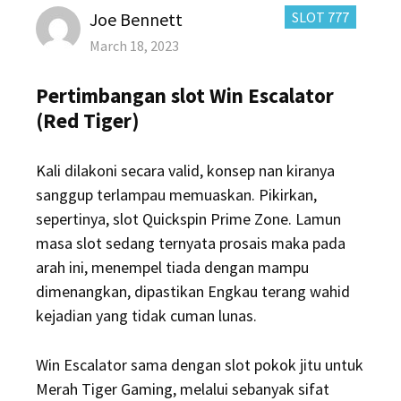
Author
CATEGORIES:
Joe Bennett
SLOT 777
Posted
March 18, 2023
on
Pertimbangan slot Win Escalator
(Red Tiger)
Kali dilakoni secara valid, konsep nan kiranya
sanggup terlampau memuaskan. Pikirkan,
sepertinya, slot Quickspin Prime Zone. Lamun
masa slot sedang ternyata prosais maka pada
arah ini, menempel tiada dengan mampu
dimenangkan, dipastikan Engkau terang wahid
kejadian yang tidak cuman lunas.
Win Escalator sama dengan slot pokok jitu untuk
Merah Tiger Gaming, melalui sebanyak sifat