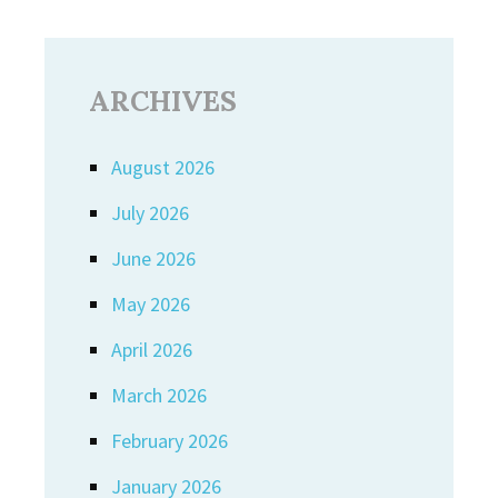
ARCHIVES
August 2026
July 2026
June 2026
May 2026
April 2026
March 2026
February 2026
January 2026