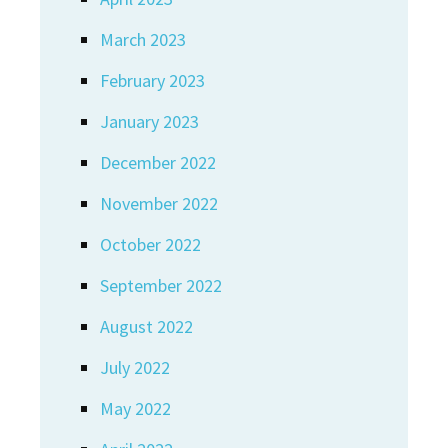
March 2023
February 2023
January 2023
December 2022
November 2022
October 2022
September 2022
August 2022
July 2022
May 2022