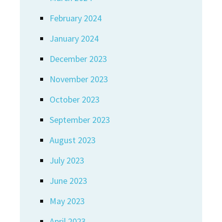
February 2024
January 2024
December 2023
November 2023
October 2023
September 2023
August 2023
July 2023
June 2023
May 2023
April 2023