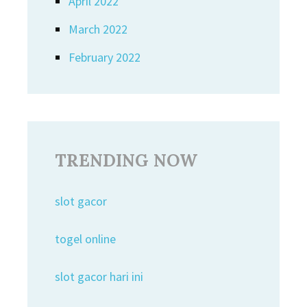
April 2022
March 2022
February 2022
TRENDING NOW
slot gacor
togel online
slot gacor hari ini