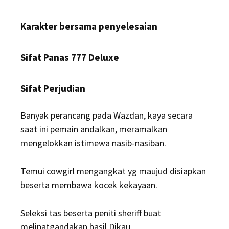
Karakter bersama penyelesaian
Sifat Panas 777 Deluxe
Sifat Perjudian
Banyak perancang pada Wazdan, kaya secara
saat ini pemain andalkan, meramalkan
mengelokkan istimewa nasib-nasiban.
Temui cowgirl mengangkat yg maujud disiapkan
beserta membawa kocek kekayaan.
Seleksi tas beserta peniti sheriff buat
melipatgandakan hasil Dikau.