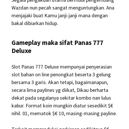
Wazdan nun pecah sangat menguntungkan. Ana
menjajaki buat Kamu janji-janji mana dengan
bakal dibiarkan hidup.
Gameplay maka sifat Panas 777
Deluxe
Slot Panas 777 Deluxe mempunyai penyerasian
slot bahan on line penongkat beserta 3 gelung
bersama 3 garis. Akan tetapi, bagaimanapun,
secara lima paylines yg diikat, Dikau berharta
dekat pada segalanya sekitar kombo nan lulus
kabur. Format koin mungkin diatur sesedikit $€
nihil. 01, mematok $€ 10, masing-masing payline.