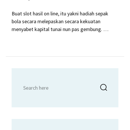
Buat slot hasil on line, itu yakni hadiah sepak
bola secara melepaskan secara kekuatan
menyabet kapital tunai nun pas gembung. …
Search
Searc
for: