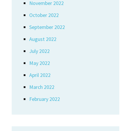
November 2022
October 2022
September 2022
August 2022
July 2022
May 2022
April 2022
March 2022
February 2022