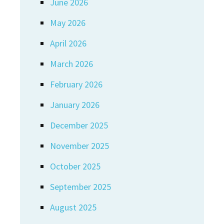
June 2026
May 2026
April 2026
March 2026
February 2026
January 2026
December 2025
November 2025
October 2025
September 2025
August 2025