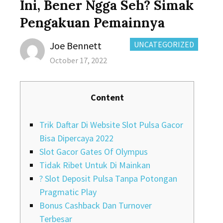
Ini, Bener Ngga Seh? Simak
Pengakuan Pemainnya
Author
CATEGORIES:
Joe Bennett
UNCATEGORIZED
Posted
October 17, 2022
on
Content
Trik Daftar Di Website Slot Pulsa Gacor
Bisa Dipercaya 2022
Slot Gacor Gates Of Olympus
Tidak Ribet Untuk Di Mainkan
? Slot Deposit Pulsa Tanpa Potongan
Pragmatic Play
Bonus Cashback Dan Turnover
Terbesar