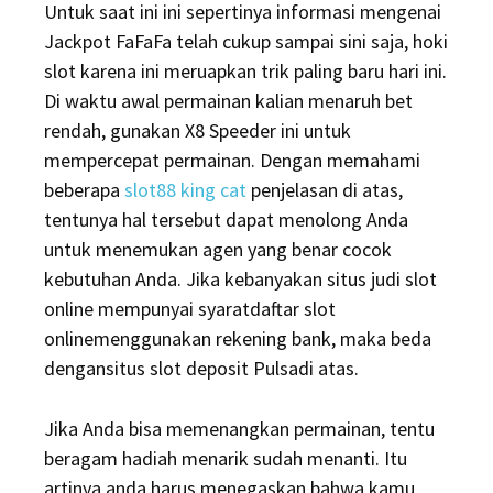
Untuk saat ini ini sepertinya informasi mengenai
Jackpot FaFaFa telah cukup sampai sini saja, hoki
slot karena ini meruapkan trik paling baru hari ini.
Di waktu awal permainan kalian menaruh bet
rendah, gunakan X8 Speeder ini untuk
mempercepat permainan. Dengan memahami
beberapa
slot88 king cat
penjelasan di atas,
tentunya hal tersebut dapat menolong Anda
untuk menemukan agen yang benar cocok
kebutuhan Anda. Jika kebanyakan situs judi slot
online mempunyai syaratdaftar slot
onlinemenggunakan rekening bank, maka beda
dengansitus slot deposit Pulsadi atas.
Jika Anda bisa memenangkan permainan, tentu
beragam hadiah menarik sudah menanti. Itu
artinya anda harus menegaskan bahwa kamu