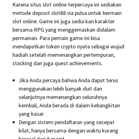
Karena situs slot online terpercaya ini sediakan
metode deposit slot88 via pulsa untuk bermain
slot online. Game ini juga sedia kan karakter
bersama RPG yang menggemaskan didalam
permainan. Para pemain game ini bisa
mendapatkan token crypto nyata sebagai wujud
hadiah setelah memenangkan pertempuran,
stacking dan juga quest achievements.
Jika Anda percaya bahwa Anda dapat terus
menggunakan lebih banyak duit dan
selanjutnya memenangkan seluruhnya
kembali, Anda berada di dalam kebangkitan
yang kasar.
Dengan sistem pendaftaran yang secepat
kilat, hanya bersama dengan waktu kurang
berasal dari 5 menit.