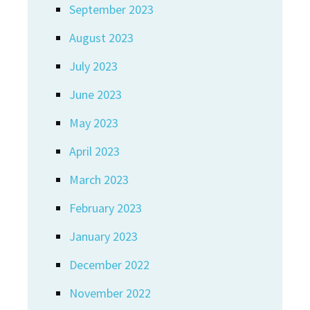
September 2023
August 2023
July 2023
June 2023
May 2023
April 2023
March 2023
February 2023
January 2023
December 2022
November 2022