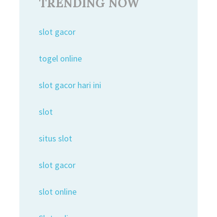
TRENDING NOW
slot gacor
togel online
slot gacor hari ini
slot
situs slot
slot gacor
slot online