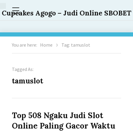
Menu
Cupcakes Agogo – Judi Online SBOBET
You are here:
Home
Tag: tamuslot
Tagged As:
tamuslot
Top 508 Ngaku Judi Slot
Online Paling Gacor Waktu