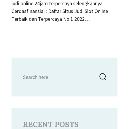
judi online 24jam terpercaya selengkapnya.
Cerdasfinansial : Daftar Situs Judi Slot Online
Terbaik dan Terpercaya No 1 2022…
Search
Searc
for:
RECENT POSTS