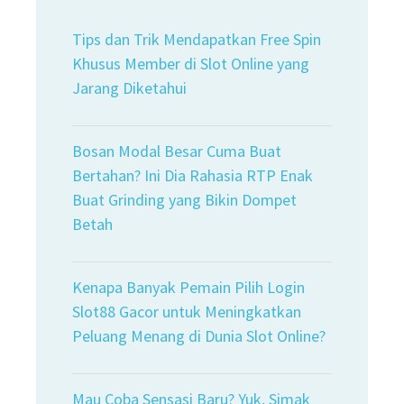
Tips dan Trik Mendapatkan Free Spin
Khusus Member di Slot Online yang
Jarang Diketahui
Bosan Modal Besar Cuma Buat
Bertahan? Ini Dia Rahasia RTP Enak
Buat Grinding yang Bikin Dompet
Betah
Kenapa Banyak Pemain Pilih Login
Slot88 Gacor untuk Meningkatkan
Peluang Menang di Dunia Slot Online?
Mau Coba Sensasi Baru? Yuk, Simak