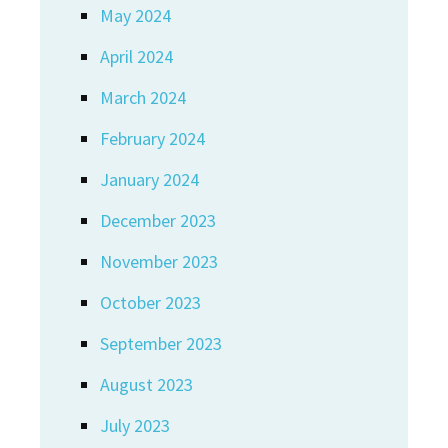
May 2024
April 2024
March 2024
February 2024
January 2024
December 2023
November 2023
October 2023
September 2023
August 2023
July 2023