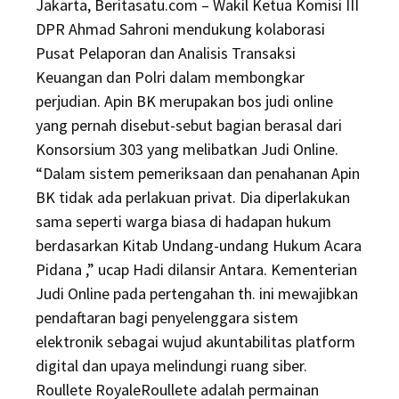
Jakarta, Beritasatu.com – Wakil Ketua Komisi III
DPR Ahmad Sahroni mendukung kolaborasi
Pusat Pelaporan dan Analisis Transaksi
Keuangan dan Polri dalam membongkar
perjudian. Apin BK merupakan bos judi online
yang pernah disebut-sebut bagian berasal dari
Konsorsium 303 yang melibatkan Judi Online.
“Dalam sistem pemeriksaan dan penahanan Apin
BK tidak ada perlakuan privat. Dia diperlakukan
sama seperti warga biasa di hadapan hukum
berdasarkan Kitab Undang-undang Hukum Acara
Pidana ,” ucap Hadi dilansir Antara. Kementerian
Judi Online pada pertengahan th. ini mewajibkan
pendaftaran bagi penyelenggara sistem
elektronik sebagai wujud akuntabilitas platform
digital dan upaya melindungi ruang siber.
Roullete RoyaleRoullete adalah permainan