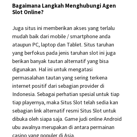
Bagaimana Langkah Menghubungi Agen
Slot Online?
Juga situs ini memberikan akses yang terlalu
mudah baik dari mobile / smartphone anda
ataupun PC, laptop dan Tablet. Situs taruhan
yang berfokus pada jenis taruhan slot ini juga
berikan banyak tautan alternatif yang bisa
digunakan. Hal ini untuk mengatasi
permasalahan tautan yang sering terkena
internet positif dari sebagian provider di
Indonesia. Sebagai perhatian spesial untuk tiap
tiap playernya, maka Situs Slot telah sedia kan
sebagian link alternatif resmi Situs Slot untuk
dibuka oleh siapa saja. Game judi online Android
ubu awalnya merupakan di antara permainan
casino yang populer di Asia.