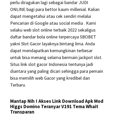
perlu diragukan lagi sebagai bandar JUDI
ONLINE bagi para bettor kaum millenial. Kalian
dapat mengetahui atau cek sendiri melalui
Pencarian di Google atau social media . Kami
selaku web slot online terbaik 2022 sekaligus
daftar bandar bola online terpercaya SBOBET
yakni Slot Gacor layaknya bintang lima. Anda
dapat mendapatkan kemungkinan terbesar
untuk bisa menang selama bermain jackpot slot.
Situs link slot gacor Indonesia tentunya jadi
diantara yang paling dicari sehingga para pemain
bisa memilih web Gacor yang kredibel dan
Terbaru.
Mantap Nih ! Akses Link Download Apk Mod
Higgs Domino Teranyar V191 Tema Whait
Transparan