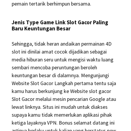
pemain tertarik berhimpun bersama.
Jenis Type Game Link Slot Gacor Paling
Baru Keuntungan Besar
Sehingga, tidak heran andaikan permainan 4D
slot ini dinilai amat cocok dijadikan sebagai
media hiburan seru untuk mengisi waktu luang
sembari mencoba peruntungan beroleh
keuntungan besar di dalamnya. Mengunjungi
Website Slot Gacor Langkah pertama tentu saja
kamu harus berkunjung ke Website slot gacor
Slot Gacor melalui mesin pencarian Google atau
lewat linknya. Situs ini mudah untuk diakses
supaya kamu tidak memerlukan aplikasi pihak
ketiga layaknya VPN. Bonus selamat datang ini
artinya berlaku untuk kalian yang berstatus new