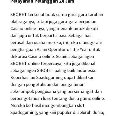
Pelayanan Pelanggan 24 Jam
SBOBET terkenal tidak cuma gara-gara taruhan
olahraganya, tetapi juga gara-gara perjudian
Casino online-nya, yang menarik untuk diikuti
dan juga untuk berpartisipasi. Sebagai hasil
berasal dari usaha mereka, mereka dianugerahi
penghargaan Asian Operator of the Year untuk
dekorasi Casino online. Selain sebagai agen
SBOBET online terpercaya, kita juga dikenal
sebagai agen SBOBET paling baik Indonesia.
Keberhasilan Spadegaming dapat dikaitkan
dengan pengetahuan dan pengalaman
sekelompok pengusaha yang bersemangat dan
berpengetahuan luas tentang dunia game online.
Mereka berhasil mengembangkan slot
Spadegaming, yang kini populer di seluruh dunia,