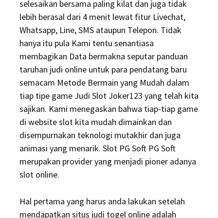
selesaikan bersama paling kilat dan juga tidak
lebih berasal dari 4 menit lewat fitur Livechat,
Whatsapp, Line, SMS ataupun Telepon. Tidak
hanya itu pula Kami tentu senantiasa
membagikan Data bermakna seputar panduan
taruhan judi online untuk para pendatang baru
semacam Metode Bermain yang Mudah dalam
tiap tipe game Judi Slot Joker123 yang telah kita
sajikan. Kami menegaskan bahwa tiap-tiap game
di website slot kita mudah dimainkan dan
disempurnakan teknologi mutakhir dan juga
animasi yang menarik. Slot PG Soft PG Soft
merupakan provider yang menjadi pioner adanya
slot online.
Hal pertama yang harus anda lakukan setelah
mendapatkan situs judi togel online adalah