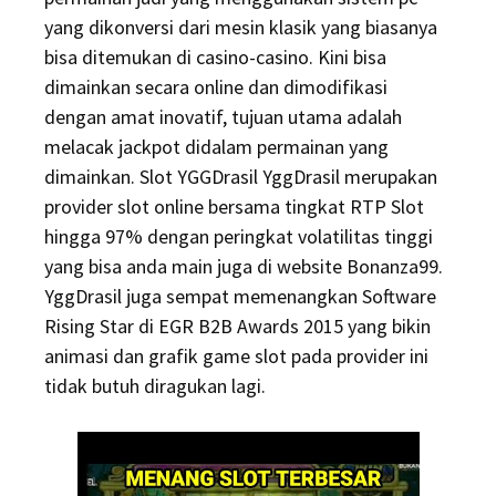
yang dikonversi dari mesin klasik yang biasanya
bisa ditemukan di casino-casino. Kini bisa
dimainkan secara online dan dimodifikasi
dengan amat inovatif, tujuan utama adalah
melacak jackpot didalam permainan yang
dimainkan. Slot YGGDrasil YggDrasil merupakan
provider slot online bersama tingkat RTP Slot
hingga 97% dengan peringkat volatilitas tinggi
yang bisa anda main juga di website Bonanza99.
YggDrasil juga sempat memenangkan Software
Rising Star di EGR B2B Awards 2015 yang bikin
animasi dan grafik game slot pada provider ini
tidak butuh diragukan lagi.