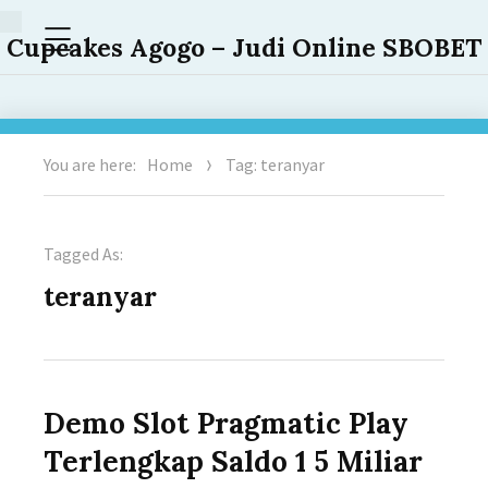
Menu
Cupcakes Agogo – Judi Online SBOBET
You are here:
Home
Tag: teranyar
Tagged As:
teranyar
Demo Slot Pragmatic Play
Terlengkap Saldo 1 5 Miliar