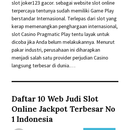
slot joker123 gacor. sebagai website slot online
terpercaya tentunya sudah memiliki Game Play
berstandar Internasional. Terlepas dari slot yang
kerap memenangkan penghargaan internasional,
slot Casino Pragmatic Play tentu layak untuk
dicoba jika Anda belum melakukannya. Menurut
pakar industri, perusahaan ini diharapkan
menjadi salah satu provider perjudian Casino
langsung terbesar di dunia.…
Daftar 10 Web Judi Slot
Online Jackpot Terbesar No
1 Indonesia