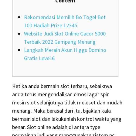
Content
Rekomendasi Memilih Bo Togel Bet
100 Hadiah Prize 12345
Website Judi Slot Online Gacor 5000
Terbaik 2022 Gampang Menang
Langkah Meraih Akun Higgs Domino
Gratis Level 6
Ketika anda bermain slot terbaru, sebaiknya
anda terus mengendalikan emosi agar spin
mesin slot selanjutnya tidak meleset dan mudah
menang. Maka berasal dari itu, bijaklah kala
bermain slot dan lakukanlah kontrol waktu yang
benar. Slot online adalah di antara type
permainan judi yang menggunakan sistem pc