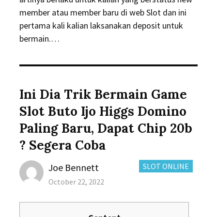
member atau member baru di web Slot dan ini
pertama kali kalian laksanakan deposit untuk
bermain.…
Ini Dia Trik Bermain Game
Slot Buto Ijo Higgs Domino
Paling Baru, Dapat Chip 20b
? Segera Coba
Author
CATEGORIES:
Joe Bennett
SLOT ONLINE
Posted
October 22, 2022
on