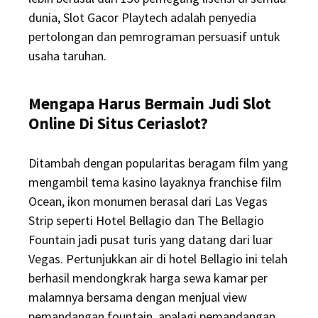
dunia, Slot Gacor Playtech adalah penyedia
pertolongan dan pemrograman persuasif untuk
usaha taruhan.
Mengapa Harus Bermain Judi Slot
Online Di Situs Ceriaslot?
Ditambah dengan popularitas beragam film yang
mengambil tema kasino layaknya franchise film
Ocean, ikon monumen berasal dari Las Vegas
Strip seperti Hotel Bellagio dan The Bellagio
Fountain jadi pusat turis yang datang dari luar
Vegas. Pertunjukkan air di hotel Bellagio ini telah
berhasil mendongkrak harga sewa kamar per
malamnya bersama dengan menjual view
pemandangan fountain, apalagi pemandangan