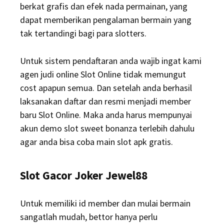
berkat grafis dan efek nada permainan, yang
dapat memberikan pengalaman bermain yang
tak tertandingi bagi para slotters.
Untuk sistem pendaftaran anda wajib ingat kami
agen judi online Slot Online tidak memungut
cost apapun semua. Dan setelah anda berhasil
laksanakan daftar dan resmi menjadi member
baru Slot Online. Maka anda harus mempunyai
akun demo slot sweet bonanza terlebih dahulu
agar anda bisa coba main slot apk gratis.
Slot Gacor Joker Jewel88
Untuk memiliki id member dan mulai bermain
sangatlah mudah, bettor hanya perlu