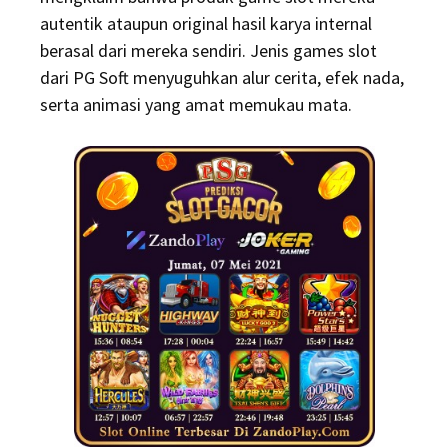
autentik ataupun original hasil karya internal
berasal dari mereka sendiri. Jenis games slot
dari PG Soft menyuguhkan alur cerita, efek nada,
serta animasi yang amat memukau mata.