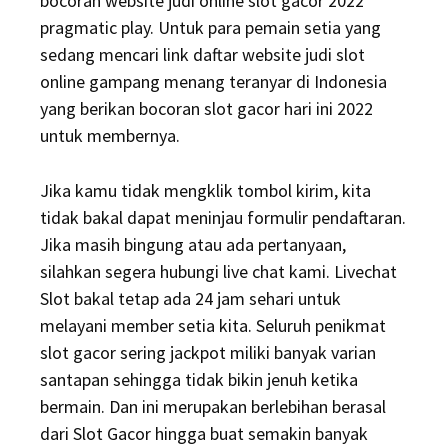
bocoran website judi online slot gacor 2022
pragmatic play. Untuk para pemain setia yang
sedang mencari link daftar website judi slot
online gampang menang teranyar di Indonesia
yang berikan bocoran slot gacor hari ini 2022
untuk membernya.
Jika kamu tidak mengklik tombol kirim, kita
tidak bakal dapat meninjau formulir pendaftaran.
Jika masih bingung atau ada pertanyaan,
silahkan segera hubungi live chat kami. Livechat
Slot bakal tetap ada 24 jam sehari untuk
melayani member setia kita. Seluruh penikmat
slot gacor sering jackpot miliki banyak varian
santapan sehingga tidak bikin jenuh ketika
bermain. Dan ini merupakan berlebihan berasal
dari Slot Gacor hingga buat semakin banyak