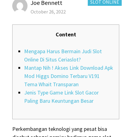
Author
CATEGORIES:
Joe Bennett
SLOT ONLINE
Posted
October 26, 2022
on
Content
Mengapa Harus Bermain Judi Slot
Online Di Situs Ceriaslot?
Mantap Nih ! Akses Link Download Apk
Mod Higgs Domino Terbaru V191
Tema Whait Transparan
Jenis Type Game Link Slot Gacor
Paling Baru Keuntungan Besar
Perkembangan teknologi yang pesat bisa