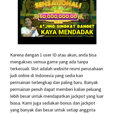
Karena dengan 1 user ID atau akun, anda bisa
mengakses semua game yang ada tanpa
terkecuali. Slot adalah website resmi perusahaan
judi online di Indonesia yang sedia kan
permainan terlengkap dan paling baru. Banyak
permainan penuh dapat memberi kalian peluang
lebih besar untuk mendapatkan jackpot yang luar
biasa. Kami juga sediakan bonus dan jackpot
yang banyak dan besar untuk setiap anggota