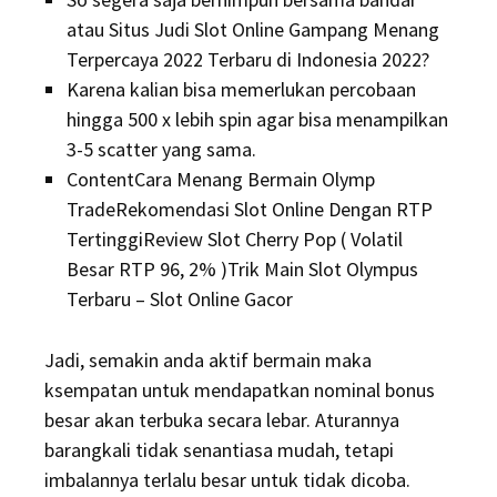
atau Situs Judi Slot Online Gampang Menang
Terpercaya 2022 Terbaru di Indonesia 2022?
Karena kalian bisa memerlukan percobaan
hingga 500 x lebih spin agar bisa menampilkan
3-5 scatter yang sama.
ContentCara Menang Bermain Olymp
TradeRekomendasi Slot Online Dengan RTP
TertinggiReview Slot Cherry Pop ( Volatil
Besar RTP 96, 2% )Trik Main Slot Olympus
Terbaru – Slot Online Gacor
Jadi, semakin anda aktif bermain maka
ksempatan untuk mendapatkan nominal bonus
besar akan terbuka secara lebar. Aturannya
barangkali tidak senantiasa mudah, tetapi
imbalannya terlalu besar untuk tidak dicoba.