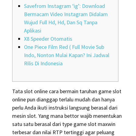
Savefrom Instagram ‘ig’: Download
Bermacam Video Instagram Didalam
Wujud Full Hd, Hd, Dan Sq Tanpa
Aplikasi
X8 Speeder Otomatis
One Piece Film Red ( Full Movie Sub
Indo, Nonton Mulai Kapan? Ini Jadwal
Rilis Di Indonesia
Tata slot online cara bermain taruhan game slot
online pun dianggap terlalu mudah dan hanya
perlu Anda ikuti instruksi langsung berasal dari
mesin slot. Yang mana bettor wajib menentukan
satu satu berasal dari type game slot maxwin
terbesar dan nilai RTP tertinggi agar peluang