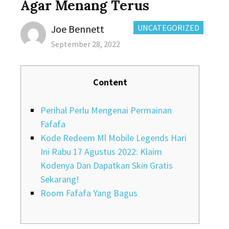
Agar Menang Terus
Author
CATEGORIES:
Joe Bennett
UNCATEGORIZED
Posted
September 28, 2022
on
Content
Perihal Perlu Mengenai Permainan
Fafafa
Kode Redeem Ml Mobile Legends Hari
Ini Rabu 17 Agustus 2022: Klaim
Kodenya Dan Dapatkan Skin Gratis
Sekarang!
Room Fafafa Yang Bagus