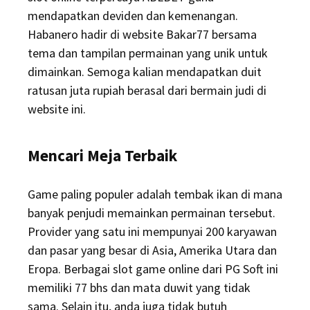
mendapatkan deviden dan kemenangan.
Habanero hadir di website Bakar77 bersama
tema dan tampilan permainan yang unik untuk
dimainkan. Semoga kalian mendapatkan duit
ratusan juta rupiah berasal dari bermain judi di
website ini.
Mencari Meja Terbaik
Game paling populer adalah tembak ikan di mana
banyak penjudi memainkan permainan tersebut.
Provider yang satu ini mempunyai 200 karyawan
dan pasar yang besar di Asia, Amerika Utara dan
Eropa. Berbagai slot game online dari PG Soft ini
memiliki 77 bhs dan mata duwit yang tidak
sama. Selain itu, anda juga tidak butuh