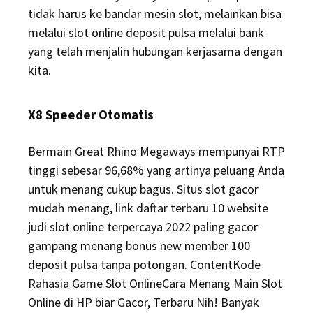
tidak harus ke bandar mesin slot, melainkan bisa
melalui slot online deposit pulsa melalui bank
yang telah menjalin hubungan kerjasama dengan
kita.
X8 Speeder Otomatis
Bermain Great Rhino Megaways mempunyai RTP
tinggi sebesar 96,68% yang artinya peluang Anda
untuk menang cukup bagus. Situs slot gacor
mudah menang, link daftar terbaru 10 website
judi slot online terpercaya 2022 paling gacor
gampang menang bonus new member 100
deposit pulsa tanpa potongan. ContentKode
Rahasia Game Slot OnlineCara Menang Main Slot
Online di HP biar Gacor, Terbaru Nih! Banyak