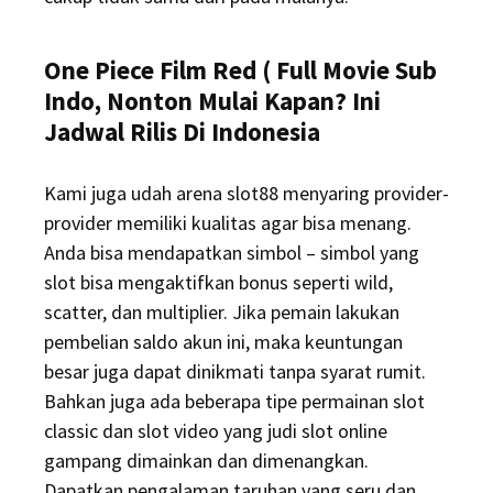
One Piece Film Red ( Full Movie Sub
Indo, Nonton Mulai Kapan? Ini
Jadwal Rilis Di Indonesia
Kami juga udah arena slot88 menyaring provider-
provider memiliki kualitas agar bisa menang.
Anda bisa mendapatkan simbol – simbol yang
slot bisa mengaktifkan bonus seperti wild,
scatter, dan multiplier. Jika pemain lakukan
pembelian saldo akun ini, maka keuntungan
besar juga dapat dinikmati tanpa syarat rumit.
Bahkan juga ada beberapa tipe permainan slot
classic dan slot video yang judi slot online
gampang dimainkan dan dimenangkan.
Dapatkan pengalaman taruhan yang seru dan