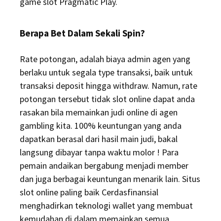
game slot Pragmatic Play.
Berapa Bet Dalam Sekali Spin?
Rate potongan, adalah biaya admin agen yang
berlaku untuk segala type transaksi, baik untuk
transaksi deposit hingga withdraw. Namun, rate
potongan tersebut tidak slot online dapat anda
rasakan bila memainkan judi online di agen
gambling kita. 100% keuntungan yang anda
dapatkan berasal dari hasil main judi, bakal
langsung dibayar tanpa waktu molor ! Para
pemain andaikan bergabung menjadi member
dan juga berbagai keuntungan menarik lain. Situs
slot online paling baik Cerdasfinansial
menghadirkan teknologi wallet yang membuat
kemudahan di dalam memainkan semua