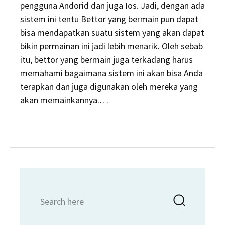
pengguna Andorid dan juga Ios. Jadi, dengan ada
sistem ini tentu Bettor yang bermain pun dapat
bisa mendapatkan suatu sistem yang akan dapat
bikin permainan ini jadi lebih menarik. Oleh sebab
itu, bettor yang bermain juga terkadang harus
memahami bagaimana sistem ini akan bisa Anda
terapkan dan juga digunakan oleh mereka yang
akan memainkannya.…
Search
Searc
for: