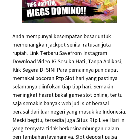
Anda mempunyai kesempatan besar untuk
memenangkan jackpot senilai ratusan juta
rupiah. Link Terbaru Savefrom Instagram:
Download Video IG Sesuka Hati, Tanpa Aplikasi,
Klik Segera DI SINI Para pemainnya pun dapat
memakai bocoran Rtp Slot hari yang pastinya
selamanya diinfokan tiap tiap hari. Semakin
meningkat hasrat bakal game slot online, tentu
saja semakin banyak web judi slot berasal
berasal dari luar negeri yang masuk ke Indonesia.
Meski begitu, tersedia juga Situs Rtp Live Hari Ini
yang ternyata tidak berkesinambungan dalam
beri tambahan layanannya. Slot deposit pulsa