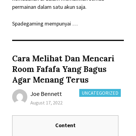
permainan dalam satu akun saja.
Spadegaming mempunyai …
Cara Melihat Dan Mencari
Room Fafafa Yang Bagus
Agar Menang Terus
Author
CATEGORIES:
Joe Bennett
UNCATEGORIZED
Posted
August 17, 2022
on
Content