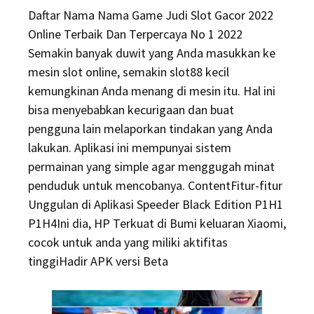
Daftar Nama Nama Game Judi Slot Gacor 2022
Online Terbaik Dan Terpercaya No 1 2022
Semakin banyak duwit yang Anda masukkan ke
mesin slot online, semakin slot88 kecil
kemungkinan Anda menang di mesin itu. Hal ini
bisa menyebabkan kecurigaan dan buat
pengguna lain melaporkan tindakan yang Anda
lakukan. Aplikasi ini mempunyai sistem
permainan yang simple agar menggugah minat
penduduk untuk mencobanya. ContentFitur-fitur
Unggulan di Aplikasi Speeder Black Edition P1H1
P1H4Ini dia, HP Terkuat di Bumi keluaran Xiaomi,
cocok untuk anda yang miliki aktifitas
tinggiHadir APK versi Beta