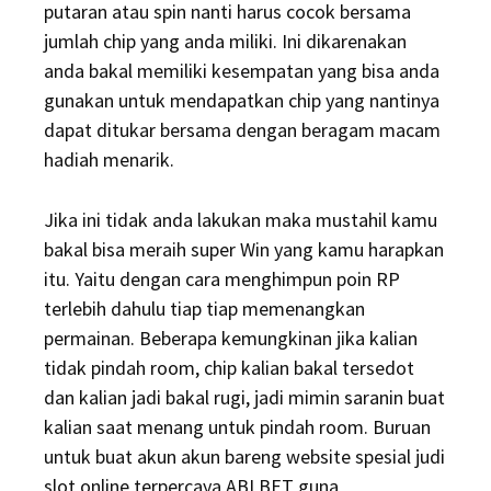
putaran atau spin nanti harus cocok bersama
jumlah chip yang anda miliki. Ini dikarenakan
anda bakal memiliki kesempatan yang bisa anda
gunakan untuk mendapatkan chip yang nantinya
dapat ditukar bersama dengan beragam macam
hadiah menarik.
Jika ini tidak anda lakukan maka mustahil kamu
bakal bisa meraih super Win yang kamu harapkan
itu. Yaitu dengan cara menghimpun poin RP
terlebih dahulu tiap tiap memenangkan
permainan. Beberapa kemungkinan jika kalian
tidak pindah room, chip kalian bakal tersedot
dan kalian jadi bakal rugi, jadi mimin saranin buat
kalian saat menang untuk pindah room. Buruan
untuk buat akun akun bareng website spesial judi
slot online terpercaya ABLBET guna