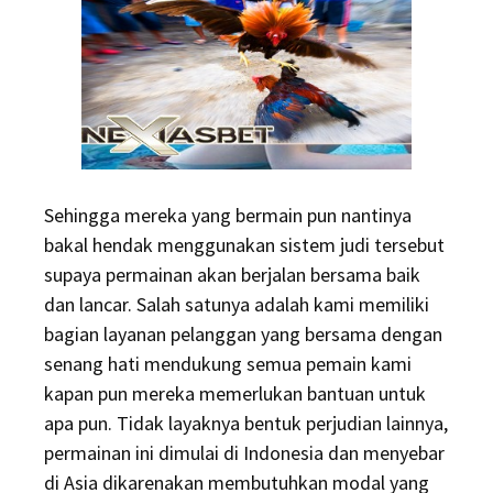
Sehingga mereka yang bermain pun nantinya
bakal hendak menggunakan sistem judi tersebut
supaya permainan akan berjalan bersama baik
dan lancar. Salah satunya adalah kami memiliki
bagian layanan pelanggan yang bersama dengan
senang hati mendukung semua pemain kami
kapan pun mereka memerlukan bantuan untuk
apa pun. Tidak layaknya bentuk perjudian lainnya,
permainan ini dimulai di Indonesia dan menyebar
di Asia dikarenakan membutuhkan modal yang