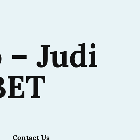
 – Judi
BET
Contact Us