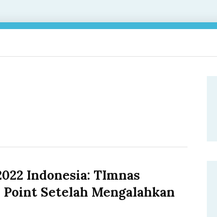
 2022 Indonesia: TImnas
 Point Setelah Mengalahkan