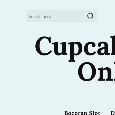
Search
Search
for:
Cupcak
On
Bocoran Slot
D