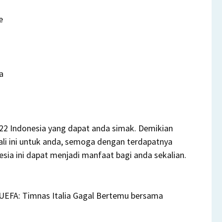
e
a
 2022 Indonesia yang dapat anda simak. Demikian
li ini untuk anda, semoga dengan terdapatnya
nesia ini dapat menjadi manfaat bagi anda sekalian.
a UEFA: Timnas Italia Gagal Bertemu bersama