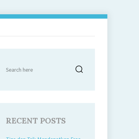
Search
Search
for:
RECENT POSTS