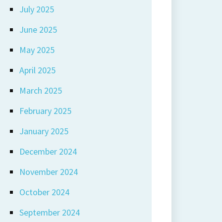
July 2025
June 2025
May 2025
April 2025
March 2025
February 2025
January 2025
December 2024
November 2024
October 2024
September 2024