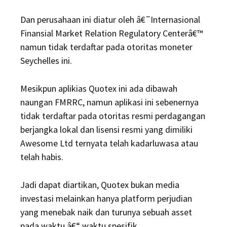
Dan perusahaan ini diatur oleh â€˜Internasional
Finansial Market Relation Regulatory Centerâ€™
namun tidak terdaftar pada otoritas moneter
Seychelles ini.
Mesikpun aplikias Quotex ini ada dibawah
naungan FMRRC, namun aplikasi ini sebenernya
tidak terdaftar pada otoritas resmi perdagangan
berjangka lokal dan lisensi resmi yang dimiliki
Awesome Ltd ternyata telah kadarluwasa atau
telah habis.
Jadi dapat diartikan, Quotex bukan media
investasi melainkan hanya platform perjudian
yang menebak naik dan turunya sebuah asset
pada waktu â€“ waktu spesifik.