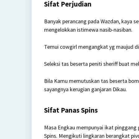
Sifat Perjudian
Banyak perancang pada Wazdan, kaya sec
mengelokkan istimewa nasib-nasiban.
Temui cowgirl mengangkat yg maujud d
Seleksi tas beserta peniti sheriff buat m
Bila Kamu memutuskan tas beserta bom, i
sayangnya kerugian ganjaran Dikau.
Sifat Panas Spins
Masa Engkau mempunyai ikat pinggang g
Spins. Mengikuti lingkaran berangkat piv