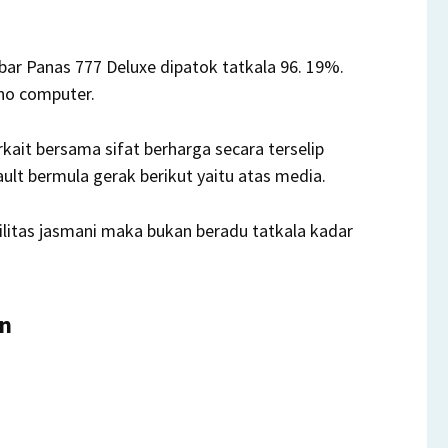
bar Panas 777 Deluxe dipatok tatkala 96. 19%.
ino computer.
ait bersama sifat berharga secara terselip
ult bermula gerak berikut yaitu atas media.
litas jasmani maka bukan beradu tatkala kadar
an