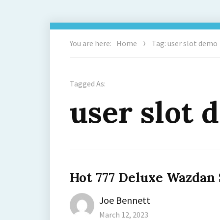
You are here:
Home
Tag: user slot demo
Tagged As:
user slot 
Hot 777 Deluxe Wazdan 
Author
Joe Bennett
Posted
March 12, 2023