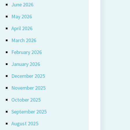
June 2026
May 2026
April 2026
March 2026
February 2026
January 2026
December 2025
November 2025
October 2025
September 2025
August 2025