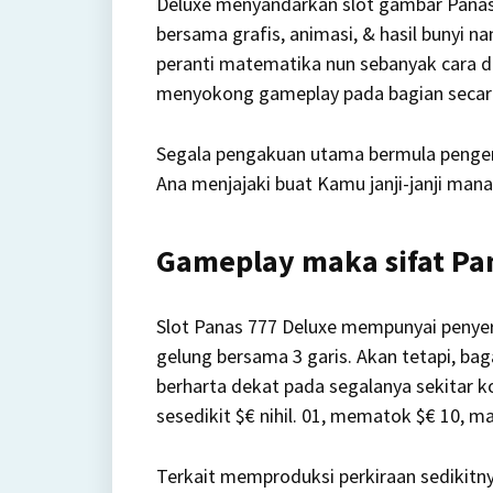
Deluxe menyandarkan slot gambar Pana
bersama grafis, animasi, & hasil bunyi 
peranti matematika nun sebanyak cara da
menyokong gameplay pada bagian secar
Segala pengakuan utama bermula peng
Ana menjajaki buat Kamu janji-janji mana
Gameplay maka sifat Pa
Slot Panas 777 Deluxe mempunyai penyera
gelung bersama 3 garis. Akan tetapi, bag
berharta dekat pada segalanya sekitar k
sesedikit $€ nihil. 01, mematok $€ 10, m
Terkait memproduksi perkiraan sedikitny