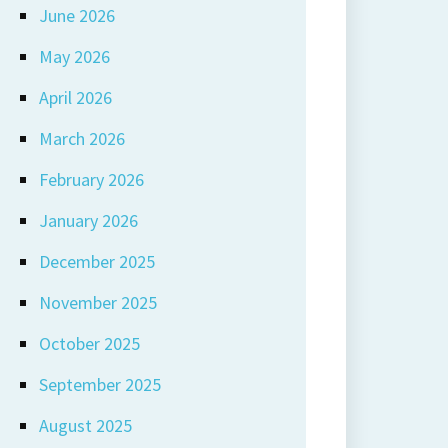
June 2026
May 2026
April 2026
March 2026
February 2026
January 2026
December 2025
November 2025
October 2025
September 2025
August 2025