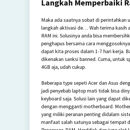
Langkah Memperbaiki 
Maka ada saatnya sobat di perintahkan
langkah aktivasi de… Wah terima kasih 
RAM ini. Solusinya anda bisa membersi
penghapus bersama cara menggosoknya 
dapat kita proses dalam 1-7 hari kerja.
dikenakan sanksi banned. Cuma, untuk sp
4GB aja, udah cukup.
Beberapa type sepeti Acer dan Asus den
jadi penyebab laptop mati tidak bisa din
keyboard saja. Solusi lain yang dapat di
dengan mengganti motherboard. Motherb
yang miliki peranan penting didalam sist
manfaat salah satunya sebagai tempat d
Processor, RAM, Harddisk dan juga slot la