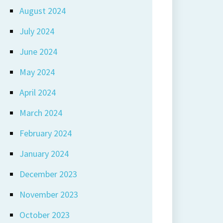
August 2024
July 2024
June 2024
May 2024
April 2024
March 2024
February 2024
January 2024
December 2023
November 2023
October 2023