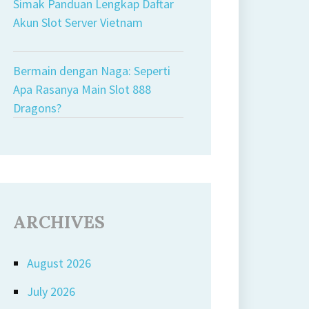
Simak Panduan Lengkap Daftar
Akun Slot Server Vietnam
Bermain dengan Naga: Seperti
Apa Rasanya Main Slot 888
Dragons?
ARCHIVES
August 2026
July 2026