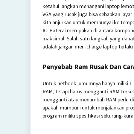
ketahui langkah menangani laptop lemot 
VGA yang rusak juga bisa sebabkan layar l
kita anjurkan untuk mempunyai ke tempa
IC. Baterai merupakan di antara kompone
maksimal. Salah satu langkah yang dapat
adalah jangan men-charge laptop terlalu
Penyebab Ram Rusak Dan Car
Untuk netbook, umumnya hanya miliki 1 
RAM, tetapi harus mengganti RAM terseb
mengganti atau menambah RAM perlu dipe
apakah mumpuni untuk menjalankan prog
program miliki spesifikasi sekurang-ku