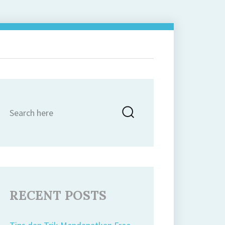
Search
Search
for:
RECENT POSTS