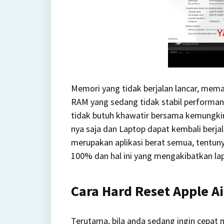
Memori yang tidak berjalan lancar, mem
RAM yang sedang tidak stabil performany
tidak butuh khawatir bersama kemungki
nya saja dan Laptop dapat kembali berjal
merupakan aplikasi berat semua, tentu
100% dan hal ini yang mengakibatkan la
Cara Hard Reset Apple 
Terutama, bila anda sedang ingin cepat 