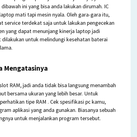
dibawah ini yang bisa anda lakukan dirumah. IC
aptop mati tapi mesin nyala. Oleh gara-gara itu,
t service terdekat saja untuk lakukan pengecekan
n yang dapat menunjang kinerja laptop jadi
 dilakukan untuk melindungi kesehatan baterai
 lama.
a Mengatasinya
slot RAM, jadi anda tidak bisa langsung menambah
ut bersama ukuran yang lebih besar. Untuk
rhatikan tipe RAM . Cek spesifikasi pc kamu,
ram aplikasi yang anda gunakan. Biasanya sebuah
rangnya untuk menjalankan program tersebut.