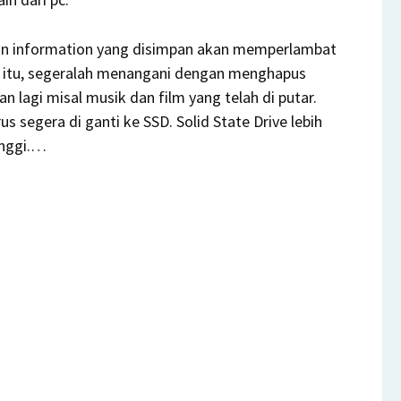
dan information yang disimpan akan memperlambat
 itu, segeralah menangani dengan menghapus
 lagi misal musik dan film yang telah di putar.
 segera di ganti ke SSD. Solid State Drive lebih
inggi.…