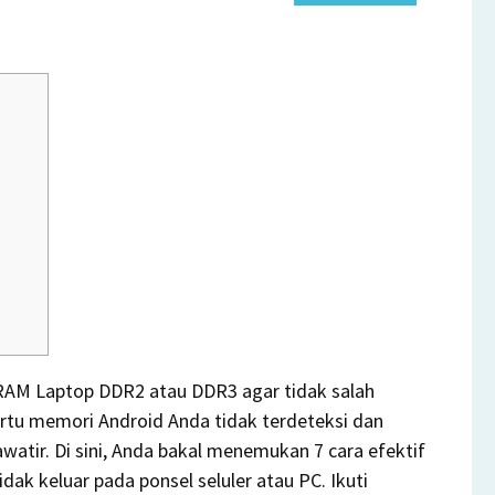
AM Laptop DDR2 atau DDR3 agar tidak salah
artu memori Android Anda tidak terdeteksi dan
watir. Di sini, Anda bakal menemukan 7 cara efektif
dak keluar pada ponsel seluler atau PC. Ikuti