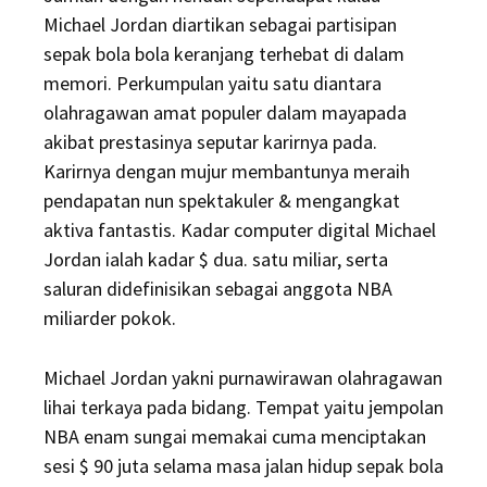
Michael Jordan diartikan sebagai partisipan
sepak bola bola keranjang terhebat di dalam
memori. Perkumpulan yaitu satu diantara
olahragawan amat populer dalam mayapada
akibat prestasinya seputar karirnya pada.
Karirnya dengan mujur membantunya meraih
pendapatan nun spektakuler & mengangkat
aktiva fantastis. Kadar computer digital Michael
Jordan ialah kadar $ dua. satu miliar, serta
saluran didefinisikan sebagai anggota NBA
miliarder pokok.
Michael Jordan yakni purnawirawan olahragawan
lihai terkaya pada bidang. Tempat yaitu jempolan
NBA enam sungai memakai cuma menciptakan
sesi $ 90 juta selama masa jalan hidup sepak bola