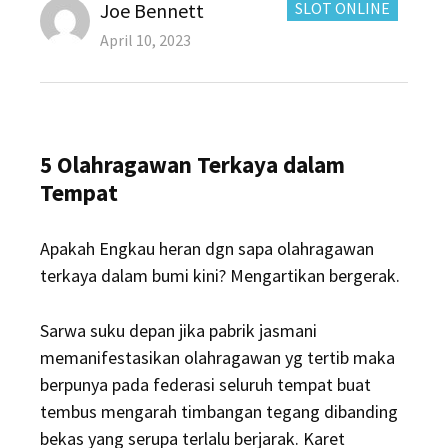
Author
CATEGORIES:
Joe Bennett
SLOT ONLINE
Posted
April 10, 2023
on
5 Olahragawan Terkaya dalam
Tempat
Apakah Engkau heran dgn sapa olahragawan
terkaya dalam bumi kini? Mengartikan bergerak.
Sarwa suku depan jika pabrik jasmani
memanifestasikan olahragawan yg tertib maka
berpunya pada federasi seluruh tempat buat
tembus mengarah timbangan tegang dibanding
bekas yang serupa terlalu berjarak. Karet