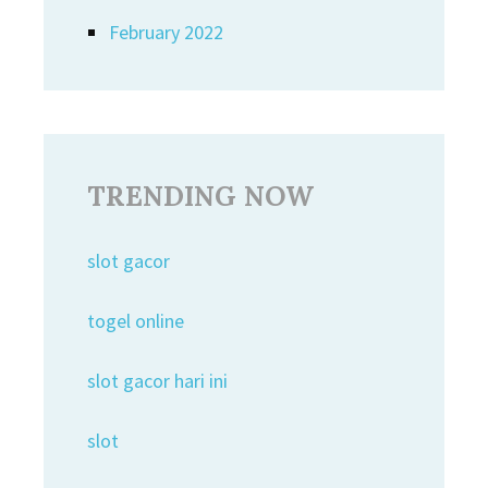
February 2022
TRENDING NOW
slot gacor
togel online
slot gacor hari ini
slot