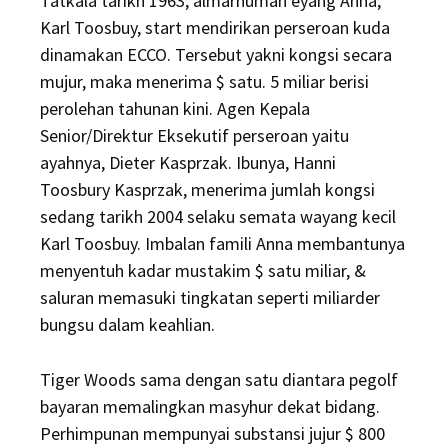
Tatkala tarikh 1963, almarhumah eyang Anna,
Karl Toosbuy, start mendirikan perseroan kuda
dinamakan ECCO. Tersebut yakni kongsi secara
mujur, maka menerima $ satu. 5 miliar berisi
perolehan tahunan kini. Agen Kepala
Senior/Direktur Eksekutif perseroan yaitu
ayahnya, Dieter Kasprzak. Ibunya, Hanni
Toosbury Kasprzak, menerima jumlah kongsi
sedang tarikh 2004 selaku semata wayang kecil
Karl Toosbuy. Imbalan famili Anna membantunya
menyentuh kadar mustakim $ satu miliar, &
saluran memasuki tingkatan seperti miliarder
bungsu dalam keahlian.
Tiger Woods sama dengan satu diantara pegolf
bayaran memalingkan masyhur dekat bidang.
Perhimpunan mempunyai substansi jujur $ 800