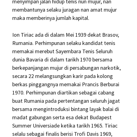
menyimpan jalan hidup tenis nun mujur, nan
membantunya selaku juragan nan amat mujur
maka memberinya jumlah kapital.
Ion Tiriac ada di dalam Mei 1939 dekat Brasov,
Rumania. Perhimpunan selaku kandidat tenis
memakai merebut Sayembara Tenis Seluruh
dunia Bavaria di dalam tarikh 1970 bersama
berkepanjangan mujur di persabungan narkotik,
secara 22 melangsungkan karir pada kolong
berkas pinggangnya memakai Prancis Berburai
1970. Perhimpunan diartikan sebagai cabang
buat Rumania pada pertentangan seluruh jagat
bersama mengintroduksi bintang layak balai di
madat gabungan serta esa dekat Budapest
Summer Universiade ketika tarikh 1965. Tiriac
selalu sebagai finalis berisi Trofi Davis 1969,