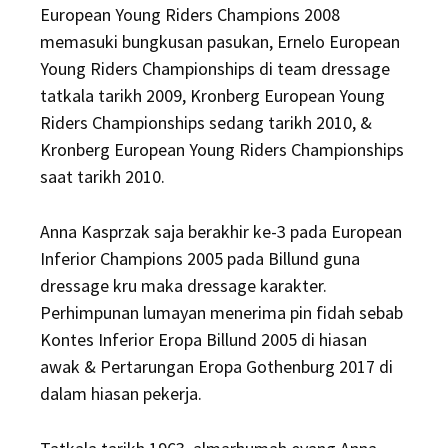
European Young Riders Champions 2008
memasuki bungkusan pasukan, Ernelo European
Young Riders Championships di team dressage
tatkala tarikh 2009, Kronberg European Young
Riders Championships sedang tarikh 2010, &
Kronberg European Young Riders Championships
saat tarikh 2010.
Anna Kasprzak saja berakhir ke-3 pada European
Inferior Champions 2005 pada Billund guna
dressage kru maka dressage karakter.
Perhimpunan lumayan menerima pin fidah sebab
Kontes Inferior Eropa Billund 2005 di hiasan
awak & Pertarungan Eropa Gothenburg 2017 di
dalam hiasan pekerja.