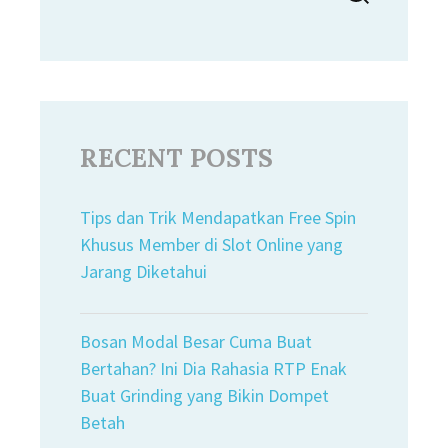
for:
RECENT POSTS
Tips dan Trik Mendapatkan Free Spin
Khusus Member di Slot Online yang
Jarang Diketahui
Bosan Modal Besar Cuma Buat
Bertahan? Ini Dia Rahasia RTP Enak
Buat Grinding yang Bikin Dompet
Betah