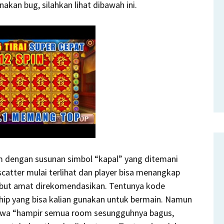
an bug, silahkan lihat dibawah ini.
om dengan susunan simbol “kapal” yang ditemani
a scatter mulai terlihat dan player bisa menangkap
ebut amat direkomendasikan. Tentunya kode
hip yang bisa kalian gunakan untuk bermain. Namun
bahwa “hampir semua room sesungguhnya bagus,