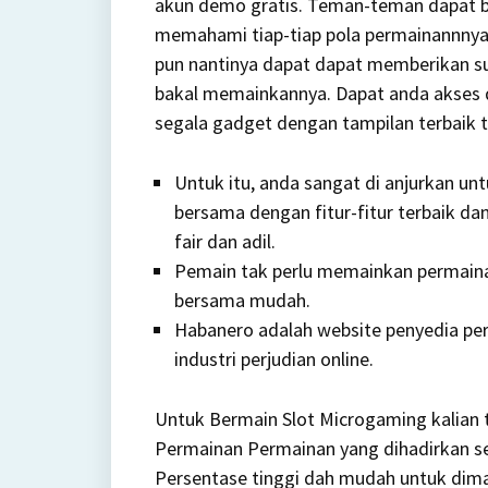
akun demo gratis. Teman-teman dapat be
memahami tiap-tiap pola permainannnya. M
pun nantinya dapat dapat memberikan su
bakal memainkannya. Dapat anda akses 
segala gadget dengan tampilan terbaik
Untuk itu, anda sangat di anjurkan un
bersama dengan fitur-fitur terbaik da
fair dan adil.
Pemain tak perlu memainkan permain
bersama mudah.
Habanero adalah website penyedia per
industri perjudian online.
Untuk Bermain Slot Microgaming kalian 
Permainan Permainan yang dihadirkan s
Persentase tinggi dah mudah untuk dimaink