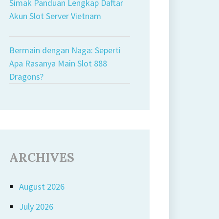
Simak Panduan Lengkap Daftar
Akun Slot Server Vietnam
Bermain dengan Naga: Seperti
Apa Rasanya Main Slot 888
Dragons?
ARCHIVES
August 2026
July 2026