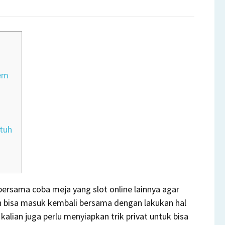
tem
utuh
 bersama coba meja yang slot online lainnya agar
n bisa masuk kembali bersama dengan lakukan hal
kalian juga perlu menyiapkan trik privat untuk bisa