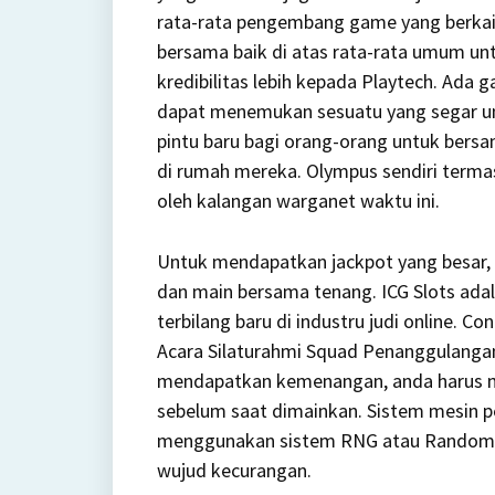
rata-rata pengembang game yang berkaitan
bersama baik di atas rata-rata umum unt
kredibilitas lebih kepada Playtech. Ada g
dapat menemukan sesuatu yang segar u
pintu baru bagi orang-orang untuk bers
di rumah mereka. Olympus sendiri termas
oleh kalangan warganet waktu ini.
Untuk mendapatkan jackpot yang besar,
dan main bersama tenang. ICG Slots adala
terbilang baru di industru judi online.
Acara Silaturahmi Squad Penanggulan
mendapatkan kemenangan, anda harus me
sebelum saat dimainkan. Sistem mesin p
menggunakan sistem RNG atau Random 
wujud kecurangan.