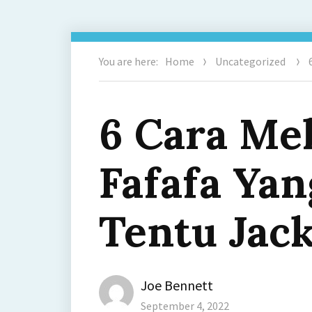
You are here:
Home
Uncategorized
6 Cara Me
Fafafa Yan
Tentu Jack
Author
Joe Bennett
Posted
September 4, 2022