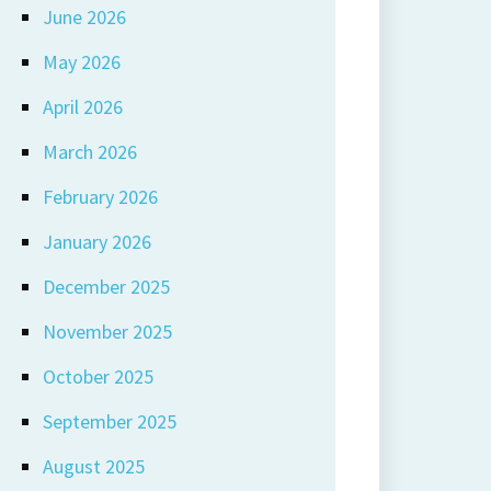
June 2026
May 2026
April 2026
March 2026
February 2026
January 2026
December 2025
November 2025
October 2025
September 2025
August 2025