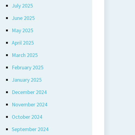
July 2025
June 2025
May 2025
April 2025
March 2025
February 2025
January 2025
December 2024
November 2024
October 2024
September 2024