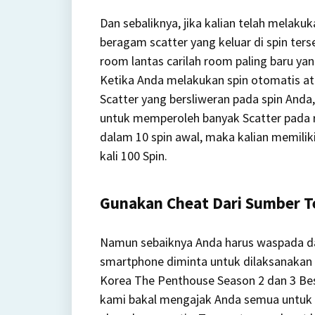
Dan sebaliknya, jika kalian telah melaku
beragam scatter yang keluar di spin te
room lantas carilah room paling baru yan
Ketika Anda melakukan spin otomatis a
Scatter yang bersliweran pada spin Anda
untuk memperoleh banyak Scatter pada 
dalam 10 spin awal, maka kalian memilik
kali 100 Spin.
Gunakan Cheat Dari Sumber T
Namun sebaiknya Anda harus waspada dan
smartphone diminta untuk dilaksanakan 
Korea The Penthouse Season 2 dan 3 Bese
kami bakal mengajak Anda semua untuk