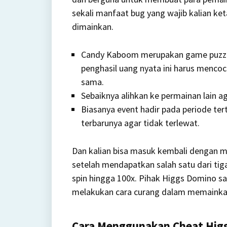
sekali manfaat bug yang wajib kalian k
dimainkan.
Candy Kaboom merupakan game puzzl
penghasil uang nyata ini harus mencoc
sama.
Sebaiknya alihkan ke permainan lain a
Biasanya event hadir pada periode ter
terbarunya agar tidak terlewat.
Dan kalian bisa masuk kembali dengan me
setelah mendapatkan salah satu dari tig
spin hingga 100x. Pihak Higgs Domino s
melakukan cara curang dalam memaink
Cara Menggunakan Cheat Hig