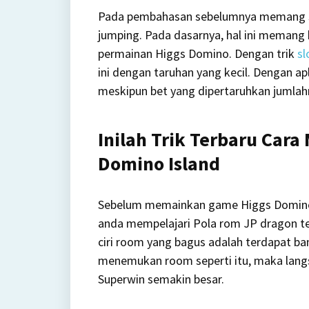
Pada pembahasan sebelumnya memang s
jumping. Pada dasarnya, hal ini memang
permainan Higgs Domino. Dengan trik
sl
ini dengan taruhan yang kecil. Dengan apl
meskipun bet yang dipertaruhkan jumlahn
Inilah Trik Terbaru Cara
Domino Island
Sebelum memainkan game Higgs Domino 
anda mempelajari Pola rom JP dragon ter
ciri room yang bagus adalah terdapat ban
menemukan room seperti itu, maka lang
Superwin semakin besar.