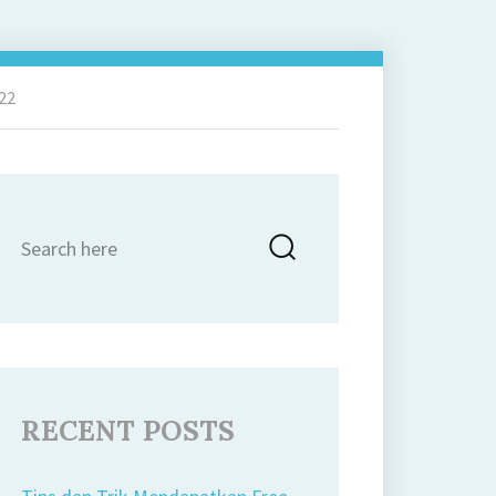
22
Search
Search
for:
RECENT POSTS