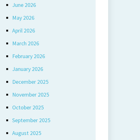
June 2026
May 2026
April 2026
March 2026
February 2026
January 2026
December 2025
November 2025
October 2025
September 2025
August 2025