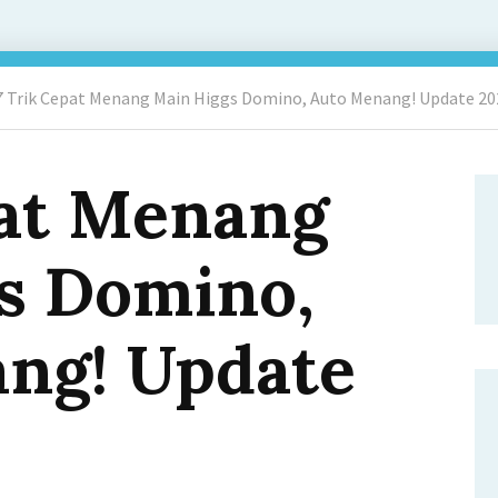
7 Trik Cepat Menang Main Higgs Domino, Auto Menang! Update 20
pat Menang
s Domino,
ng! Update