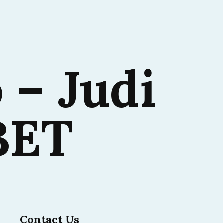
 – Judi
BET
Contact Us