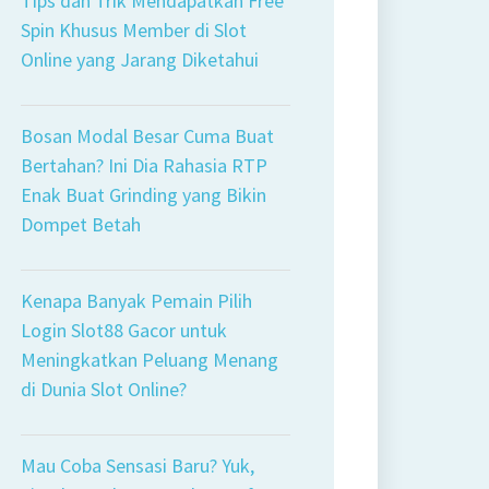
Tips dan Trik Mendapatkan Free
Spin Khusus Member di Slot
Online yang Jarang Diketahui
Bosan Modal Besar Cuma Buat
Bertahan? Ini Dia Rahasia RTP
Enak Buat Grinding yang Bikin
Dompet Betah
Kenapa Banyak Pemain Pilih
Login Slot88 Gacor untuk
Meningkatkan Peluang Menang
di Dunia Slot Online?
Mau Coba Sensasi Baru? Yuk,