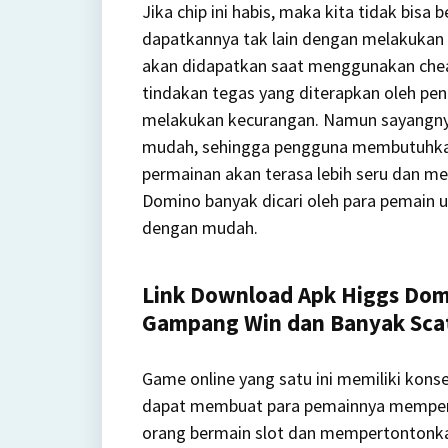
Jika chip ini habis, maka kita tidak bis
dapatkannya tak lain dengan melakukan t
akan didapatkan saat menggunakan cheat 
tindakan tegas yang diterapkan oleh 
melakukan kecurangan. Namun sayangnya 
mudah, sehingga pengguna membutuhkan
permainan akan terasa lebih seru dan m
Domino banyak dicari oleh para pemain 
dengan mudah.
Link Download Apk Higgs Dom
Gampang Win dan Banyak Sca
Game online yang satu ini memiliki kons
dapat membuat para pemainnya mempero
orang bermain slot dan mempertonton