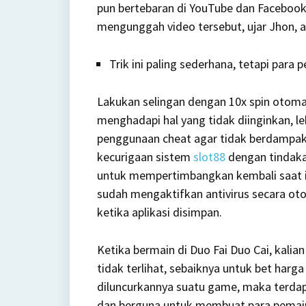
pun bertebaran di YouTube dan Faceboo
mengunggah video tersebut, ujar Jhon, a
Trik ini paling sederhana, tetapi para
Lakukan selingan dengan 10x spin otomat
menghadapi hal yang tidak diinginkan, 
penggunaan cheat agar tidak berdampak bu
kecurigaan sistem
slot88
dengan tindaka
untuk mempertimbangkan kembali saat i
sudah mengaktifkan antivirus secara oto
ketika aplikasi disimpan.
Ketika bermain di Duo Fai Duo Cai, kalian
tidak terlihat, sebaiknya untuk bet harg
diluncurkannya suatu game, maka terda
dan berguna untuk membuat para pemai