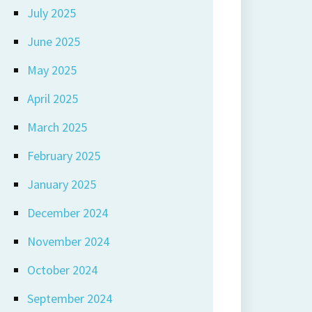
July 2025
June 2025
May 2025
April 2025
March 2025
February 2025
January 2025
December 2024
November 2024
October 2024
September 2024