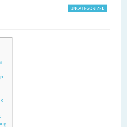
CATEGORIES:
UNCATEGORIZED
in
RP
PK
k
ung