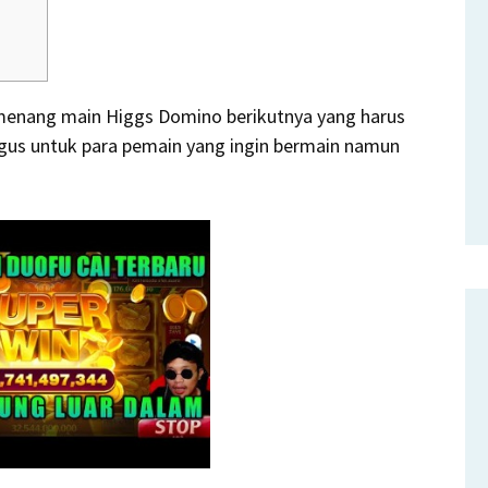
t menang main Higgs Domino berikutnya yang harus
bagus untuk para pemain yang ingin bermain namun