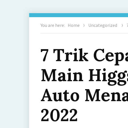
You are here:
Home
Uncategorized
7 Trik Ce
Main Higg
Auto Mena
2022