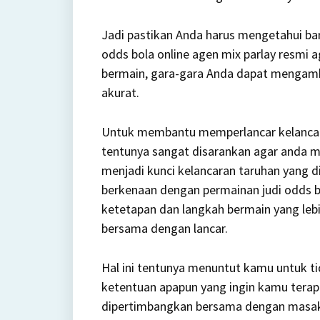
Jadi pastikan Anda harus mengetahui b
odds bola online agen mix parlay resm
bermain, gara-gara Anda dapat mengambi
akurat.
Untuk membantu memperlancar kelancara
tentunya sangat disarankan agar anda m
menjadi kunci kelancaran taruhan yang d
berkenaan dengan permainan judi odds bo
ketetapan dan langkah bermain yang leb
bersama dengan lancar.
Hal ini tentunya menuntut kamu untuk 
ketentuan apapun yang ingin kamu terapk
dipertimbangkan bersama dengan masak 