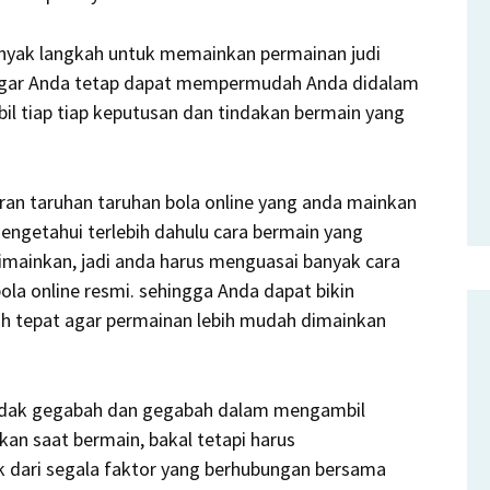
anyak langkah untuk memainkan permainan judi
i agar Anda tetap dapat mempermudah Anda didalam
l tiap tiap keputusan dan tindakan bermain yang
n taruhan taruhan bola online yang anda mainkan
engetahui terlebih dahulu cara bermain yang
imainkan, jadi anda harus menguasai banyak cara
la online resmi. sehingga Anda dapat bikin
ih tepat agar permainan lebih mudah dimainkan
tidak gegabah dan gegabah dalam mengambil
an saat bermain, bakal tetapi harus
dari segala faktor yang berhubungan bersama