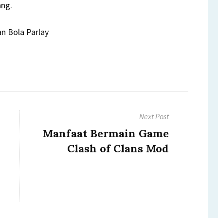
ang.
n Bola Parlay
Next Post
Next
Manfaat Bermain Game
post:
Clash of Clans Mod