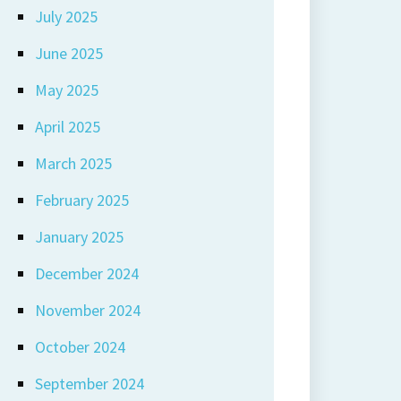
July 2025
June 2025
May 2025
April 2025
March 2025
February 2025
January 2025
December 2024
November 2024
October 2024
September 2024