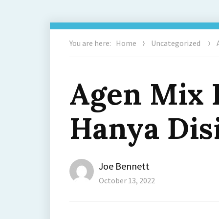
You are here:
Home
Uncategorized
Agen Mix 
Hanya Dis
Author
Joe Bennett
Posted
October 13, 2022
on