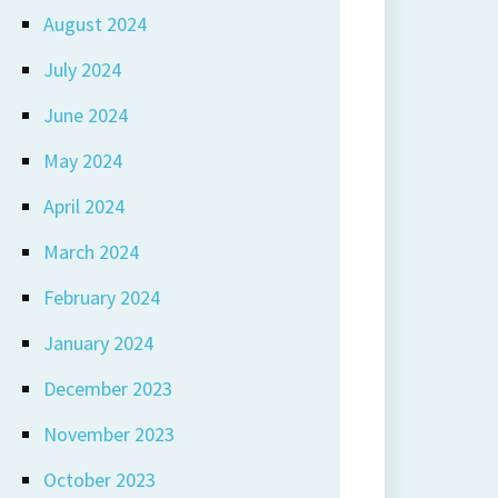
August 2024
July 2024
June 2024
May 2024
April 2024
March 2024
February 2024
January 2024
December 2023
November 2023
October 2023