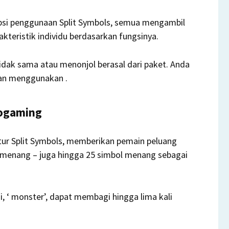
si penggunaan Split Symbols, semua mengambil
akteristik individu berdasarkan fungsinya.
 tidak sama atau menonjol berasal dari paket. Anda
an menggunakan .
rogaming
tur Split Symbols, memberikan pemain peluang
 menang – juga hingga 25 simbol menang sebagai
gi, ‘ monster’, dapat membagi hingga lima kali