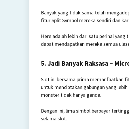
Banyak yang tidak sama telah mengadop
fitur Split Symbol mereka sendiri dan kar
Here adalah lebih dari satu perihal yang
dapat mendapatkan mereka semua ulas
5. Jadi Banyak Raksasa – Mic
Slot ini bersama prima memanfaatkan fi
untuk menciptakan gabungan yang lebih
monster tidak hanya ganda.
Dengan ini, lima simbol berbayar terting
selama slot.