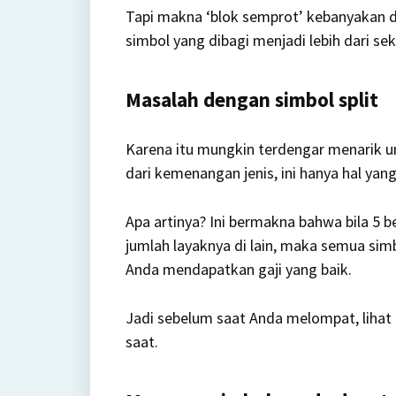
Tapi makna ‘blok semprot’ kebanyakan di
simbol yang dibagi menjadi lebih dari sek
Masalah dengan simbol split
Karena itu mungkin terdengar menarik u
dari kemenangan jenis, ini hanya hal yang
Apa artinya? Ini bermakna bahwa bila 5 be
jumlah layaknya di lain, maka semua simbo
Anda mendapatkan gaji yang baik.
Jadi sebelum saat Anda melompat, lihat 
saat.