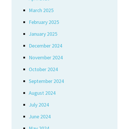
March 2025
February 2025
January 2025
December 2024
November 2024
October 2024
September 2024
August 2024
July 2024
June 2024
May 2024