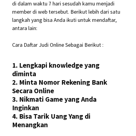
di dalam waktu 7 hari sesudah kamu menjadi
member di web tersebut. Berikut lebih dari satu
langkah yang bisa Anda ikuti untuk mendaftar,
antara lain:
Cara Daftar Judi Online Sebagai Berikut :
1. Lengkapi knowledge yang
diminta
2. Minta Nomor Rekening Bank
Secara Online
3. Nikmati Game yang Anda
Inginkan
4. Bisa Tarik Uang Yang di
Menangkan