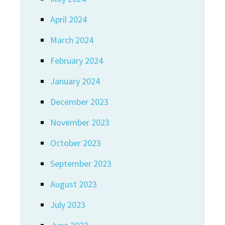
April 2024
March 2024
February 2024
January 2024
December 2023
November 2023
October 2023
September 2023
August 2023
July 2023