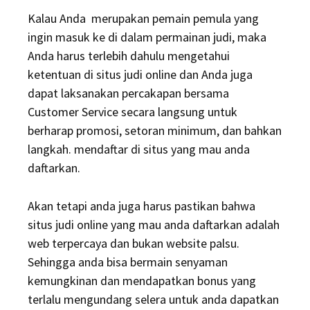
Kalau Anda merupakan pemain pemula yang
ingin masuk ke di dalam permainan judi, maka
Anda harus terlebih dahulu mengetahui
ketentuan di situs judi online dan Anda juga
dapat laksanakan percakapan bersama
Customer Service secara langsung untuk
berharap promosi, setoran minimum, dan bahkan
langkah. mendaftar di situs yang mau anda
daftarkan.
Akan tetapi anda juga harus pastikan bahwa
situs judi online yang mau anda daftarkan adalah
web terpercaya dan bukan website palsu.
Sehingga anda bisa bermain senyaman
kemungkinan dan mendapatkan bonus yang
terlalu mengundang selera untuk anda dapatkan