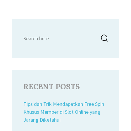
Search
Searc
for:
RECENT POSTS
Tips dan Trik Mendapatkan Free Spin
Khusus Member di Slot Online yang
Jarang Diketahui