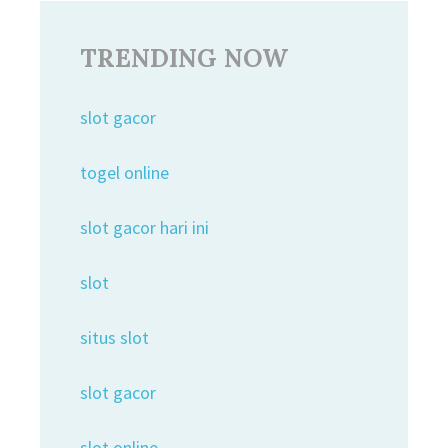
TRENDING NOW
slot gacor
togel online
slot gacor hari ini
slot
situs slot
slot gacor
slot online