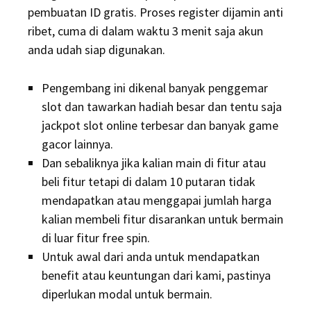
pembuatan ID gratis. Proses register dijamin anti
ribet, cuma di dalam waktu 3 menit saja akun
anda udah siap digunakan.
Pengembang ini dikenal banyak penggemar
slot dan tawarkan hadiah besar dan tentu saja
jackpot slot online terbesar dan banyak game
gacor lainnya.
Dan sebaliknya jika kalian main di fitur atau
beli fitur tetapi di dalam 10 putaran tidak
mendapatkan atau menggapai jumlah harga
kalian membeli fitur disarankan untuk bermain
di luar fitur free spin.
Untuk awal dari anda untuk mendapatkan
benefit atau keuntungan dari kami, pastinya
diperlukan modal untuk bermain.