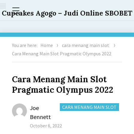
Menu
Cupcakes Agogo – Judi Online SBOBET
You are here:
Home
cara menang main slot
Cara Menang Main Slot Pragmatic Olympus 2022
Cara Menang Main Slot
Pragmatic Olympus 2022
Author
CATEGORIES:
Joe
CARA MENANG MAIN SLOT
Bennett
Posted
October 6, 2022
on