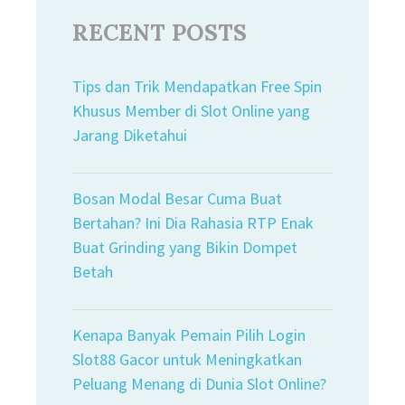
RECENT POSTS
Tips dan Trik Mendapatkan Free Spin
Khusus Member di Slot Online yang
Jarang Diketahui
Bosan Modal Besar Cuma Buat
Bertahan? Ini Dia Rahasia RTP Enak
Buat Grinding yang Bikin Dompet
Betah
Kenapa Banyak Pemain Pilih Login
Slot88 Gacor untuk Meningkatkan
Peluang Menang di Dunia Slot Online?