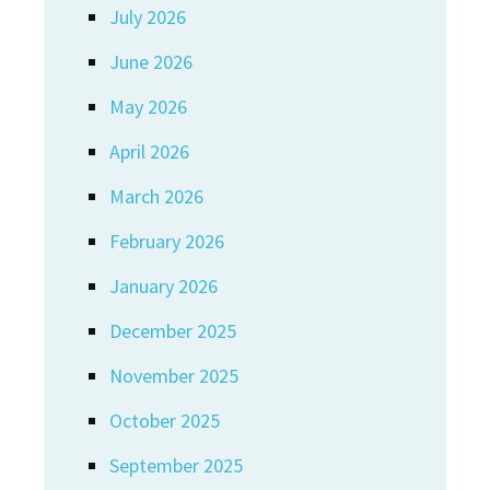
July 2026
June 2026
May 2026
April 2026
March 2026
February 2026
January 2026
December 2025
November 2025
October 2025
September 2025