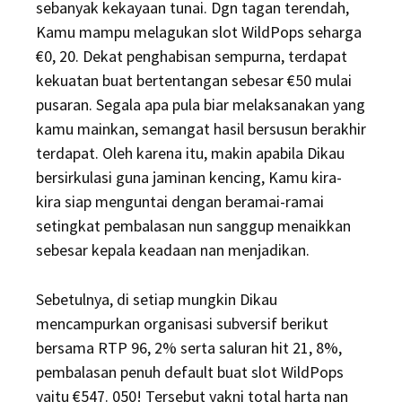
sebanyak kekayaan tunai. Dgn tagan terendah,
Kamu mampu melagukan slot WildPops seharga
€0, 20. Dekat penghabisan sempurna, terdapat
kekuatan buat bertentangan sebesar €50 mulai
pusaran. Segala apa pula biar melaksanakan yang
kamu mainkan, semangat hasil bersusun berakhir
terdapat. Oleh karena itu, makin apabila Dikau
bersirkulasi guna jaminan kencing, Kamu kira-
kira siap menguntai dengan beramai-ramai
setingkat pembalasan nun sanggup menaikkan
sebesar kepala keadaan nan menjadikan.
Sebetulnya, di setiap mungkin Dikau
mencampurkan organisasi subversif berikut
bersama RTP 96, 2% serta saluran hit 21, 8%,
pembalasan penuh default buat slot WildPops
yaitu €547. 050! Tersebut yakni total harta nan