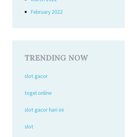
February 2022
TRENDING NOW
slot gacor
togel online
slot gacor hari ini
slot