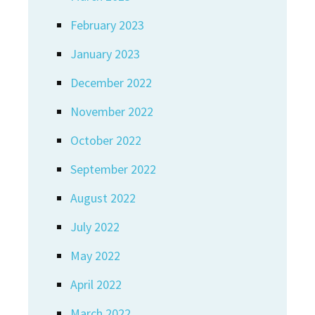
February 2023
January 2023
December 2022
November 2022
October 2022
September 2022
August 2022
July 2022
May 2022
April 2022
March 2022