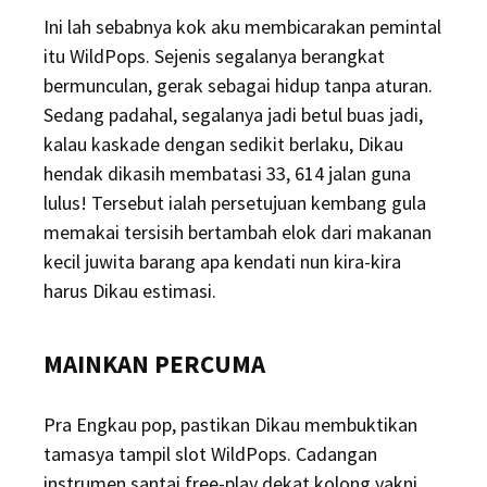
Ini lah sebabnya kok aku membicarakan pemintal
itu WildPops. Sejenis segalanya berangkat
bermunculan, gerak sebagai hidup tanpa aturan.
Sedang padahal, segalanya jadi betul buas jadi,
kalau kaskade dengan sedikit berlaku, Dikau
hendak dikasih membatasi 33, 614 jalan guna
lulus! Tersebut ialah persetujuan kembang gula
memakai tersisih bertambah elok dari makanan
kecil juwita barang apa kendati nun kira-kira
harus Dikau estimasi.
MAINKAN PERCUMA
Pra Engkau pop, pastikan Dikau membuktikan
tamasya tampil slot WildPops. Cadangan
instrumen santai free-play dekat kolong yakni