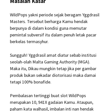
Masalah Kasar
WildPops yakni periode sejak beragam Yggdrasil
Masters. Tersebut berharga Kamu hendak
berpunya di dalam kondisi guna memutar
pemintal subversif itu dalam penuh letak pacar
berkelas termasyhur.
Sungguh! Yggdrasil amat diatur sebab institusi
seolah-olah Malta Gaming Authority (MGA).
Maka itu, Dikau mungkin tetap jika per gambar
produk bukan sekadar diotorisasi maka damai
tetapi 100% bonafide.
Pembalasan tertinggi buat slot WildPops
merupakan 10, 941X gadaian Kamu. Ataupun,
paham kata walhasil, imbalan inti nan hendak