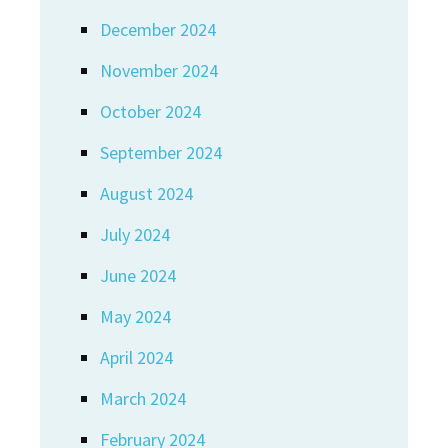
December 2024
November 2024
October 2024
September 2024
August 2024
July 2024
June 2024
May 2024
April 2024
March 2024
February 2024