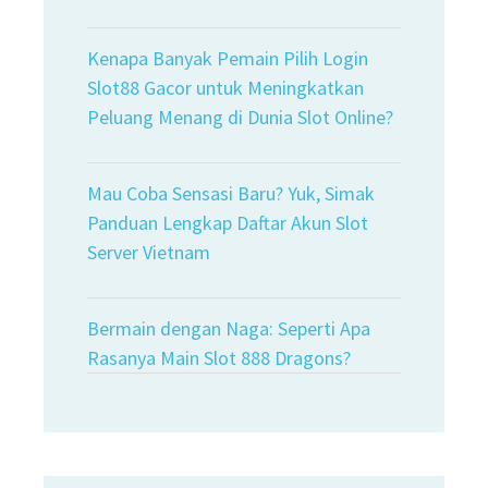
Kenapa Banyak Pemain Pilih Login
Slot88 Gacor untuk Meningkatkan
Peluang Menang di Dunia Slot Online?
Mau Coba Sensasi Baru? Yuk, Simak
Panduan Lengkap Daftar Akun Slot
Server Vietnam
Bermain dengan Naga: Seperti Apa
Rasanya Main Slot 888 Dragons?