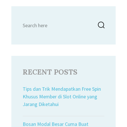
Search
Searc
for:
RECENT POSTS
Tips dan Trik Mendapatkan Free Spin
Khusus Member di Slot Online yang
Jarang Diketahui
Bosan Modal Besar Cuma Buat