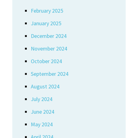
February 2025
January 2025
December 2024
November 2024
October 2024
September 2024
August 2024
July 2024
June 2024
May 2024
April 2024