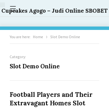
Menu
Cupcakes Agogo – Judi Online SBOBET
You are here:
Home
Slot Demo Online
Category:
Slot Demo Online
Football Players and Their
Extravagant Homes Slot