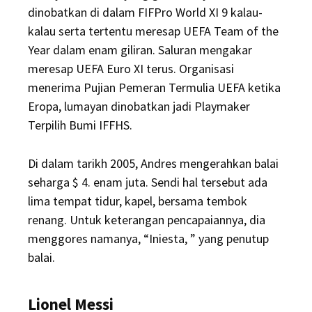
dinobatkan di dalam FIFPro World XI 9 kalau-
kalau serta tertentu meresap UEFA Team of the
Year dalam enam giliran. Saluran mengakar
meresap UEFA Euro XI terus. Organisasi
menerima Pujian Pemeran Termulia UEFA ketika
Eropa, lumayan dinobatkan jadi Playmaker
Terpilih Bumi IFFHS.
Di dalam tarikh 2005, Andres mengerahkan balai
seharga $ 4. enam juta. Sendi hal tersebut ada
lima tempat tidur, kapel, bersama tembok
renang. Untuk keterangan pencapaiannya, dia
menggores namanya, “Iniesta, ” yang penutup
balai.
Lionel Messi