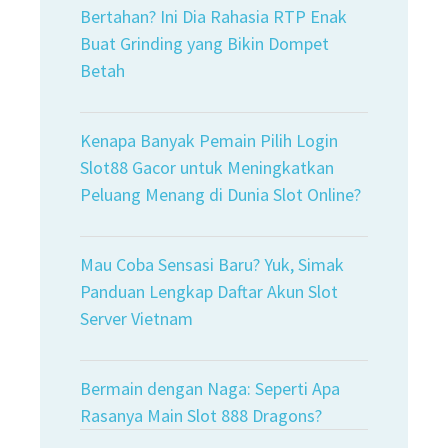
Bertahan? Ini Dia Rahasia RTP Enak
Buat Grinding yang Bikin Dompet
Betah
Kenapa Banyak Pemain Pilih Login
Slot88 Gacor untuk Meningkatkan
Peluang Menang di Dunia Slot Online?
Mau Coba Sensasi Baru? Yuk, Simak
Panduan Lengkap Daftar Akun Slot
Server Vietnam
Bermain dengan Naga: Seperti Apa
Rasanya Main Slot 888 Dragons?