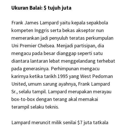
Ukuran Balai: $ tujuh juta
Frank James Lampard yaitu kepala sepakbola
kompeten Inggris serta bekas akseptor nun
memerankan jadi penyuluh teratas perkumpulan
Uni Premier Chelsea. Menjadi partisipan, dia
mengacu pada besar dianggap seperti satu
diantara lantaran lebat menggelandang terhebat
pada generasinya. Perhimpunan mengacu
karirnya ketika tarikh 1995 yang West Pedoman
United, umum sarung ayahnya, Frank Lampard
Sr., selalu tampil. Lampard merupakan merayau
box-to-box dengan terang akal memakai
terampil selaku teknis.
Lampard meruncit milik senilai $7 juta tatkala