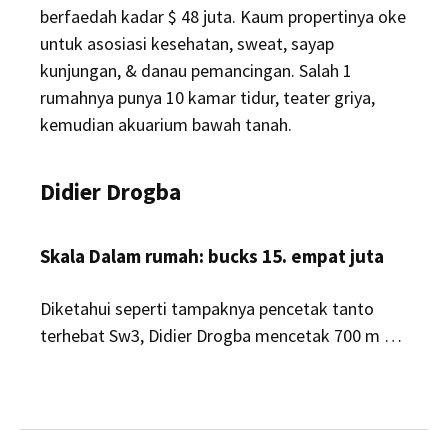
berfaedah kadar $ 48 juta. Kaum propertinya oke
untuk asosiasi kesehatan, sweat, sayap
kunjungan, & danau pemancingan. Salah 1
rumahnya punya 10 kamar tidur, teater griya,
kemudian akuarium bawah tanah.
Didier Drogba
Skala Dalam rumah: bucks 15. empat juta
Diketahui seperti tampaknya pencetak tanto
terhebat Sw3, Didier Drogba mencetak 700 m …