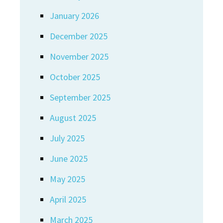
January 2026
December 2025
November 2025
October 2025
September 2025
August 2025
July 2025
June 2025
May 2025
April 2025
March 2025