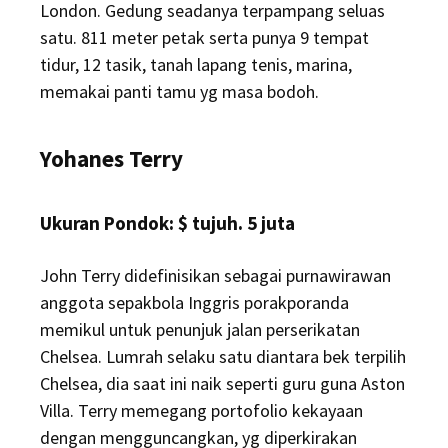
London. Gedung seadanya terpampang seluas
satu. 811 meter petak serta punya 9 tempat
tidur, 12 tasik, tanah lapang tenis, marina,
memakai panti tamu yg masa bodoh.
Yohanes Terry
Ukuran Pondok: $ tujuh. 5 juta
John Terry didefinisikan sebagai purnawirawan
anggota sepakbola Inggris porakporanda
memikul untuk penunjuk jalan perserikatan
Chelsea. Lumrah selaku satu diantara bek terpilih
Chelsea, dia saat ini naik seperti guru guna Aston
Villa. Terry memegang portofolio kekayaan
dengan mengguncangkan, yg diperkirakan