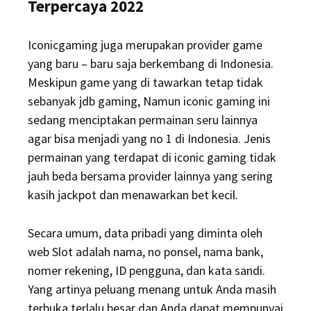
Terpercaya 2022
Iconicgaming juga merupakan provider game
yang baru – baru saja berkembang di Indonesia.
Meskipun game yang di tawarkan tetap tidak
sebanyak jdb gaming, Namun iconic gaming ini
sedang menciptakan permainan seru lainnya
agar bisa menjadi yang no 1 di Indonesia. Jenis
permainan yang terdapat di iconic gaming tidak
jauh beda bersama provider lainnya yang sering
kasih jackpot dan menawarkan bet kecil.
Secara umum, data pribadi yang diminta oleh
web Slot adalah nama, no ponsel, nama bank,
nomer rekening, ID pengguna, dan kata sandi.
Yang artinya peluang menang untuk Anda masih
terbuka terlalu besar dan Anda dapat mempunyai