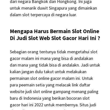
dari negara Bangkok dan Hongkong. Ini juga
untuk menarik duwit Singapura yang dimainkan
dalam slot terpercaya di negara luar.
Mengapa Harus Bermain Slot Online
Di Judi Slot Web Slot Gacor Hari Ini ?
Sebagian orang tentunya tidak mengetahui slot
gacor malam ini mana yang bisa di andalakan
dan mana yang tidak bisa di andalakn. Jadi untuk
kalian jangan dulu takut untuk melakukan
permainan slot online gacor malam ini. Untuk
para peemain setia yang melacak link daftar
website judi slot online gampang menang paling
baru di Indonesia yang berikan bocoran slot
gacor hari ini 2022 untuk membernya. Situs judi