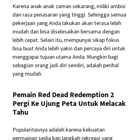
Karena anak-anak zaman sekarang, miliki ambisi
dan rasa penasaran yang tinggi. Sehingga semua
pekerjaan yang Anda lakukan akan terasa lebih
mudah dan bisa diselesaikan bersama dengan
lebih cepat. Selain itu, mempunyai sikap fokus
bisa buat Anda lebih yakin dan percaya diri untuk
menggapai tujuan utama Anda. Mungkin bagi
sebagian orang jadi diri sendiri, adalah perihal
yang mudah.
Pemain Red Dead Redemption 2
Pergi Ke Ujung Peta Untuk Melacak
Tahu
Popularitasnya adalah karena kekuatan
permainan sedia kan langkah rekreasi yang