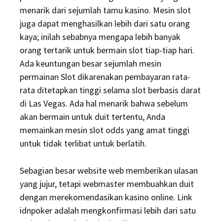
menarik dari sejumlah tamu kasino. Mesin slot
juga dapat menghasilkan lebih dari satu orang
kaya; inilah sebabnya mengapa lebih banyak
orang tertarik untuk bermain slot tiap-tiap hari.
Ada keuntungan besar sejumlah mesin
permainan Slot dikarenakan pembayaran rata-
rata ditetapkan tinggi selama slot berbasis darat
di Las Vegas. Ada hal menarik bahwa sebelum
akan bermain untuk duit tertentu, Anda
memainkan mesin slot odds yang amat tinggi
untuk tidak terlibat untuk berlatih.
Sebagian besar website web memberikan ulasan
yang jujur, tetapi webmaster membuahkan duit
dengan merekomendasikan kasino online. Link
idnpoker adalah mengkonfirmasi lebih dari satu