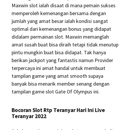
Maxwin slot ialah disaat di mana pemain sukses
memperoleh kemenangan bersama dengan
jumlah yang amat besar ialah kondisi sangat
optimal dari kemenangan bonus yang didapat
didalam permainan slot. Maxwin memanglah
amat susah buat bisa diraih tetapi tidak menutup
pintu mungkin buat bisa didapat. Tak hanya
berikan jackpot yang fantastis namun Provider
terpercaya ini amat handal untuk membuat
tampilan game yang amat smooth supaya
banyak bisa menarik member senang dengan
tampilan game slot Gate Of Olympus ini.
Bocoran Slot Rtp Teranyar Hari Ini Live
Teranyar 2022