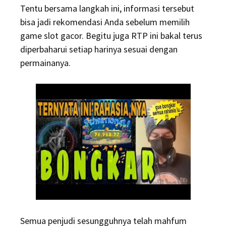
Tentu bersama langkah ini, informasi tersebut
bisa jadi rekomendasi Anda sebelum memilih
game slot gacor. Begitu juga RTP ini bakal terus
diperbaharui setiap harinya sesuai dengan
permainanya.
Semua penjudi sesungguhnya telah mahfum