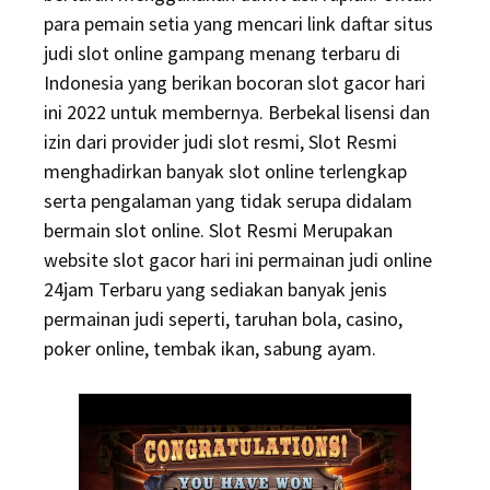
para pemain setia yang mencari link daftar situs
judi slot online gampang menang terbaru di
Indonesia yang berikan bocoran slot gacor hari
ini 2022 untuk membernya. Berbekal lisensi dan
izin dari provider judi slot resmi, Slot Resmi
menghadirkan banyak slot online terlengkap
serta pengalaman yang tidak serupa didalam
bermain slot online. Slot Resmi Merupakan
website slot gacor hari ini permainan judi online
24jam Terbaru yang sediakan banyak jenis
permainan judi seperti, taruhan bola, casino,
poker online, tembak ikan, sabung ayam.