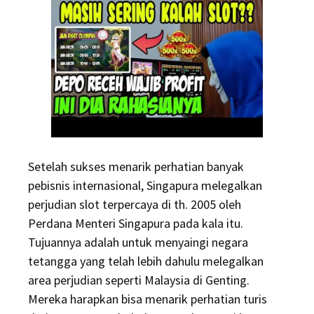
Setelah sukses menarik perhatian banyak
pebisnis internasional, Singapura melegalkan
perjudian slot terpercaya di th. 2005 oleh
Perdana Menteri Singapura pada kala itu.
Tujuannya adalah untuk menyaingi negara
tetangga yang telah lebih dahulu melegalkan
area perjudian seperti Malaysia di Genting.
Mereka harapkan bisa menarik perhatian turis