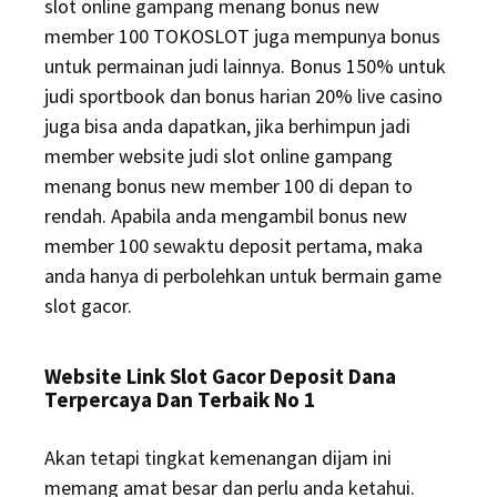
slot online gampang menang bonus new
member 100 TOKOSLOT juga mempunya bonus
untuk permainan judi lainnya. Bonus 150% untuk
judi sportbook dan bonus harian 20% live casino
juga bisa anda dapatkan, jika berhimpun jadi
member website judi slot online gampang
menang bonus new member 100 di depan to
rendah. Apabila anda mengambil bonus new
member 100 sewaktu deposit pertama, maka
anda hanya di perbolehkan untuk bermain game
slot gacor.
Website Link Slot Gacor Deposit Dana
Terpercaya Dan Terbaik No 1
Akan tetapi tingkat kemenangan dijam ini
memang amat besar dan perlu anda ketahui.