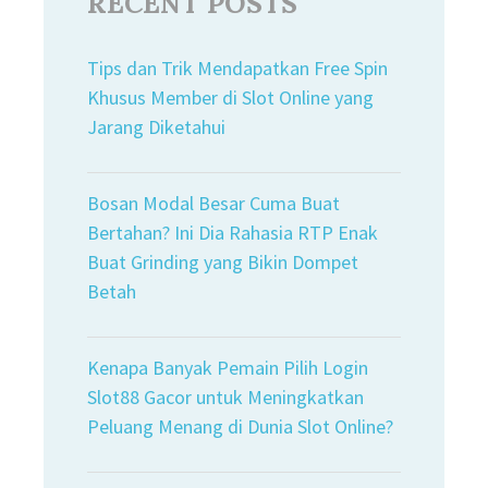
RECENT POSTS
Tips dan Trik Mendapatkan Free Spin
Khusus Member di Slot Online yang
Jarang Diketahui
Bosan Modal Besar Cuma Buat
Bertahan? Ini Dia Rahasia RTP Enak
Buat Grinding yang Bikin Dompet
Betah
Kenapa Banyak Pemain Pilih Login
Slot88 Gacor untuk Meningkatkan
Peluang Menang di Dunia Slot Online?