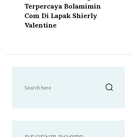
Terpercaya Bolamimin
Com Di Lapak Shierly
Valentine
Search
Searc
for: