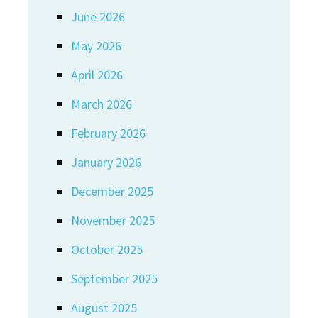
June 2026
May 2026
April 2026
March 2026
February 2026
January 2026
December 2025
November 2025
October 2025
September 2025
August 2025