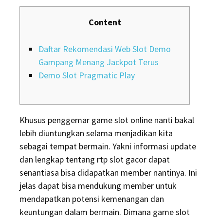
Content
Daftar Rekomendasi Web Slot Demo
Gampang Menang Jackpot Terus
Demo Slot Pragmatic Play
Khusus penggemar game slot online nanti bakal
lebih diuntungkan selama menjadikan kita
sebagai tempat bermain. Yakni informasi update
dan lengkap tentang rtp slot gacor dapat
senantiasa bisa didapatkan member nantinya. Ini
jelas dapat bisa mendukung member untuk
mendapatkan potensi kemenangan dan
keuntungan dalam bermain. Dimana game slot