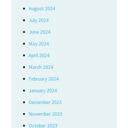
August 2024
July 2024
June 2024
May 2024
April 2024
March 2024
February 2024
January 2024
December 2023
November 2023
October 2023