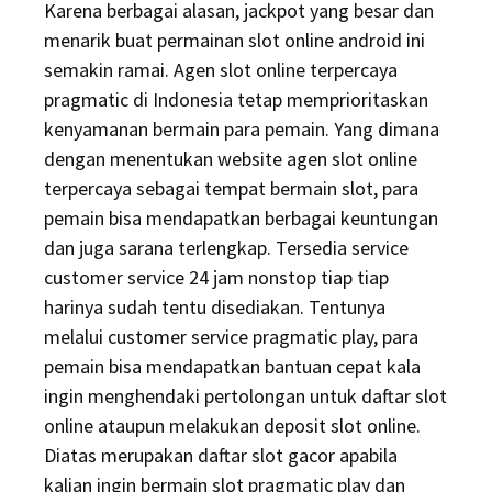
Karena berbagai alasan, jackpot yang besar dan
menarik buat permainan slot online android ini
semakin ramai. Agen slot online terpercaya
pragmatic di Indonesia tetap memprioritaskan
kenyamanan bermain para pemain. Yang dimana
dengan menentukan website agen slot online
terpercaya sebagai tempat bermain slot, para
pemain bisa mendapatkan berbagai keuntungan
dan juga sarana terlengkap. Tersedia service
customer service 24 jam nonstop tiap tiap
harinya sudah tentu disediakan. Tentunya
melalui customer service pragmatic play, para
pemain bisa mendapatkan bantuan cepat kala
ingin menghendaki pertolongan untuk daftar slot
online ataupun melakukan deposit slot online.
Diatas merupakan daftar slot gacor apabila
kalian ingin bermain slot pragmatic play dan