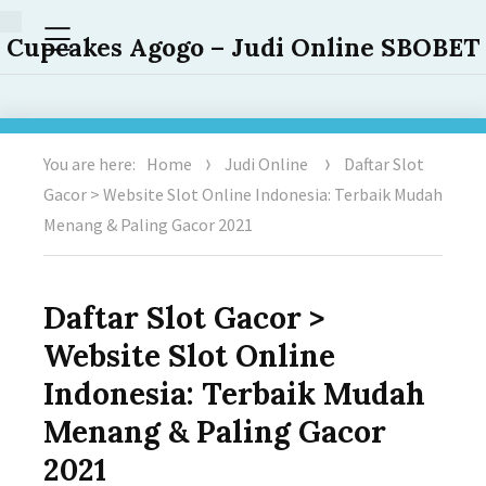
Menu
Cupcakes Agogo – Judi Online SBOBET
You are here:
Home
Judi Online
Daftar Slot
Gacor > Website Slot Online Indonesia: Terbaik Mudah
Menang & Paling Gacor 2021
Daftar Slot Gacor >
Website Slot Online
Indonesia: Terbaik Mudah
Menang & Paling Gacor
2021