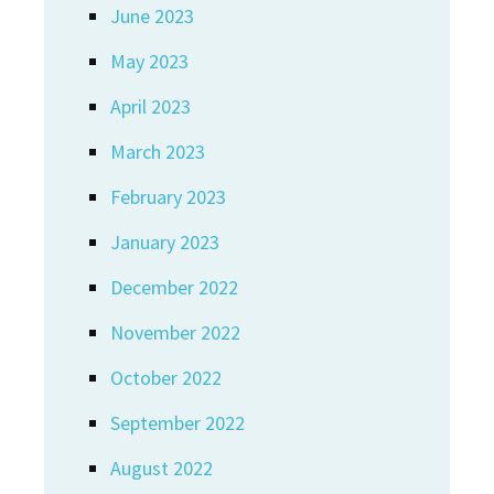
June 2023
May 2023
April 2023
March 2023
February 2023
January 2023
December 2022
November 2022
October 2022
September 2022
August 2022