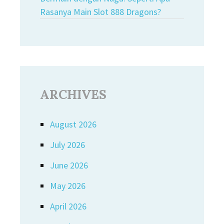
Rasanya Main Slot 888 Dragons?
ARCHIVES
August 2026
July 2026
June 2026
May 2026
April 2026