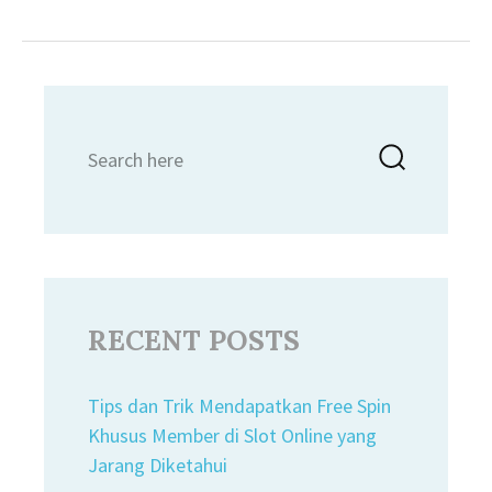
Search
Searc
for:
RECENT POSTS
Tips dan Trik Mendapatkan Free Spin
Khusus Member di Slot Online yang
Jarang Diketahui