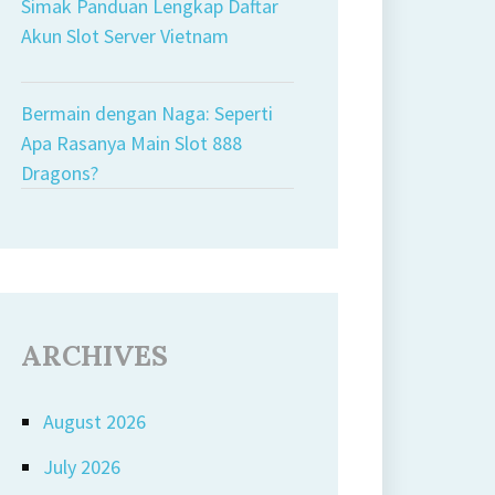
Simak Panduan Lengkap Daftar
Akun Slot Server Vietnam
Bermain dengan Naga: Seperti
Apa Rasanya Main Slot 888
Dragons?
ARCHIVES
August 2026
July 2026