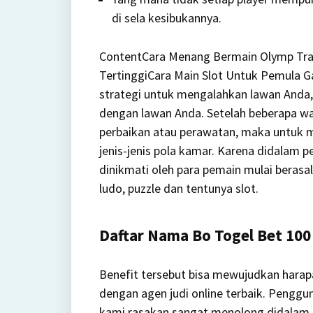
di sela kesibukannya.
ContentCara Menang Bermain Olymp Tra
TertinggiCara Main Slot Untuk Pemula G
strategi untuk mengalahkan lawan Anda
dengan lawan Anda. Setelah beberapa 
perbaikan atau perawatan, maka untuk 
jenis-jenis pola kamar. Karena didalam
dinikmati oleh para pemain mulai berasa
ludo, puzzle dan tentunya slot.
Daftar Nama Bo Togel Bet 100
Benefit tersebut bisa mewujudkan hara
dengan agen judi online terbaik. Pengg
kami rasakan sangat menolong didalam 