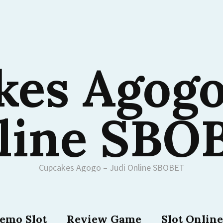
es Agogo
line SBO
Cupcakes Agogo – Judi Online SBOBET
emo Slot
Review Game
Slot Online