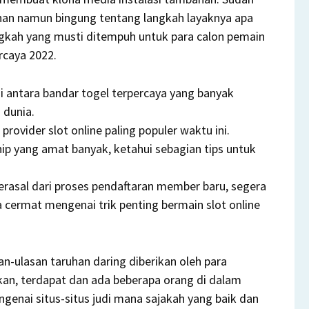
inan namun bingung tentang langkah layaknya apa
ngkah yang musti ditempuh untuk para calon pemain
ercaya 2022.
ntara bandar togel terpercaya yang banyak
 dunia.
rovider slot online paling populer waktu ini.
ip yang amat banyak, ketahui sebagian tips untuk
rasal dari proses pendaftaran member baru, segera
 cermat mengenai trik penting bermain slot online
san-ulasan taruhan daring diberikan oleh para
hkan, terdapat dan ada beberapa orang di dalam
ngenai situs-situs judi mana sajakah yang baik dan