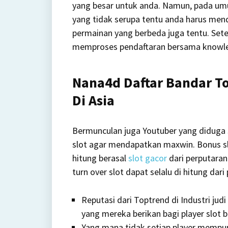
yang besar untuk anda. Namun, pada um
yang tidak serupa tentu anda harus men
permainan yang berbeda juga tentu. Sete
memproses pendaftaran bersama knowled
Nana4d Daftar Bandar To
Di Asia
Bermunculan juga Youtuber yang diduga s
slot agar mendapatkan maxwin. Bonus slo
hitung berasal
slot gacor
dari perputaran
turn over slot dapat selalu di hitung dar
Reputasi dari Toptrend di Industri jud
yang mereka berikan bagi player slot 
Yang mana tidak setiap player mempun