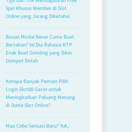
Tips dan Trik Mendapatkan Free
Spin Khusus Member di Slot
Online yang Jarang Diketahui
Bosan Modal Besar Cuma Buat
Bertahan? Ini Dia Rahasia RTP
Enak Buat Grinding yang Bikin
Dompet Betah
Kenapa Banyak Pemain Pilih
Login Slot88 Gacor untuk
Meningkatkan Peluang Menang
di Dunia Slot Online?
Mau Coba Sensasi Baru? Yuk,