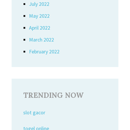
July 2022
May 2022
April 2022
March 2022
February 2022
TRENDING NOW
slot gacor
togel online