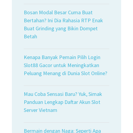
Bosan Modal Besar Cuma Buat
Bertahan? Ini Dia Rahasia RTP Enak
Buat Grinding yang Bikin Dompet
Betah
Kenapa Banyak Pemain Pilih Login
Slot88 Gacor untuk Meningkatkan
Peluang Menang di Dunia Slot Online?
Mau Coba Sensasi Baru? Yuk, Simak
Panduan Lengkap Daftar Akun Slot
Server Vietnam
Bermain dengan Naga: Seperti Apa