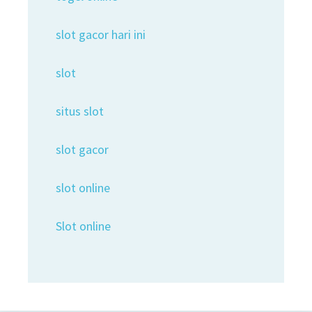
slot gacor hari ini
slot
situs slot
slot gacor
slot online
Slot online