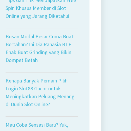
Tips dan Trik Mendapatkan Free
Spin Khusus Member di Slot
Online yang Jarang Diketahui
Bosan Modal Besar Cuma Buat
Bertahan? Ini Dia Rahasia RTP
Enak Buat Grinding yang Bikin
Dompet Betah
Kenapa Banyak Pemain Pilih
Login Slot88 Gacor untuk
Meningkatkan Peluang Menang
di Dunia Slot Online?
Mau Coba Sensasi Baru? Yuk,