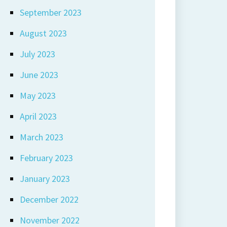
September 2023
August 2023
July 2023
June 2023
May 2023
April 2023
March 2023
February 2023
January 2023
December 2022
November 2022