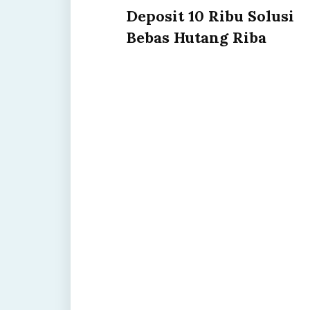
Deposit 10 Ribu Solusi
Bebas Hutang Riba