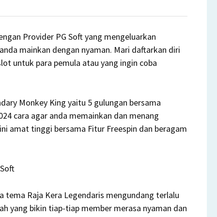
dengan Provider PG Soft yang mengeluarkan
anda mainkan dengan nyaman. Mari daftarkan diri
slot untuk para pemula atau yang ingin coba
ndary Monkey King yaitu 5 gulungan bersama
.024 cara agar anda memainkan dan menang
i amat tinggi bersama Fitur Freespin dan beragam
Soft
a tema Raja Kera Legendaris mengundang terlalu
lah yang bikin tiap-tiap member merasa nyaman dan