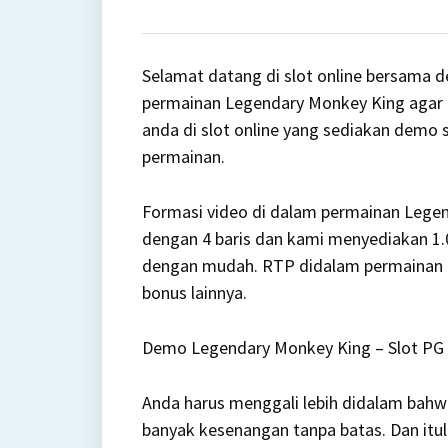
on
Selamat datang di slot online bersama 
permainan Legendary Monkey King agar 
anda di slot online yang sediakan demo 
permainan.
Formasi video di dalam permainan Lege
dengan 4 baris dan kami menyediakan 1
dengan mudah. RTP didalam permainan in
bonus lainnya.
Demo Legendary Monkey King – Slot PG 
Anda harus menggali lebih didalam bahw
banyak kesenangan tanpa batas. Dan itu