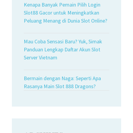
Kenapa Banyak Pemain Pilih Login
Slot88 Gacor untuk Meningkatkan
Peluang Menang di Dunia Slot Online?
Mau Coba Sensasi Baru? Yuk, Simak
Panduan Lengkap Daftar Akun Slot
Server Vietnam
Bermain dengan Naga: Seperti Apa
Rasanya Main Slot 888 Dragons?