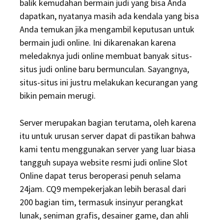
balik kemudahan bermain judi yang bisa Anda
dapatkan, nyatanya masih ada kendala yang bisa
Anda temukan jika mengambil keputusan untuk
bermain judi online. Ini dikarenakan karena
meledaknya judi online membuat banyak situs-
situs judi online baru bermunculan. Sayangnya,
situs-situs ini justru melakukan kecurangan yang
bikin pemain merugi.
Server merupakan bagian terutama, oleh karena
itu untuk urusan server dapat di pastikan bahwa
kami tentu menggunakan server yang luar biasa
tangguh supaya website resmi judi online Slot
Online dapat terus beroperasi penuh selama
24jam. CQ9 mempekerjakan lebih berasal dari
200 bagian tim, termasuk insinyur perangkat
lunak, seniman grafis, desainer game, dan ahli