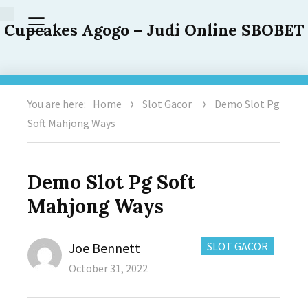
Menu
Cupcakes Agogo – Judi Online SBOBET
You are here:
Home
Slot Gacor
Demo Slot Pg
Soft Mahjong Ways
Demo Slot Pg Soft
Mahjong Ways
Author
CATEGORIES:
Joe Bennett
SLOT GACOR
Posted
October 31, 2022
on