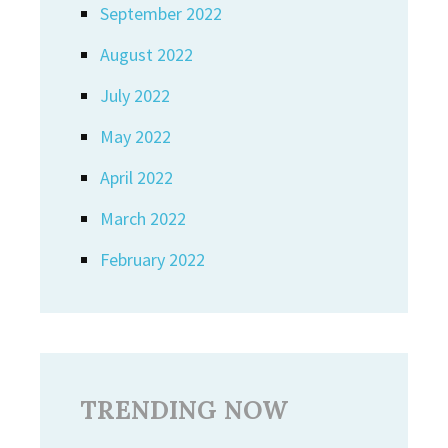
September 2022
August 2022
July 2022
May 2022
April 2022
March 2022
February 2022
TRENDING NOW