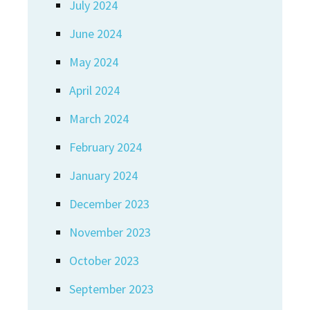
July 2024
June 2024
May 2024
April 2024
March 2024
February 2024
January 2024
December 2023
November 2023
October 2023
September 2023