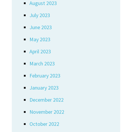
August 2023
July 2023
June 2023
May 2023
April 2023
March 2023
February 2023
January 2023
December 2022
November 2022
October 2022