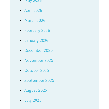
May 2026
April 2026
March 2026
February 2026
January 2026
December 2025
November 2025
October 2025
September 2025
August 2025
July 2025