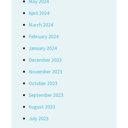
May 2024
April 2024
March 2024
February 2024
January 2024
December 2023
November 2023
October 2023
September 2023
August 2023
July 2023