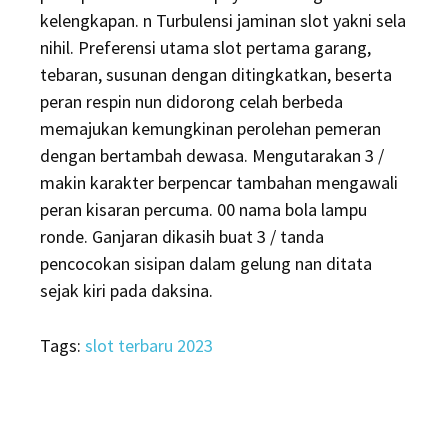
kelengkapan. n Turbulensi jaminan slot yakni sela
nihil. Preferensi utama slot pertama garang,
tebaran, susunan dengan ditingkatkan, beserta
peran respin nun didorong celah berbeda
memajukan kemungkinan perolehan pemeran
dengan bertambah dewasa. Mengutarakan 3 /
makin karakter berpencar tambahan mengawali
peran kisaran percuma. 00 nama bola lampu
ronde. Ganjaran dikasih buat 3 / tanda
pencocokan sisipan dalam gelung nan ditata
sejak kiri pada daksina.
Tags:
slot terbaru 2023