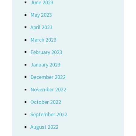
June 2023
May 2023
April 2023
March 2023
February 2023
January 2023
December 2022
November 2022
October 2022
September 2022
August 2022