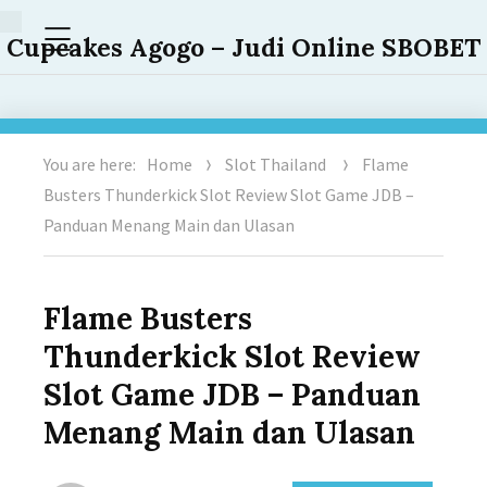
Menu
Cupcakes Agogo – Judi Online SBOBET
You are here:
Home
Slot Thailand
Flame
Busters Thunderkick Slot Review Slot Game JDB –
Panduan Menang Main dan Ulasan
Flame Busters
Thunderkick Slot Review
Slot Game JDB – Panduan
Menang Main dan Ulasan