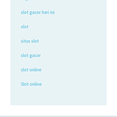
slot gacor hari ini
slot
situs slot
slot gacor
slot online
Slot online