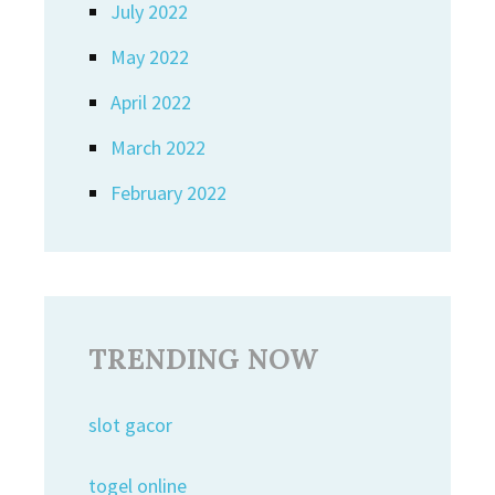
July 2022
May 2022
April 2022
March 2022
February 2022
TRENDING NOW
slot gacor
togel online