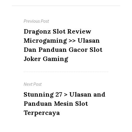
Post
Previous Post
navigation
Previous
Dragonz Slot Review
post:
Microgaming >> Ulasan
Dan Panduan Gacor Slot
Joker Gaming
Next Post
Next
Stunning 27 > Ulasan and
post:
Panduan Mesin Slot
Terpercaya