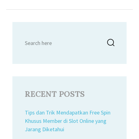
Search
Searc
for:
RECENT POSTS
Tips dan Trik Mendapatkan Free Spin
Khusus Member di Slot Online yang
Jarang Diketahui