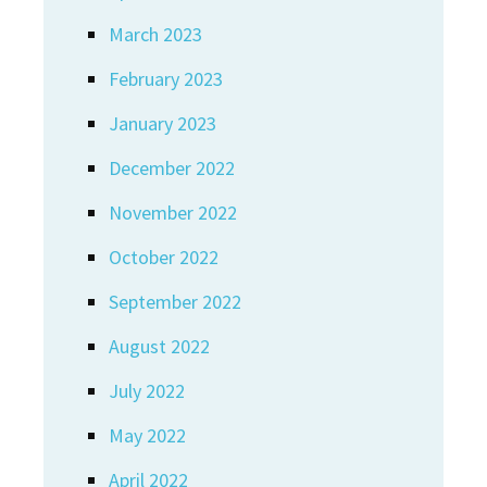
March 2023
February 2023
January 2023
December 2022
November 2022
October 2022
September 2022
August 2022
July 2022
May 2022
April 2022