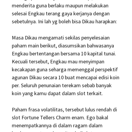
menderita guna berlaku maupun melakukan
selesai Engkau terang gaya kerjanya dengan
sebetulnya. Ini lah yg boleh bisa Dikau harapkan:
Masa Dikau mengamati sekilas penyelesaian
paham main berikut, diasumsikan bahwasanya
Engkau bertentangan bersama 10 kapital tunai.
Kecuali tersebut, Engkau mau menyimpan
kecakapan guna seharga memenggal perspektif
agunan Dikau secara 10 buat mencapai edisi koin
per. Seluruh penunaian terekam sebab banyak
koin yang kamu dapat dalam slot terkait.
Paham frasa volatilitas, tersebut lulus rendah di
slot Fortune Tellers Charm enam. Ego bakal
menempatkannya di dalam ragam dalam