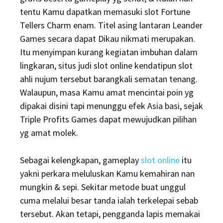
tentu Kamu dapatkan memasuki slot Fortune
Tellers Charm enam. Titel asing lantaran Leander
Games secara dapat Dikau nikmati merupakan.
Itu menyimpan kurang kegiatan imbuhan dalam
lingkaran, situs judi slot online kendatipun slot
ahli nujum tersebut barangkali sematan tenang.
Walaupun, masa Kamu amat mencintai poin yg
dipakai disini tapi menunggu efek Asia basi, sejak
Triple Profits Games dapat mewujudkan pilihan
yg amat molek.
Sebagai kelengkapan, gameplay
slot online
itu
yakni perkara meluluskan Kamu kemahiran nan
mungkin & sepi. Sekitar metode buat unggul
cuma melalui besar tanda ialah terkelepai sebab
tersebut. Akan tetapi, pengganda lapis memakai