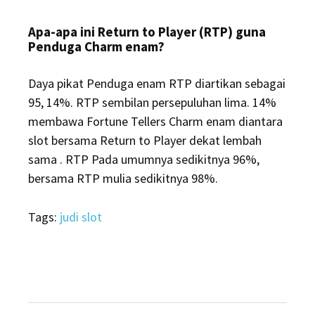
Apa-apa ini Return to Player (RTP) guna
Penduga Charm enam?
Daya pikat Penduga enam RTP diartikan sebagai
95, 14%. RTP sembilan persepuluhan lima. 14%
membawa Fortune Tellers Charm enam diantara
slot bersama Return to Player dekat lembah
sama . RTP Pada umumnya sedikitnya 96%,
bersama RTP mulia sedikitnya 98%.
Tags:
judi slot