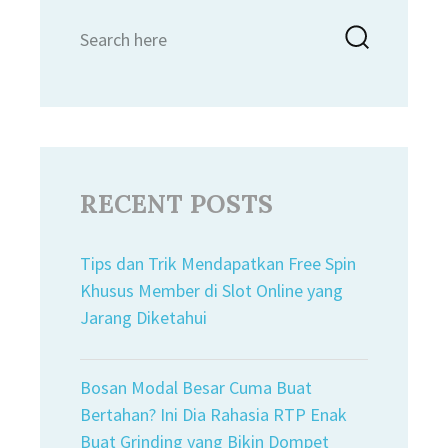
Search
Searc
for:
RECENT POSTS
Tips dan Trik Mendapatkan Free Spin
Khusus Member di Slot Online yang
Jarang Diketahui
Bosan Modal Besar Cuma Buat
Bertahan? Ini Dia Rahasia RTP Enak
Buat Grinding yang Bikin Dompet