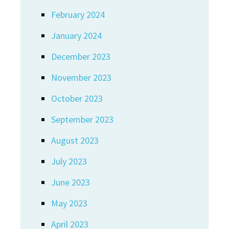
February 2024
January 2024
December 2023
November 2023
October 2023
September 2023
August 2023
July 2023
June 2023
May 2023
April 2023