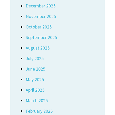
December 2025
November 2025
October 2025
September 2025
August 2025
July 2025
June 2025
May 2025
April 2025
March 2025
February 2025