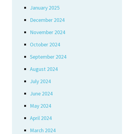
January 2025
December 2024
November 2024
October 2024
September 2024
August 2024
July 2024
June 2024
May 2024
April 2024
March 2024