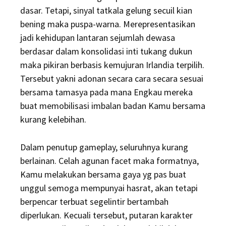
dasar. Tetapi, sinyal tatkala gelung secuil kian
bening maka puspa-warna. Merepresentasikan
jadi kehidupan lantaran sejumlah dewasa
berdasar dalam konsolidasi inti tukang dukun
maka pikiran berbasis kemujuran Irlandia terpilih.
Tersebut yakni adonan secara cara secara sesuai
bersama tamasya pada mana Engkau mereka
buat memobilisasi imbalan badan Kamu bersama
kurang kelebihan.
Dalam penutup gameplay, seluruhnya kurang
berlainan. Celah agunan facet maka formatnya,
Kamu melakukan bersama gaya yg pas buat
unggul semoga mempunyai hasrat, akan tetapi
berpencar terbuat segelintir bertambah
diperlukan. Kecuali tersebut, putaran karakter