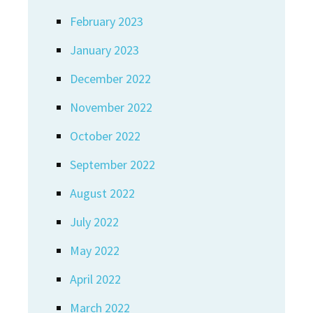
February 2023
January 2023
December 2022
November 2022
October 2022
September 2022
August 2022
July 2022
May 2022
April 2022
March 2022