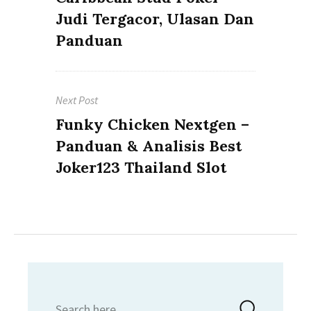
post:
Judi Tergacor, Ulasan Dan
Panduan
Next Post
Next
Funky Chicken Nextgen –
post:
Panduan & Analisis Best
Joker123 Thailand Slot
Search
Searc