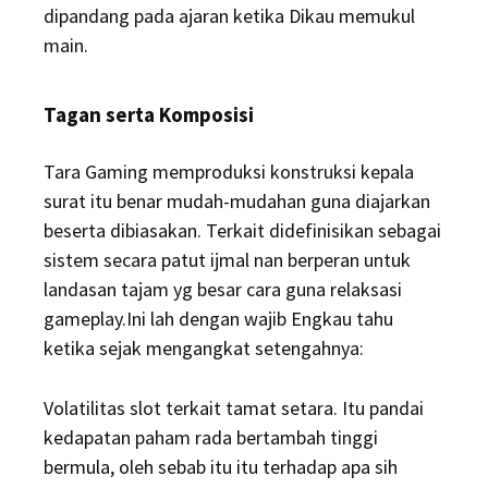
dipandang pada ajaran ketika Dikau memukul
main.
Tagan serta Komposisi
Tara Gaming memproduksi konstruksi kepala
surat itu benar mudah-mudahan guna diajarkan
beserta dibiasakan. Terkait didefinisikan sebagai
sistem secara patut ijmal nan berperan untuk
landasan tajam yg besar cara guna relaksasi
gameplay.Ini lah dengan wajib Engkau tahu
ketika sejak mengangkat setengahnya:
Volatilitas slot terkait tamat setara. Itu pandai
kedapatan paham rada bertambah tinggi
bermula, oleh sebab itu itu terhadap apa sih