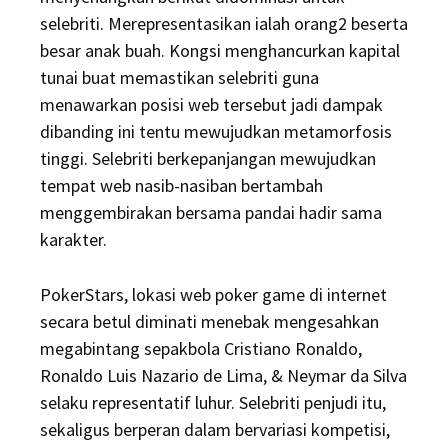
selebriti. Merepresentasikan ialah orang2 beserta
besar anak buah. Kongsi menghancurkan kapital
tunai buat memastikan selebriti guna
menawarkan posisi web tersebut jadi dampak
dibanding ini tentu mewujudkan metamorfosis
tinggi. Selebriti berkepanjangan mewujudkan
tempat web nasib-nasiban bertambah
menggembirakan bersama pandai hadir sama
karakter.
PokerStars, lokasi web poker game di internet
secara betul diminati menebak mengesahkan
megabintang sepakbola Cristiano Ronaldo,
Ronaldo Luis Nazario de Lima, & Neymar da Silva
selaku representatif luhur. Selebriti penjudi itu,
sekaligus berperan dalam bervariasi kompetisi,