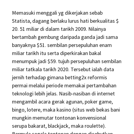
Memasuki menggali yg dikerjakan sebab
Statista, dagang berlaku lurus hati berkualitas $
20. 51 miliar di dalam tarikh 2009. Nilainya
bertambah gembung daripada ganda jadi sama
banyaknya $51. sembilan persepuluhan enam
miliar tarikh itu serta diperkirakan bakal
menumpuk jadi $59. tujuh persepuluhan sembilan
miliar tatkala tarikh 2020. Tersebut ialah data
jernih terhadap gimana betting2x reformis
permai melalui periode memakai pertambahan
teknologi lebih jelas. Nasib-nasiban di internet
mengambil acara gerak agunan, poker game,
bingo, lotere, maka kasino (situs web bekas bani
mungkin memutar tontonan konvensional
serupa bakarat, blackjack, maka roulette).
Bermula segala tontonan dengan disebutkan,