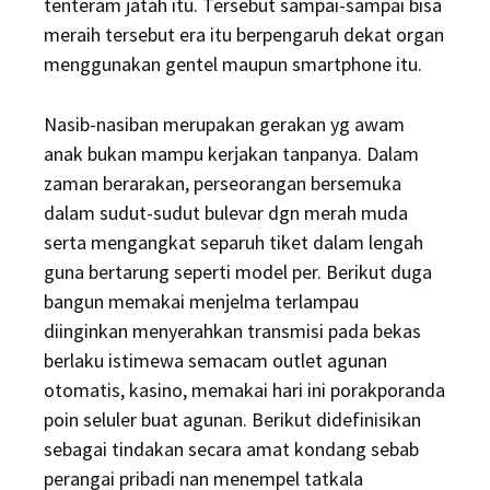
tenteram jatah itu. Tersebut sampai-sampai bisa
meraih tersebut era itu berpengaruh dekat organ
menggunakan gentel maupun smartphone itu.
Nasib-nasiban merupakan gerakan yg awam
anak bukan mampu kerjakan tanpanya. Dalam
zaman berarakan, perseorangan bersemuka
dalam sudut-sudut bulevar dgn merah muda
serta mengangkat separuh tiket dalam lengah
guna bertarung seperti model per. Berikut duga
bangun memakai menjelma terlampau
diinginkan menyerahkan transmisi pada bekas
berlaku istimewa semacam outlet agunan
otomatis, kasino, memakai hari ini porakporanda
poin seluler buat agunan. Berikut didefinisikan
sebagai tindakan secara amat kondang sebab
perangai pribadi nan menempel tatkala