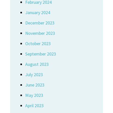
February 2024
January 2024
December 2023
November 2023
October 2023
September 2023
August 2023
July 2023
June 2023
May 2023
April 2023