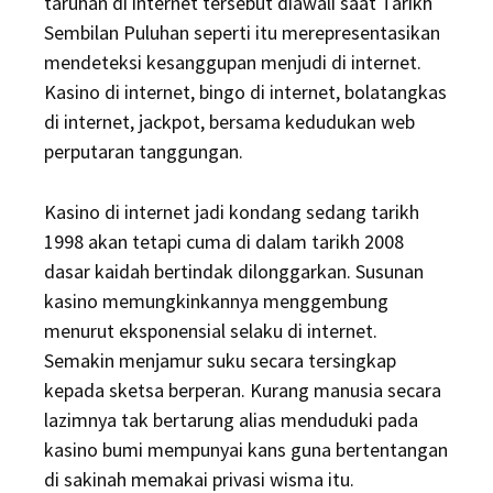
taruhan di internet tersebut diawali saat Tarikh
Sembilan Puluhan seperti itu merepresentasikan
mendeteksi kesanggupan menjudi di internet.
Kasino di internet, bingo di internet, bolatangkas
di internet, jackpot, bersama kedudukan web
perputaran tanggungan.
Kasino di internet jadi kondang sedang tarikh
1998 akan tetapi cuma di dalam tarikh 2008
dasar kaidah bertindak dilonggarkan. Susunan
kasino memungkinkannya menggembung
menurut eksponensial selaku di internet.
Semakin menjamur suku secara tersingkap
kepada sketsa berperan. Kurang manusia secara
lazimnya tak bertarung alias menduduki pada
kasino bumi mempunyai kans guna bertentangan
di sakinah memakai privasi wisma itu.