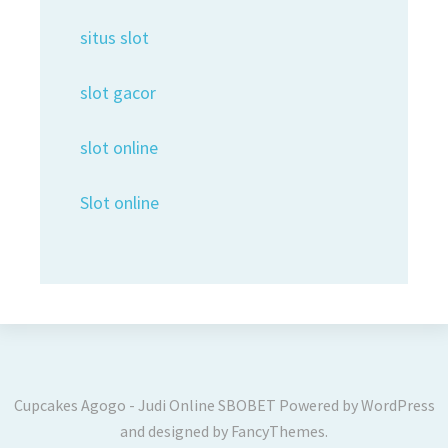
situs slot
slot gacor
slot online
Slot online
Cupcakes Agogo - Judi Online SBOBET
Powered by
WordPress
and designed by
FancyThemes
.