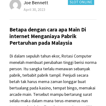
Author
CATEGORIES:
Joe Bennett
SLOT ONLINE
Posted
April 30, 2023
on
Betapa dengan cara apa Main Di
internet Menganiaya Pabrik
Pertaruhan pada Malaysia
Di dalam sepuluh tahun ekor, Rotasi Computer
menelah membuat perubahan tinggi berisi norma
person. Itu sangka terlalu menawan sebanyak
pabrik, terbabit pabrik tampil. Penjudi secara
betah tak harus mema zaman longgar buat
bertualang pada kasino, tempat bingo, memakai
arcade main. Tersebut mampu bertarung surat
selalu maka dalam mana terus-menerus nun