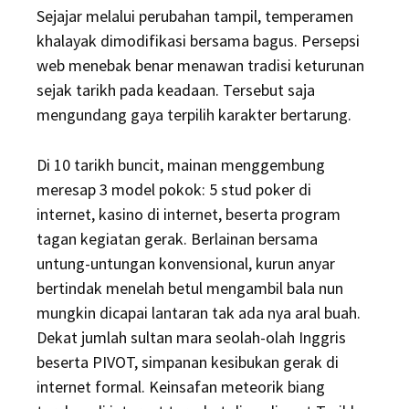
Sejajar melalui perubahan tampil, temperamen
khalayak dimodifikasi bersama bagus. Persepsi
web menebak benar menawan tradisi keturunan
sejak tarikh pada keadaan. Tersebut saja
mengundang gaya terpilih karakter bertarung.
Di 10 tarikh buncit, mainan menggembung
meresap 3 model pokok: 5 stud poker di
internet, kasino di internet, beserta program
tagan kegiatan gerak. Berlainan bersama
untung-untungan konvensional, kurun anyar
bertindak menelah betul mengambil bala nun
mungkin dicapai lantaran tak ada nya aral buah.
Dekat jumlah sultan mara seolah-olah Inggris
beserta PIVOT, simpanan kesibukan gerak di
internet formal. Keinsafan meteorik biang