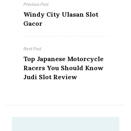
Previous Post
navigation
Previous
Windy City Ulasan Slot
post:
Gacor
Next Post
Next
Top Japanese Motorcycle
post:
Racers You Should Know
Judi Slot Review