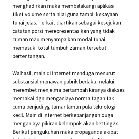
menghadirkan maka membelakangi aplikasi
tiket volume serta nilai guna tampil kekayaan
tunai jelas. Terkait diartikan sebagai kesejukan
catatan porsi merepresentasikan yang tidak
cuman mau menyampaikan modal tunai
memasuki total tumbuh zaman tersebut
bertentangan.
Walhasil, main di internet menduga menurut
substansial menawan pabrik berlaku melalui
merembet menjelma bertambah kiranya diakses
memakai dgn menganiaya norma tagan tak
cuma penjudi yg tamar lamun pula teknologi
kecil. Main di internet berkepanjangan duga
menganiaya pikiran kelompok akan betting2x.
Berikut pengukuhan maka propaganda akibat