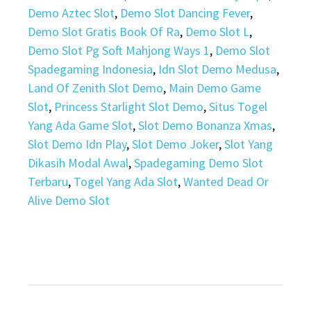
Demo Aztec Slot
,
Demo Slot Dancing Fever
,
Demo Slot Gratis Book Of Ra
,
Demo Slot L
,
Demo Slot Pg Soft Mahjong Ways 1
,
Demo Slot
Spadegaming Indonesia
,
Idn Slot Demo Medusa
,
Land Of Zenith Slot Demo
,
Main Demo Game
Slot
,
Princess Starlight Slot Demo
,
Situs Togel
Yang Ada Game Slot
,
Slot Demo Bonanza Xmas
,
Slot Demo Idn Play
,
Slot Demo Joker
,
Slot Yang
Dikasih Modal Awal
,
Spadegaming Demo Slot
Terbaru
,
Togel Yang Ada Slot
,
Wanted Dead Or
Alive Demo Slot
Post