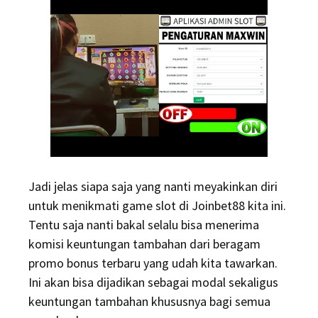
Jadi jelas siapa saja yang nanti meyakinkan diri
untuk menikmati game slot di Joinbet88 kita ini.
Tentu saja nanti bakal selalu bisa menerima
komisi keuntungan tambahan dari beragam
promo bonus terbaru yang udah kita tawarkan.
Ini akan bisa dijadikan sebagai modal sekaligus
keuntungan tambahan khususnya bagi semua