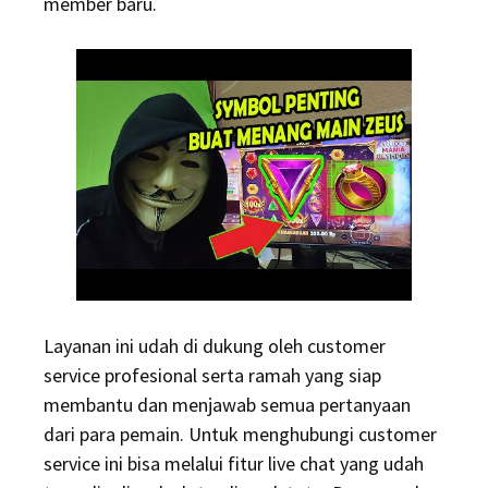
member baru.
Layanan ini udah di dukung oleh customer
service profesional serta ramah yang siap
membantu dan menjawab semua pertanyaan
dari para pemain. Untuk menghubungi customer
service ini bisa melalui fitur live chat yang udah