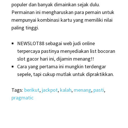
populer dan banyak dimainkan sejak dulu.
Permainan ini mengharuskan para pemain untuk
mempunyai kombinasi kartu yang memiliki nilai
paling tinggi.
NEWSLOT88 sebagai web judi online
terpercaya pastinya menyediakan list bocoran
slot gacor hari ini, dijamin menang!!
Cara yang pertama ini mungkin terdengar
sepele, tapi cukup mutlak untuk dipraktikkan.
Tags:
berikut
,
jackpot
,
kalah
,
menang
,
pasti
,
pragmatic