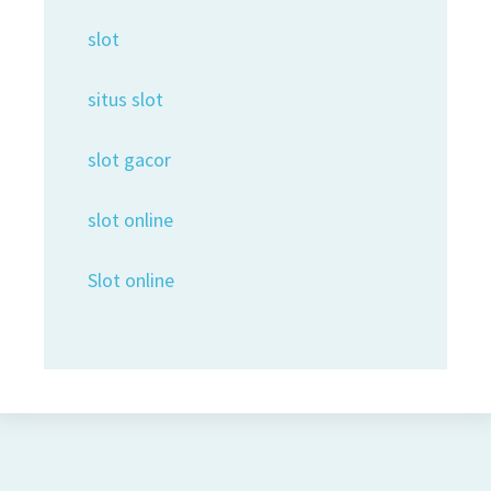
slot
situs slot
slot gacor
slot online
Slot online