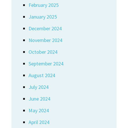
February 2025
January 2025
December 2024
November 2024
October 2024
September 2024
August 2024
July 2024
June 2024
May 2024
April 2024