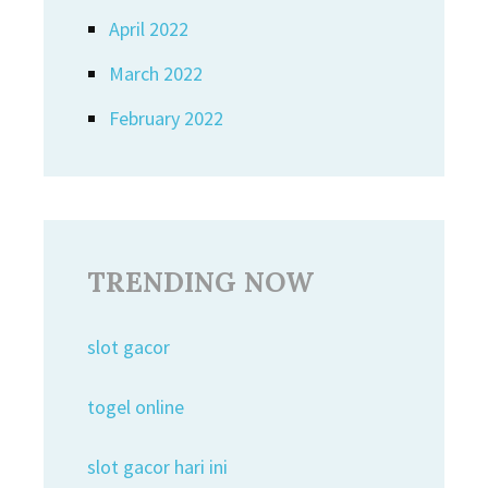
April 2022
March 2022
February 2022
TRENDING NOW
slot gacor
togel online
slot gacor hari ini