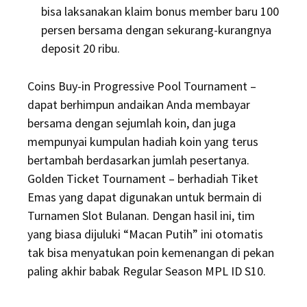
bisa laksanakan klaim bonus member baru 100
persen bersama dengan sekurang-kurangnya
deposit 20 ribu.
Coins Buy-in Progressive Pool Tournament –
dapat berhimpun andaikan Anda membayar
bersama dengan sejumlah koin, dan juga
mempunyai kumpulan hadiah koin yang terus
bertambah berdasarkan jumlah pesertanya.
Golden Ticket Tournament – berhadiah Tiket
Emas yang dapat digunakan untuk bermain di
Turnamen Slot Bulanan. Dengan hasil ini, tim
yang biasa dijuluki “Macan Putih” ini otomatis
tak bisa menyatukan poin kemenangan di pekan
paling akhir babak Regular Season MPL ID S10.