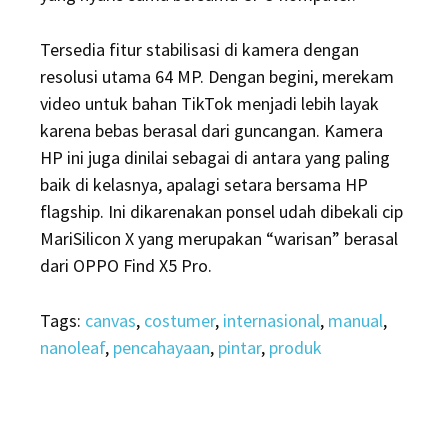
Tersedia fitur stabilisasi di kamera dengan
resolusi utama 64 MP. Dengan begini, merekam
video untuk bahan TikTok menjadi lebih layak
karena bebas berasal dari guncangan. Kamera
HP ini juga dinilai sebagai di antara yang paling
baik di kelasnya, apalagi setara bersama HP
flagship. Ini dikarenakan ponsel udah dibekali cip
MariSilicon X yang merupakan “warisan” berasal
dari OPPO Find X5 Pro.
Tags:
canvas
,
costumer
,
internasional
,
manual
,
nanoleaf
,
pencahayaan
,
pintar
,
produk