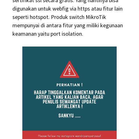
sertifikat ssl secara gratis. Yang nantinya bisa
digunakan untuk webfig via https atau fitur lain
seperti hotspot. Produk switch MikroTik
mempunyai di antara fitur yang miliki kegunaan
keamanan yaitu port isolation.