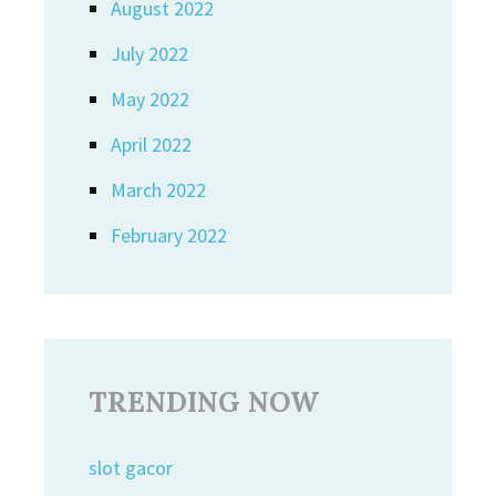
August 2022
July 2022
May 2022
April 2022
March 2022
February 2022
TRENDING NOW
slot gacor