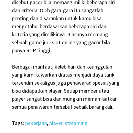
disebut gacor bila memang miliki beberapa ciri
dan kriteria. Oleh gara-gara itu sangatlah
penting dan disarankan untuk kamu bisa
mengetahui berdasarkan beberapa ciri dan
kriteria yang dimilikinya. Biasanya memang
sebuah game judi slot online yang gacor bila
punya RTP tinggi.
Berbagai manfaat, kelebihan dan keunggulan
yang kami tawarkan diatas menjadi daya tarik
tersendiri sekaligus juga penawaran spesial yang
bisa didapatkan player. Setiap member atau
player sangat bisa dan mungkin memanfaatkan
semua penawaran tersebut sebaik barangkali.
Tags:
pekerjaan
,
player
,
streaming