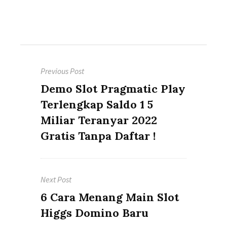
Post
Previous Post
navigation
Previous
Demo Slot Pragmatic Play
post:
Terlengkap Saldo 1 5
Miliar Teranyar 2022
Gratis Tanpa Daftar !
Next Post
Next
6 Cara Menang Main Slot
post:
Higgs Domino Baru