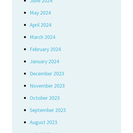
June 2024
May 2024
April 2024
March 2024
February 2024
January 2024
December 2023
November 2023
October 2023
September 2023
August 2023