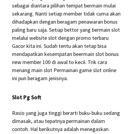
sebagai diantara pilihan tempat bermain mulai
sekarang. Nanti setiap member tidak cuma akan
dihadapkan dengan beragam penawaran bonus
paling baru saja. Setiap bettor yang bermain slot
melalui website slot dengan promo terbaru
Gacor kita ini. Sudah tentu akan tetap bisa
mendapatkan kesempatan beermain slot bonus
new member 100 di awal to kecil. Trik cara
menang main slot Permainan game slot online
ini pun beragam jenisnya.
Slot Pg Soft
Rasio yang juga tinggi berarti buku-buku sedang
dimasak, atau tepatnya permainan dalam
contoh. Hal berikutnya adalah menegaskan