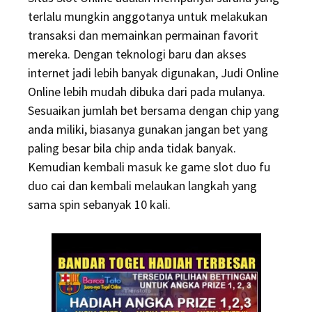
terlalu mungkin anggotanya untuk melakukan
transaksi dan memainkan permainan favorit
mereka. Dengan teknologi baru dan akses
internet jadi lebih banyak digunakan, Judi Online
Online lebih mudah dibuka dari pada mulanya.
Sesuaikan jumlah bet bersama dengan chip yang
anda miliki, biasanya gunakan jangan bet yang
paling besar bila chip anda tidak banyak.
Kemudian kembali masuk ke game slot duo fu
duo cai dan kembali melaukan langkah yang
sama spin sebanyak 10 kali.