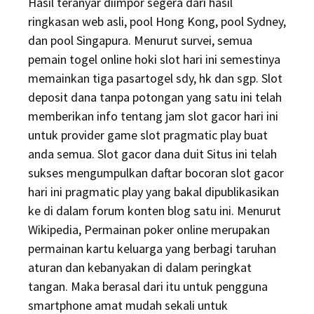
Hasil teranyar diimpor segera dari hasil
ringkasan web asli, pool Hong Kong, pool Sydney,
dan pool Singapura. Menurut survei, semua
pemain togel online hoki slot hari ini semestinya
memainkan tiga pasartogel sdy, hk dan sgp. Slot
deposit dana tanpa potongan yang satu ini telah
memberikan info tentang jam slot gacor hari ini
untuk provider game slot pragmatic play buat
anda semua. Slot gacor dana duit Situs ini telah
sukses mengumpulkan daftar bocoran slot gacor
hari ini pragmatic play yang bakal dipublikasikan
ke di dalam forum konten blog satu ini. Menurut
Wikipedia, Permainan poker online merupakan
permainan kartu keluarga yang berbagi taruhan
aturan dan kebanyakan di dalam peringkat
tangan. Maka berasal dari itu untuk pengguna
smartphone amat mudah sekali untuk