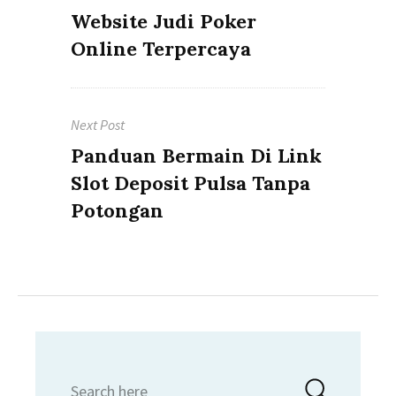
Previous
Website Judi Poker
post:
Online Terpercaya
Next Post
Next
Panduan Bermain Di Link
post:
Slot Deposit Pulsa Tanpa
Potongan
Search
Searc