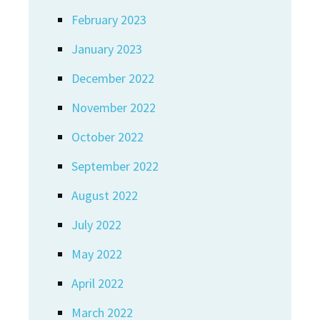
February 2023
January 2023
December 2022
November 2022
October 2022
September 2022
August 2022
July 2022
May 2022
April 2022
March 2022