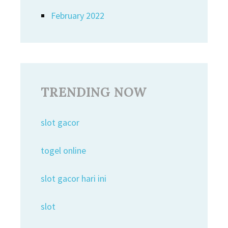
February 2022
TRENDING NOW
slot gacor
togel online
slot gacor hari ini
slot