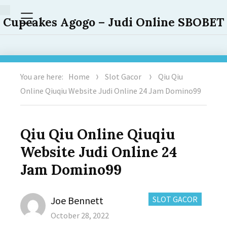
Menu
Cupcakes Agogo – Judi Online SBOBET
You are here:
Home
Slot Gacor
Qiu Qiu
Online Qiuqiu Website Judi Online 24 Jam Domino99
Qiu Qiu Online Qiuqiu
Website Judi Online 24
Jam Domino99
Author
CATEGORIES:
Joe Bennett
SLOT GACOR
Posted
October 28, 2022