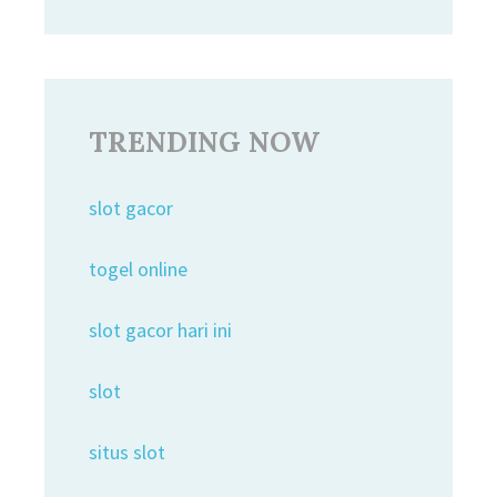
TRENDING NOW
slot gacor
togel online
slot gacor hari ini
slot
situs slot