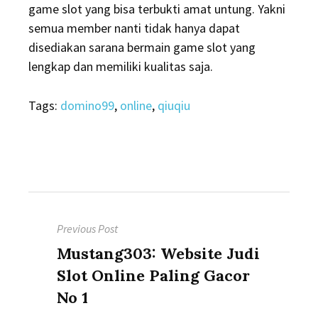
game slot yang bisa terbukti amat untung. Yakni
semua member nanti tidak hanya dapat
disediakan sarana bermain game slot yang
lengkap dan memiliki kualitas saja.
Tags:
domino99
,
online
,
qiuqiu
Post
Previous Post
navigation
Previous
Mustang303: Website Judi
post:
Slot Online Paling Gacor
No 1