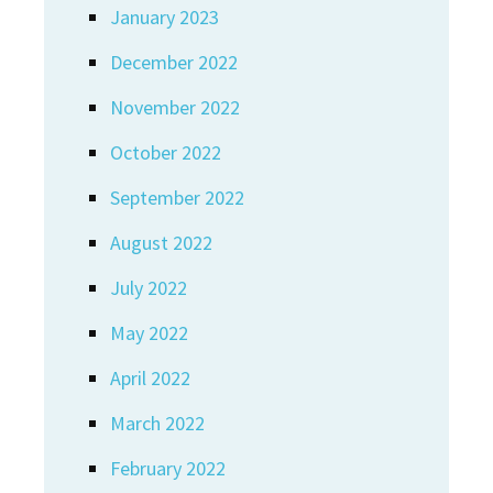
January 2023
December 2022
November 2022
October 2022
September 2022
August 2022
July 2022
May 2022
April 2022
March 2022
February 2022