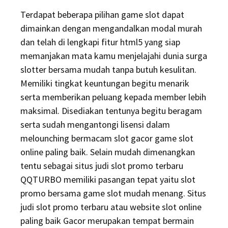
Terdapat beberapa pilihan game slot dapat
dimainkan dengan mengandalkan modal murah
dan telah di lengkapi fitur html5 yang siap
memanjakan mata kamu menjelajahi dunia surga
slotter bersama mudah tanpa butuh kesulitan.
Memiliki tingkat keuntungan begitu menarik
serta memberikan peluang kepada member lebih
maksimal. Disediakan tentunya begitu beragam
serta sudah mengantongi lisensi dalam
melounching bermacam slot gacor game slot
online paling baik. Selain mudah dimenangkan
tentu sebagai situs judi slot promo terbaru
QQTURBO memiliki pasangan tepat yaitu slot
promo bersama game slot mudah menang. Situs
judi slot promo terbaru atau website slot online
paling baik Gacor merupakan tempat bermain