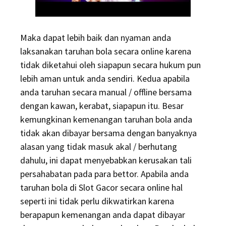
Maka dapat lebih baik dan nyaman anda
laksanakan taruhan bola secara online karena
tidak diketahui oleh siapapun secara hukum pun
lebih aman untuk anda sendiri. Kedua apabila
anda taruhan secara manual / offline bersama
dengan kawan, kerabat, siapapun itu. Besar
kemungkinan kemenangan taruhan bola anda
tidak akan dibayar bersama dengan banyaknya
alasan yang tidak masuk akal / berhutang
dahulu, ini dapat menyebabkan kerusakan tali
persahabatan pada para bettor. Apabila anda
taruhan bola di Slot Gacor secara online hal
seperti ini tidak perlu dikwatirkan karena
berapapun kemenangan anda dapat dibayar