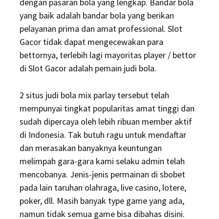
dengan pasaran bola yang lengkap. Bandar bola
yang baik adalah bandar bola yang berikan
pelayanan prima dan amat professional. Slot
Gacor tidak dapat mengecewakan para
bettornya, terlebih lagi mayoritas player / bettor
di Slot Gacor adalah pemain judi bola.
2 situs judi bola mix parlay tersebut telah
mempunyai tingkat popularitas amat tinggi dan
sudah dipercaya oleh lebih ribuan member aktif
di Indonesia. Tak butuh ragu untuk mendaftar
dan merasakan banyaknya keuntungan
melimpah gara-gara kami selaku admin telah
mencobanya. Jenis-jenis permainan di sbobet
pada lain taruhan olahraga, live casino, lotere,
poker, dll. Masih banyak type game yang ada,
namun tidak semua game bisa dibahas disini.