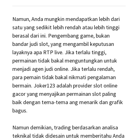
on
Namun, Anda mungkin mendapatkan lebih dari
satu yang sedikit lebih rendah atau lebih tinggi
berasal dari ini. Pengembang game, bukan
bandar judi slot, yang mengambil keputusan
layaknya apa RTP live. Jika terlalu tinggi,
permainan tidak bakal menguntungkan untuk
menjadi agen judi online. Jika terlalu rendah,
para pemain tidak bakal nikmati pengalaman
bermain. Joker123 adalah provider slot online
gacor yang menyajikan permainan slot paling
baik dengan tema-tema ang menarik dan grafik
bagus.
Namun demikian, trading berdasarkan analisa
teknikal tidak didesain untuk memberitahu Anda