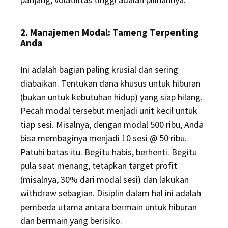
2. Manajemen Modal: Tameng Terpenting
Anda
Ini adalah bagian paling krusial dan sering
diabaikan. Tentukan dana khusus untuk hiburan
(bukan untuk kebutuhan hidup) yang siap hilang.
Pecah modal tersebut menjadi unit kecil untuk
tiap sesi. Misalnya, dengan modal 500 ribu, Anda
bisa membaginya menjadi 10 sesi @ 50 ribu.
Patuhi batas itu. Begitu habis, berhenti. Begitu
pula saat menang, tetapkan target profit
(misalnya, 30% dari modal sesi) dan lakukan
withdraw sebagian. Disiplin dalam hal ini adalah
pembeda utama antara bermain untuk hiburan
dan bermain yang berisiko.