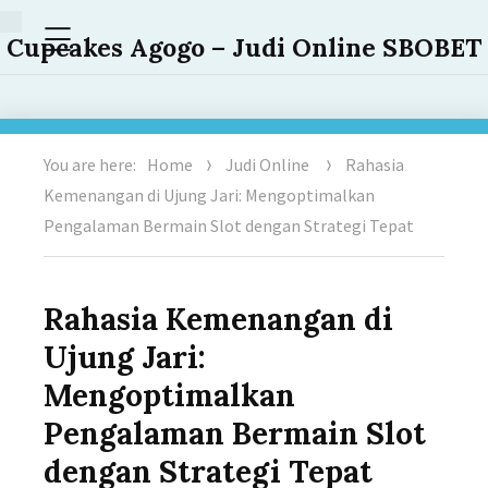
Menu
Cupcakes Agogo – Judi Online SBOBET
You are here:
Home
Judi Online
Rahasia
Kemenangan di Ujung Jari: Mengoptimalkan
Pengalaman Bermain Slot dengan Strategi Tepat
Rahasia Kemenangan di
Ujung Jari:
Mengoptimalkan
Pengalaman Bermain Slot
dengan Strategi Tepat