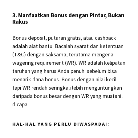
3. Manfaatkan Bonus dengan Pintar, Bukan
Rakus
Bonus deposit, putaran gratis, atau cashback
adalah alat bantu. Bacalah syarat dan ketentuan
(T&C) dengan saksama, terutama mengenai
wagering requirement (WR). WR adalah kelipatan
taruhan yang harus Anda penuhi sebelum bisa
menarik dana bonus. Bonus dengan nilai kecil
tapi WR rendah seringkali lebih menguntungkan
daripada bonus besar dengan WR yang mustahil
dicapai.
HAL-HAL YANG PERLU DIWASPADAI: