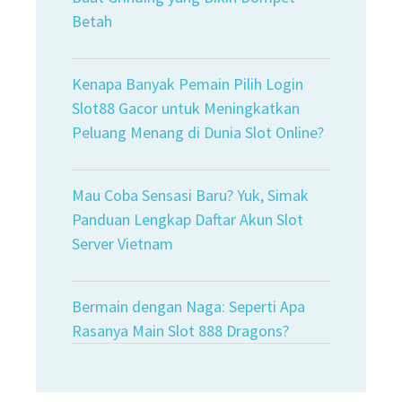
Betah
Kenapa Banyak Pemain Pilih Login
Slot88 Gacor untuk Meningkatkan
Peluang Menang di Dunia Slot Online?
Mau Coba Sensasi Baru? Yuk, Simak
Panduan Lengkap Daftar Akun Slot
Server Vietnam
Bermain dengan Naga: Seperti Apa
Rasanya Main Slot 888 Dragons?