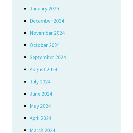
January 2025
December 2024
November 2024
October 2024
September 2024
August 2024
July 2024
June 2024
May 2024
April 2024
March 2024