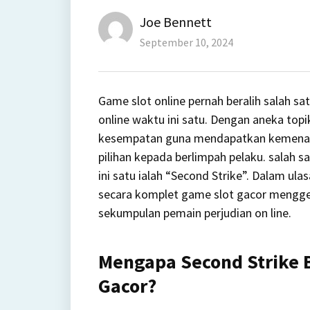
Author
Joe Bennett
Posted
September 10, 2024
on
Game slot online pernah beralih salah sa
online waktu ini satu. Dengan aneka top
kesempatan guna mendapatkan kemenanga
pilihan kepada berlimpah pelaku. salah s
ini satu ialah “Second Strike”. Dalam ul
secara komplet game slot gacor mengge
sekumpulan pemain perjudian on line.
Mengapa Second Strike B
Gacor?