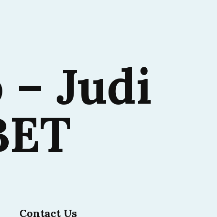
 – Judi
BET
Contact Us