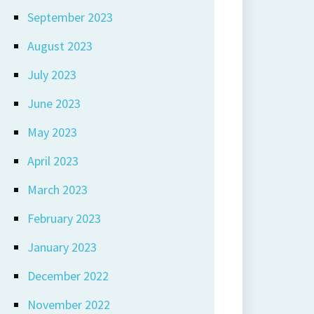
September 2023
August 2023
July 2023
June 2023
May 2023
April 2023
March 2023
February 2023
January 2023
December 2022
November 2022