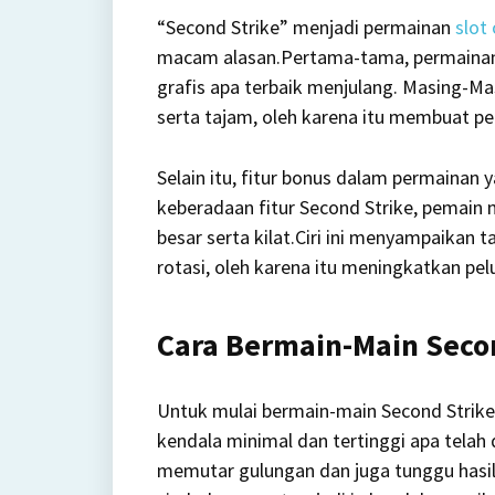
“Second Strike” menjadi permainan
slot 
macam alasan.Pertama-tama, permainan 
grafis apa terbaik menjulang. Masing-Ma
serta tajam, oleh karena itu membuat 
Selain itu, fitur bonus dalam permainan 
keberadaan fitur Second Strike, pemai
besar serta kilat.Ciri ini menyampaikan 
rotasi, oleh karena itu meningkatkan p
Cara Bermain-Main Seco
Untuk mulai bermain-main Second Strike
kendala minimal dan tertinggi apa telah 
memutar gulungan dan juga tunggu hasi