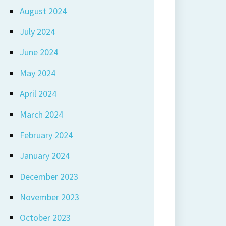
August 2024
July 2024
June 2024
May 2024
April 2024
March 2024
February 2024
January 2024
December 2023
November 2023
October 2023