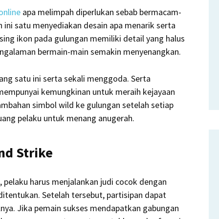
online
apa melimpah diperlukan sebab bermacam-
ini satu menyediakan desain apa menarik serta
sing ikon pada gulungan memiliki detail yang halus
pengalaman bermain-main semakin menyenangkan.
yang satu ini serta sekali menggoda. Serta
n mempunyai kemungkinan untuk meraih kejayaan
tambahan simbol wild ke gulungan setelah setiap
eluang pelaku untuk menang anugerah.
nd Strike
, pelaku harus menjalankan judi cocok dengan
ditentukan. Setelah tersebut, partisipan dapat
lnya. Jika pemain sukses mendapatkan gabungan