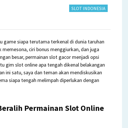
CATEGORIES:
SLOT INDONESIA
tu game siapa terutama terkenal di dunia taruhan
ik memesona, ciri bonus menggiurkan, dan juga
n besar, permainan slot gacor menjadi opsi
atu gim slot online apa tengah dikenal belakangan
asan ini satu, saya dan teman akan mendiskusikan
ma siapa tengah melimpah diperlukan dengan
eralih Permainan Slot Online