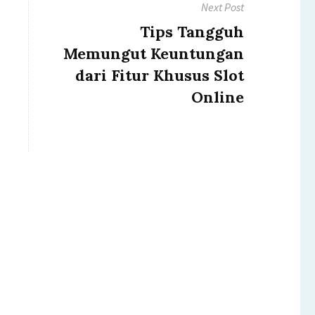
Next Post
Next
Tips Tangguh
post:
Memungut Keuntungan
dari Fitur Khusus Slot
Online